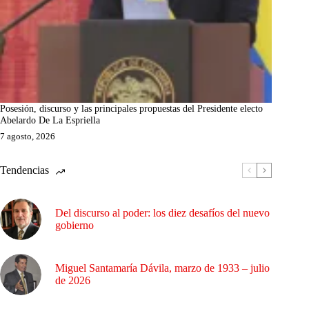
Posesión, discurso y las principales propuestas del Presidente electo
Abelardo De La Espriella
7 agosto, 2026
Tendencias
Del discurso al poder: los diez desafíos del nuevo
gobierno
Miguel Santamaría Dávila, marzo de 1933 – julio
de 2026