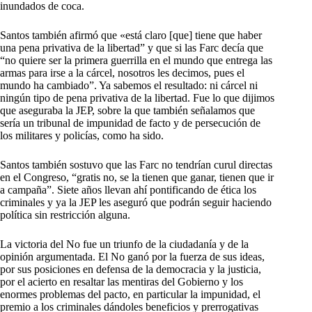
inundados de coca.
Santos también afirmó que «está claro [que] tiene que haber
una pena privativa de la libertad” y que si las Farc decía que
“no quiere ser la primera guerrilla en el mundo que entrega las
armas para irse a la cárcel, nosotros les decimos, pues el
mundo ha cambiado”. Ya sabemos el resultado: ni cárcel ni
ningún tipo de pena privativa de la libertad. Fue lo que dijimos
que aseguraba la JEP, sobre la que también señalamos que
sería un tribunal de impunidad de facto y de persecución de
los militares y policías, como ha sido.
Santos también sostuvo que las Farc no tendrían curul directas
en el Congreso, “gratis no, se la tienen que ganar, tienen que ir
a campaña”. Siete años llevan ahí pontificando de ética los
criminales y ya la JEP les aseguró que podrán seguir haciendo
política sin restricción alguna.
La victoria del No fue un triunfo de la ciudadanía y de la
opinión argumentada. El No ganó por la fuerza de sus ideas,
por sus posiciones en defensa de la democracia y la justicia,
por el acierto en resaltar las mentiras del Gobierno y los
enormes problemas del pacto, en particular la impunidad, el
premio a los criminales dándoles beneficios y prerrogativas