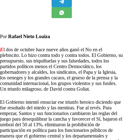
Por
Rafael Nieto Loaiza
E
l dos de octubre hace nueve años ganó el No en el
plebiscito. Lo hizo contra todo y contra todos. El Gobierno, su
presupuesto, sus triquiñuelas y sus falsedades, todos los
partidos políticos menos el Centro Democrático, los
gobernadores y alcaldes, los sindicatos, el Papa y la Iglesia,
los oeneges y los grandes cacaos, el grueso de la prensa y la
comunidad internacional, los grupos violentos y sus fusiles.
Un triunfo milagroso, de David contra Goliat.
El Gobierno intentó ensuciar ese triunfo heroico diciendo que
fue resultado del miedo y las mentiras. Fue al revés. Para
empezar, Santos y sus funcionarios cambiaron las reglas del
juego para desequilibrar la cancha y favorecer el Sí, bajaron el
umbral del 50 al 13%, eliminaron la prohibición de
participación en política para los funcionarios públicos de
manera que el gobierno central y los departamentales y