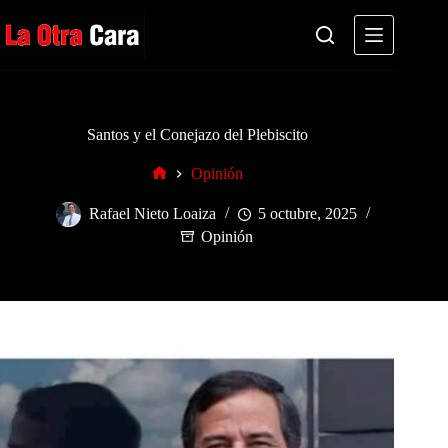
Saltar
al
contenido
Santos y el Conejazo del Plebiscito
Opinión
Inicio
Rafael Nieto Loaiza
5 octubre, 2025
Opinión