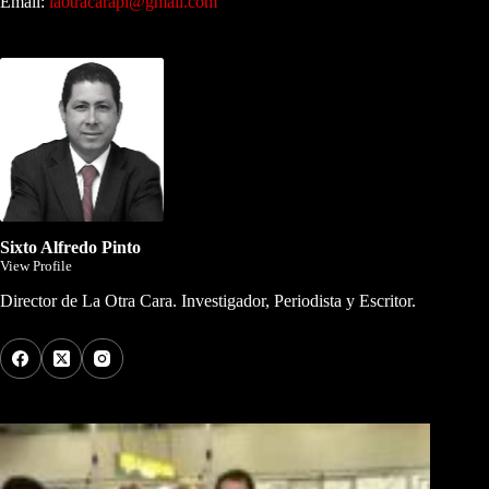
Email:
laotracarapi@gmail.com
Dirigida por Sixto Alfredo Pinto
Sixto Alfredo Pinto
View Profile
Director de La Otra Cara. Investigador, Periodista y Escritor.
Los Más Comentados