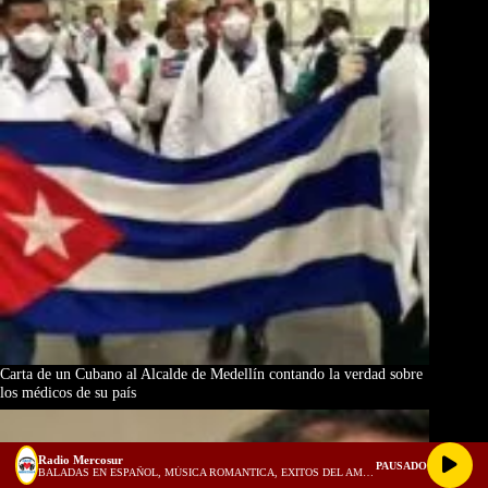
Carta de un Cubano al Alcalde de Medellín contando la verdad sobre
los médicos de su país
Radio Mercosur
PAUSADO
BALADAS EN ESPAÑOL, MÚSICA ROMANTICA, EXITOS DEL AMOR, 1980, 1990, 2000 - 1 HORA PARA ENAMORADOS! (128 kbps)