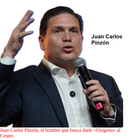
Juan Carlos Pinzón, el hombre que busca darle «Oxigeno» al
Centro