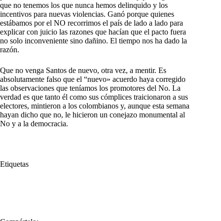
que no tenemos los que nunca hemos delinquido y los
incentivos para nuevas violencias. Ganó porque quienes
estábamos por el NO recorrimos el país de lado a lado para
explicar con juicio las razones que hacían que el pacto fuera
no solo inconveniente sino dañino. El tiempo nos ha dado la
razón.
Que no venga Santos de nuevo, otra vez, a mentir. Es
absolutamente falso que el “nuevo» acuerdo haya corregido
las observaciones que teníamos los promotores del No. La
verdad es que tanto él como sus cómplices traicionaron a sus
electores, mintieron a los colombianos y, aunque esta semana
hayan dicho que no, le hicieron un conejazo monumental al
No y a la democracia.
Etiquetas
#
Conejazo
#
Juan Manuel Santos
#
Plebiscito
#
Santos