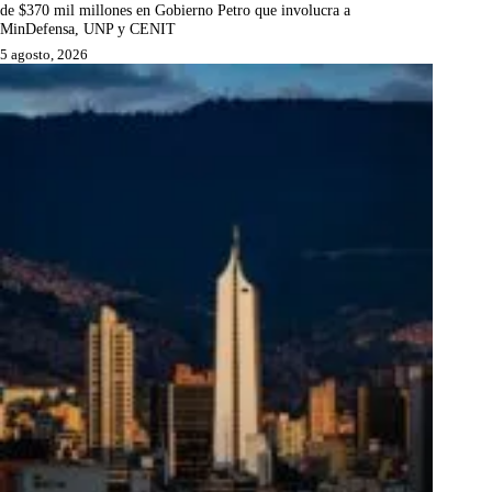
de $370 mil millones en Gobierno Petro que involucra a
MinDefensa, UNP y CENIT
5 agosto, 2026