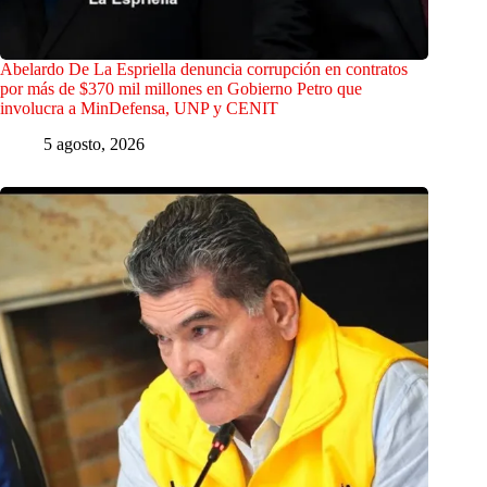
Abelardo De La Espriella denuncia corrupción en contratos
por más de $370 mil millones en Gobierno Petro que
involucra a MinDefensa, UNP y CENIT
5 agosto, 2026