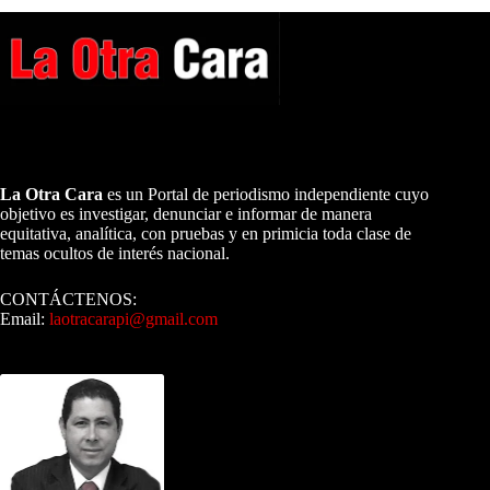
A NUESTROS LECTORES…
La Otra Cara
es un Portal de periodismo independiente cuyo
objetivo es investigar, denunciar e informar de manera
equitativa, analítica, con pruebas y en primicia toda clase de
temas ocultos de interés nacional.
CONTÁCTENOS:
Email:
laotracarapi@gmail.com
Dirigida por Sixto Alfredo Pinto