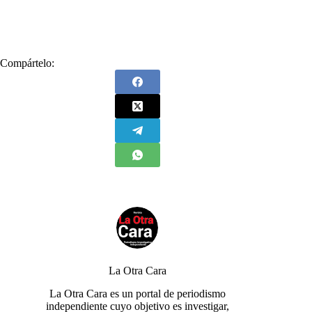
#
Roberto Prieto
#
sanción
#
Santos
Compártelo:
La Otra Cara
La Otra Cara es un portal de periodismo
independiente cuyo objetivo es investigar,