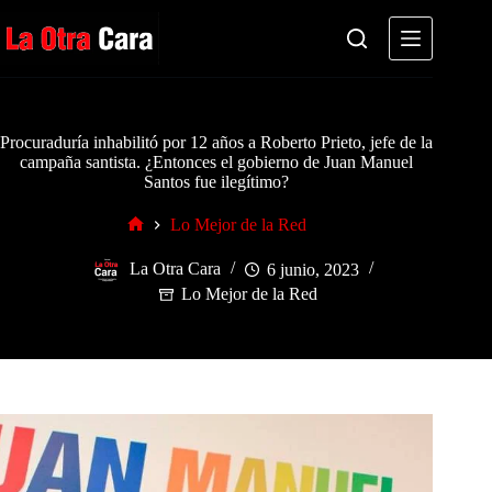
Saltar
al
contenido
Procuraduría inhabilitó por 12 años a Roberto Prieto, jefe de la
campaña santista. ¿Entonces el gobierno de Juan Manuel
Santos fue ilegítimo?
Lo Mejor de la Red
Inicio
La Otra Cara
6 junio, 2023
Lo Mejor de la Red