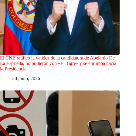
El CNE ratificó la validez de la candidatura de Abelardo De
La Espriella, no pudieron con «El Tigre» y se enrumba hacia
la Presidencia
20 junio, 2026