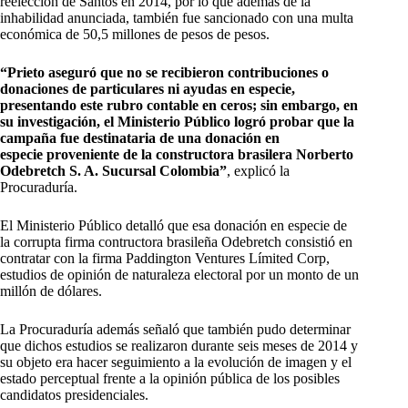
reelección de Santos en 2014, por lo que además de la
inhabilidad anunciada, también fue sancionado con una multa
económica de 50,5 millones de pesos de pesos.
“Prieto aseguró que no se recibieron contribuciones o
donaciones de particulares ni ayudas en especie,
presentando este rubro contable en ceros; sin embargo, en
su investigación, el Ministerio Público logró probar que la
campaña fue destinataria de una donación en
especie proveniente de la constructora brasilera Norberto
Odebretch S. A. Sucursal Colombia”
, explicó la
Procuraduría.
El Ministerio Público detalló que esa donación en especie de
la corrupta firma contructora brasileña Odebretch consistió en
contratar con la firma Paddington Ventures Límited Corp,
estudios de opinión de naturaleza electoral por un monto de un
millón de dólares.
La Procuraduría además señaló que también pudo determinar
que dichos estudios se realizaron durante seis meses de 2014 y
su objeto era hacer seguimiento a la evolución de imagen y el
estado perceptual frente a la opinión pública de los posibles
candidatos presidenciales.