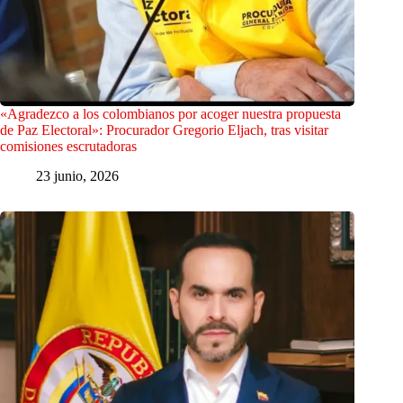
«Agradezco a los colombianos por acoger nuestra propuesta
de Paz Electoral»: Procurador Gregorio Eljach, tras visitar
comisiones escrutadoras
23 junio, 2026