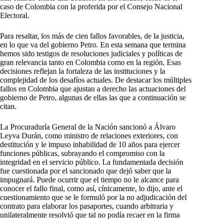
caso de Colombia con la proferida por el Consejo Nacional
Electoral.
Para resaltar, los más de cien fallos favorables, de la justicia,
en lo que va del gobierno Petro. En esta semana que termina
hemos sido testigos de resoluciones judiciales y políticas de
gran relevancia tanto en Colombia como en la región. Esas
decisiones reflejan la fortaleza de las instituciones y la
complejidad de los desafíos actuales. De destacar los múltiples
fallos en Colombia que ajustan a derecho las actuaciones del
gobierno de Petro, algunas de ellas las que a continuación se
citan.
La Procuraduría General de la Nación sancionó a Álvaro
Leyva Durán, como ministro de relaciones exteriores, con
destitución y le impuso inhabilidad de 10 años para ejercer
funciones públicas, subrayando el compromiso con la
integridad en el servicio público. La fundamentada decisión
fue cuestionada por el sancionado que dejó saber que la
impugnará. Puede ocurrir que el tiempo no le alcance para
conocer el fallo final, como así, cínicamente, lo dijo, ante el
cuestionamiento que se le formuló por la no adjudicación del
contrato para elaborar los pasaportes, cuando arbitraria y
unilateralmente resolvió que tal no podía recaer en la firma