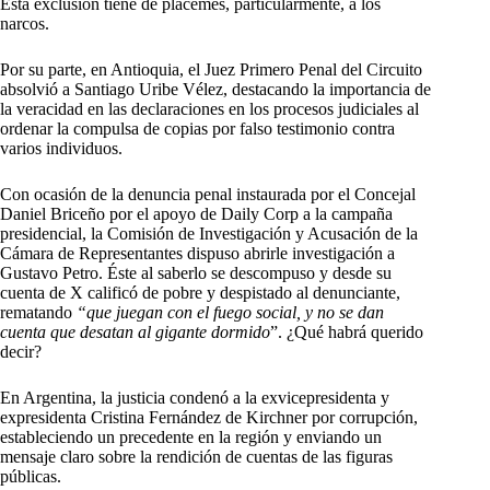
Esta exclusión tiene de plácemes, particularmente, a los
narcos.
Por su parte, en Antioquia, el Juez Primero Penal del Circuito
absolvió a Santiago Uribe Vélez, destacando la importancia de
la veracidad en las declaraciones en los procesos judiciales al
ordenar la compulsa de copias por falso testimonio contra
varios individuos.
Con ocasión de la denuncia penal instaurada por el Concejal
Daniel Briceño por el apoyo de Daily Corp a la campaña
presidencial, la Comisión de Investigación y Acusación de la
Cámara de Representantes dispuso abrirle investigación a
Gustavo Petro. Éste al saberlo se descompuso y desde su
cuenta de X calificó de pobre y despistado al denunciante,
rematando
“que juegan con el fuego social, y no se dan
cuenta que desatan al gigante dormido
”. ¿Qué habrá querido
decir?
En Argentina, la justicia condenó a la exvicepresidenta y
expresidenta Cristina Fernández de Kirchner por corrupción,
estableciendo un precedente en la región y enviando un
mensaje claro sobre la rendición de cuentas de las figuras
públicas.