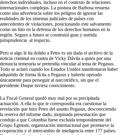
derechos individuales, incluso en el contexto de relaciones
internacionales complejas. La postura de Barbosa resuena
como una advertencia sobre los peligros de ignorar las
realidades de los sistemas judiciales de países con
antecedentes de violaciones, posicionando este salvamento
como un hito en la defensa de los derechos humanos en la
región. Seguro a futuro se construirá gran y nutrida
jurisprudencia al respecto.
Pero si algo le ha dolido a Petro es sin duda el archivo de la
noticia criminal en contra de Vicky Dávila a quien por una
denuncia temeraria se pretendía vincular al tema de Pegasus.
Todo se aclaró cuando los Estados Unidos manifestaron haber
adquirido de forma lícita a Pegasus y haberlo operado
únicamente para perseguir al narcotráfico, sin que el
presidente Duque tuviera conocimiento.
La Fiscal General quedó muy mal por su precipitada
actuación. A ella lo que le correspondía era cuestionar la
revelación que hizo Petro del asunto Pegasus, desconociendo
la reserva del informe dado, inopinada presentación que
condujo a que Colombia fuese excluida temporalmente del
Grupo Egmont, organización internacional que promueve la
cooperación y el intercambio de inteligencia entre 177 países.