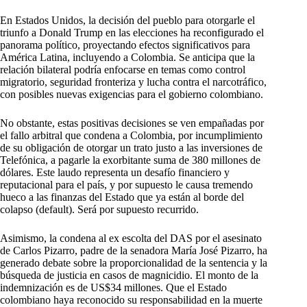
En Estados Unidos, la decisión del pueblo para otorgarle el
triunfo a Donald Trump en las elecciones ha reconfigurado el
panorama político, proyectando efectos significativos para
América Latina, incluyendo a Colombia. Se anticipa que la
relación bilateral podría enfocarse en temas como control
migratorio, seguridad fronteriza y lucha contra el narcotráfico,
con posibles nuevas exigencias para el gobierno colombiano.
No obstante, estas positivas decisiones se ven empañadas por
el fallo arbitral que condena a Colombia, por incumplimiento
de su obligación de otorgar un trato justo a las inversiones de
Telefónica, a pagarle la exorbitante suma de 380 millones de
dólares. Este laudo representa un desafío financiero y
reputacional para el país, y por supuesto le causa tremendo
hueco a las finanzas del Estado que ya están al borde del
colapso (default). Será por supuesto recurrido.
Asimismo, la condena al ex escolta del DAS por el asesinato
de Carlos Pizarro, padre de la senadora María José Pizarro, ha
generado debate sobre la proporcionalidad de la sentencia y la
búsqueda de justicia en casos de magnicidio. El monto de la
indemnización es de US$34 millones. Que el Estado
colombiano haya reconocido su responsabilidad en la muerte