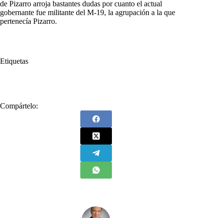
de Pizarro arroja bastantes dudas por cuanto el actual
gobernante fue militante del M-19, la agrupación a la que
pertenecía Pizarro.
Etiquetas
#
América Latina
#
Colombia
#
Decisiones Cruciales
Compártelo: