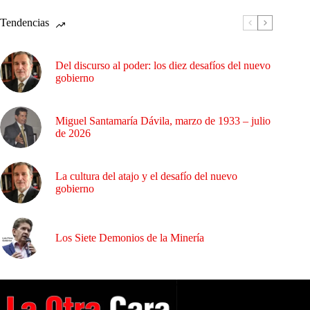
Tendencias
Del discurso al poder: los diez desafíos del nuevo
gobierno
Miguel Santamaría Dávila, marzo de 1933 – julio
de 2026
La cultura del atajo y el desafío del nuevo
gobierno
Los Siete Demonios de la Minería