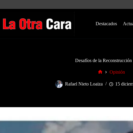
Saltar
al
contenido
Destacados
Actu
Desafíos de la Reconstrucción 
Opinión
Inicio
Rafael Nieto Loaiza
15 dicie