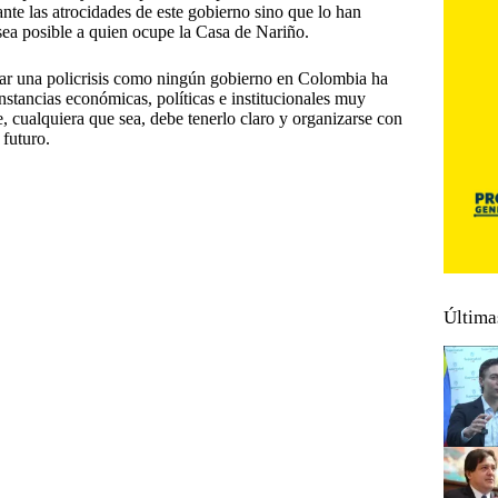
nte las atrocidades de este gobierno sino que lo han
sea posible a quien ocupe la Casa de Nariño.
ntar una policrisis como ningún gobierno en Colombia ha
nstancias económicas, políticas e institucionales muy
e, cualquiera que sea, debe tenerlo claro y organizarse con
 futuro.
Última