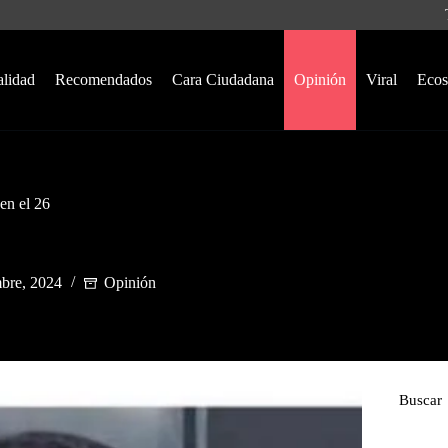
alidad
Recomendados
Cara Ciudadana
Opinión
Viral
Ecos
en el 26
mbre, 2024
Opinión
Buscar