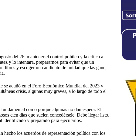
gosto del 26: mantener el control político y la crítica a
tez y lo intentara, prepararnos para evitar que un
an libres y escoger un candidato de unidad que las gane;
ia.
 que se acuñó en el Foro Económico Mundial del 2023 y
ltáneas crisis, algunas muy graves, a lo largo de todo el
es fundamental como porque algunas no dan espera. El
osos cien días que suelen concedérsele. Debe llegar listo,
l identificado y preparado para ejecutarlos.
n hecho los acuerdos de representación política con los