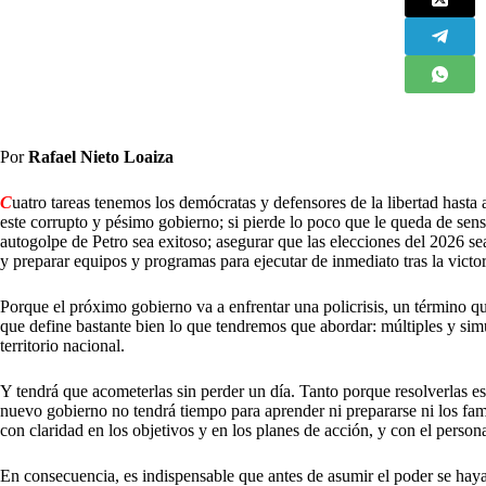
Por
Rafael Nieto Loaiza
C
uatro tareas tenemos los demócratas y defensores de la libertad hasta a
este corrupto y pésimo gobierno; si pierde lo poco que le queda de sensa
autogolpe de Petro sea exitoso; asegurar que las elecciones del 2026 se
y preparar equipos y programas para ejecutar de inmediato tras la victor
Porque el próximo gobierno va a enfrentar una policrisis, un término
que define bastante bien lo que tendremos que abordar: múltiples y simu
territorio nacional.
Y tendrá que acometerlas sin perder un día. Tanto porque resolverlas 
nuevo gobierno no tendrá tiempo para aprender ni prepararse ni los fam
con claridad en los objetivos y en los planes de acción, y con el persona
En consecuencia, es indispensable que antes de asumir el poder se haya