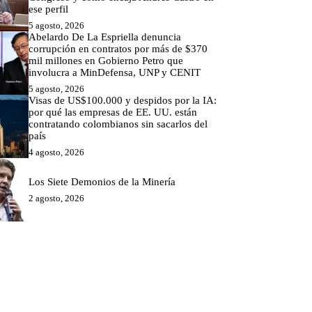
ese perfil
5 agosto, 2026
Abelardo De La Espriella denuncia
corrupción en contratos por más de $370
mil millones en Gobierno Petro que
involucra a MinDefensa, UNP y CENIT
5 agosto, 2026
Visas de US$100.000 y despidos por la IA:
por qué las empresas de EE. UU. están
contratando colombianos sin sacarlos del
país
4 agosto, 2026
Los Siete Demonios de la Minería
2 agosto, 2026