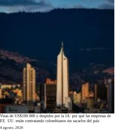
Visas de US$100.000 y despidos por la IA: por qué las empresas de
EE. UU. están contratando colombianos sin sacarlos del país
4 agosto, 2026