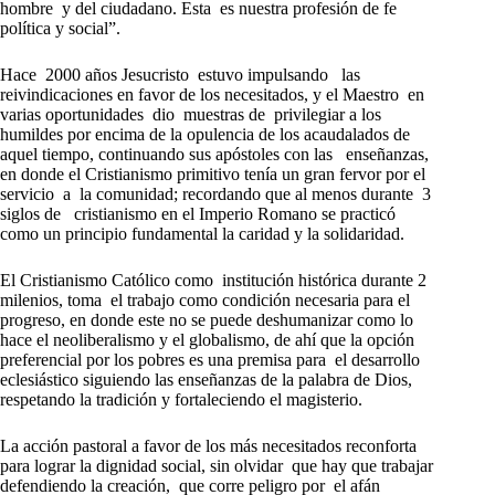
hombre y del ciudadano. Esta es nuestra profesión de fe
política y social”.
Hace 2000 años Jesucristo estuvo impulsando las
reivindicaciones en favor de los necesitados, y el Maestro en
varias oportunidades dio muestras de privilegiar a los
humildes por encima de la opulencia de los acaudalados de
aquel tiempo, continuando sus apóstoles con las enseñanzas,
en donde el Cristianismo primitivo tenía un gran fervor por el
servicio a la comunidad; recordando que al menos durante 3
siglos de cristianismo en el Imperio Romano se practicó
como un principio fundamental la caridad y la solidaridad.
El Cristianismo Católico como institución histórica durante 2
milenios, toma el trabajo como condición necesaria para el
progreso, en donde este no se puede deshumanizar como lo
hace el neoliberalismo y el globalismo, de ahí que la opción
preferencial por los pobres es una premisa para el desarrollo
eclesiástico siguiendo las enseñanzas de la palabra de Dios,
respetando la tradición y fortaleciendo el magisterio.
La acción pastoral a favor de los más necesitados reconforta
para lograr la dignidad social, sin olvidar que hay que trabajar
defendiendo la creación, que corre peligro por el afán