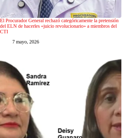
El Procurador General rechazó categóricamente la pretensión
del ELN de hacerles «juicio revolucionario» a miembros del
CTI
7 mayo, 2026