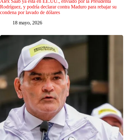
Alex Saab ya está en EE.UU., enviado por la Presidenta
Rodríguez, y podría declarar contra Maduro para rebajar su
condena por lavado de dólares
18 mayo, 2026