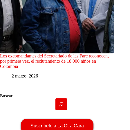
Los excomandantes del Secretariado de las Farc reconocen,
por primera vez, el reclutamiento de 18.000 niños en
Colombia
2 marzo, 2026
Buscar
Suscríbete a La Otra Cara