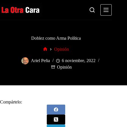
Saltar
al
contenido
Doblez como Arma Política
Opinión
Inicio
Ariel Peña
6 noviembre, 2022
Opinión
Compártelo: