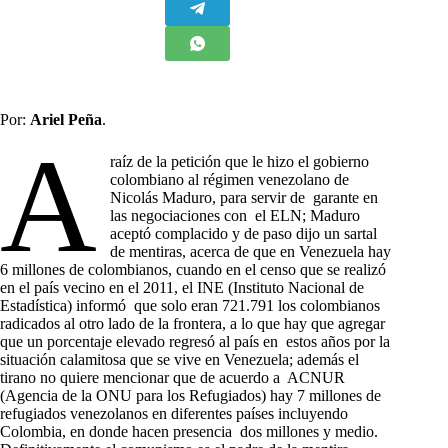
Por:
Ariel Peña
.
A
raíz de la petición que le hizo el gobierno
colombiano al régimen venezolano de
Nicolás Maduro, para servir de garante en
las negociaciones con el ELN; Maduro
aceptó complacido y de paso dijo un sartal
de mentiras, acerca de que en Venezuela hay
6 millones de colombianos, cuando en el censo que se realizó
en el país vecino en el 2011, el INE (Instituto Nacional de
Estadística) informó que solo eran 721.791 los colombianos
radicados al otro lado de la frontera, a lo que hay que agregar
que un porcentaje elevado regresó al país en estos años por la
situación calamitosa que se vive en Venezuela; además el
tirano no quiere mencionar que de acuerdo a ACNUR
(Agencia de la ONU para los Refugiados) hay 7 millones de
refugiados venezolanos en diferentes países incluyendo
Colombia, en donde hacen presencia dos millones y medio.