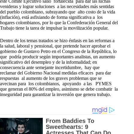
este Comité Ejecutivo salió fortalecida para dar las luchas
venideras y lograr soluciones a las necesidades más sentidas
del pueblo colombiano, subrayando que alto costo de la vida
(inflación), está asfixiando de forma significativa a los
hogares colombianos, por lo que la Confederación General del
Trabajo tiene la tarea de impulsar la movilización popular.
Dentro de los temas tratados se hizo énfasis en las reformas a
la salud, laboral y pensional, que pretende hacer aprobar el
gobierno de Gustavo Petro en el Congreso de la República, lo
que podría producir según importantes analistas, un aumento
significativo del desempleo y de la informalidad; en
consecuencia ante semejante incertidumbre, hay que
reclamar del Gobierno Nacional medidas eficaces para dar
respuestas al aumento de los graves problemas que se
avecinan para los colombianos, apoyando a las PYMES
que generan el 80% del empleo, asimismo se debe combatir la
inseguridad para garantizar la inversión que genera trabajo.