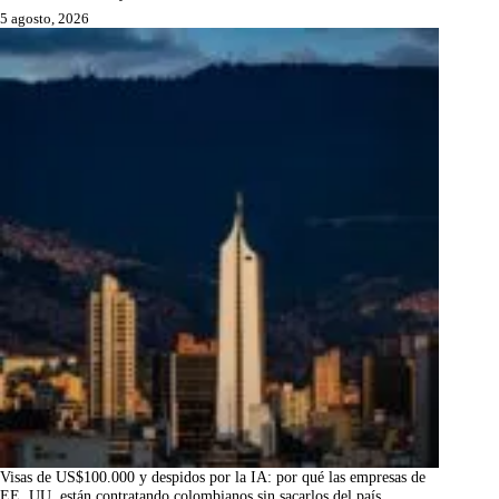
5 agosto, 2026
Visas de US$100.000 y despidos por la IA: por qué las empresas de
EE. UU. están contratando colombianos sin sacarlos del país