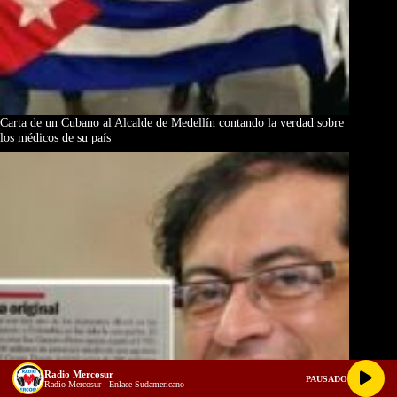
Carta de un Cubano al Alcalde de Medellín contando la verdad sobre
los médicos de su país
Radio Mercosur
PAUSADO
Radio Mercosur - Enlace Sudamericano