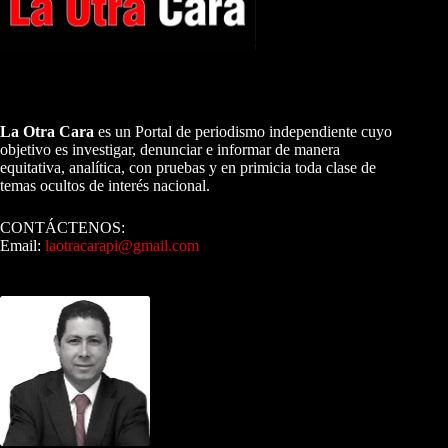
A NUESTROS LECTORES…
La Otra Cara
es un Portal de periodismo independiente cuyo
objetivo es investigar, denunciar e informar de manera
equitativa, analítica, con pruebas y en primicia toda clase de
temas ocultos de interés nacional.
CONTÁCTENOS:
Email:
laotracarapi@gmail.com
Dirigida por Sixto Alfredo Pinto