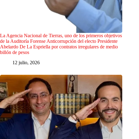
La Agencia Nacional de Tierras, uno de los primeros objetivos
de la Auditoría Forense Anticorrupción del electo Presidente
Abelardo De La Espriella por contratos irregulares de medio
billón de pesos
12 julio, 2026