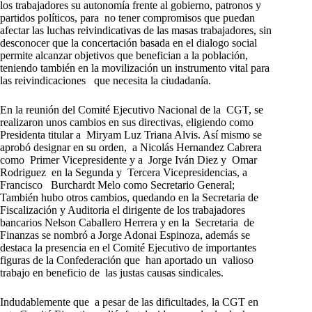
los trabajadores su autonomía frente al gobierno, patronos y
partidos políticos, para no tener compromisos que puedan
afectar las luchas reivindicativas de las masas trabajadores, sin
desconocer que la concertación basada en el dialogo social
permite alcanzar objetivos que benefician a la población,
teniendo también en la movilización un instrumento vital para
las reivindicaciones que necesita la ciudadanía.
En la reunión del Comité Ejecutivo Nacional de la CGT, se
realizaron unos cambios en sus directivas, eligiendo como
Presidenta titular a Miryam Luz Triana Alvis. Así mismo se
aprobó designar en su orden, a Nicolás Hernandez Cabrera
como Primer Vicepresidente y a Jorge Iván Diez y Omar
Rodriguez en la Segunda y Tercera Vicepresidencias, a
Francisco Burchardt Melo como Secretario General;
También hubo otros cambios, quedando en la Secretaria de
Fiscalización y Auditoria el dirigente de los trabajadores
bancarios Nelson Caballero Herrera y en la Secretaria de
Finanzas se nombró a Jorge Adonai Espinoza, además se
destaca la presencia en el Comité Ejecutivo de importantes
figuras de la Confederación que han aportado un valioso
trabajo en beneficio de las justas causas sindicales.
Indudablemente que a pesar de las dificultades, la CGT en