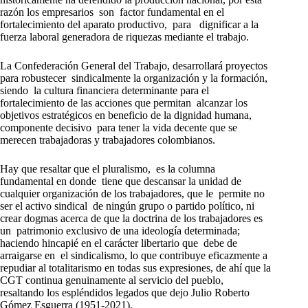
razón los empresarios son factor fundamental en el
fortalecimiento del aparato productivo, para dignificar a la
fuerza laboral generadora de riquezas mediante el trabajo.
La Confederación General del Trabajo, desarrollará proyectos
para robustecer sindicalmente la organización y la formación,
siendo la cultura financiera determinante para el
fortalecimiento de las acciones que permitan alcanzar los
objetivos estratégicos en beneficio de la dignidad humana,
componente decisivo para tener la vida decente que se
merecen trabajadoras y trabajadores colombianos.
Hay que resaltar que el pluralismo, es la columna
fundamental en donde tiene que descansar la unidad de
cualquier organización de los trabajadores, que le permite no
ser el activo sindical de ningún grupo o partido político, ni
crear dogmas acerca de que la doctrina de los trabajadores es
un patrimonio exclusivo de una ideología determinada;
haciendo hincapié en el carácter libertario que debe de
arraigarse en el sindicalismo, lo que contribuye eficazmente a
repudiar al totalitarismo en todas sus expresiones, de ahí que la
CGT continua genuinamente al servicio del pueblo,
resaltando los espléndidos legados que dejo Julio Roberto
Gómez Esguerra (1951-2021).