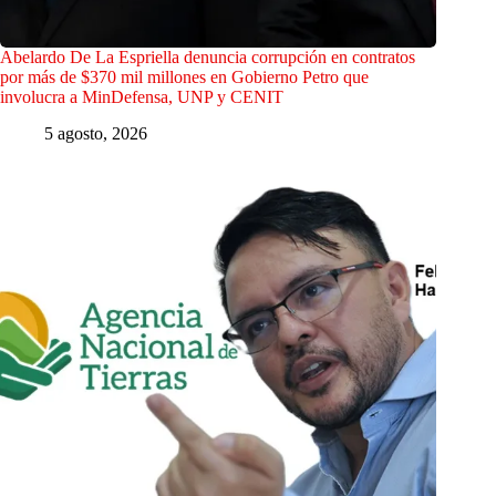
Abelardo De La Espriella denuncia corrupción en contratos
por más de $370 mil millones en Gobierno Petro que
involucra a MinDefensa, UNP y CENIT
5 agosto, 2026