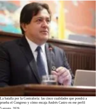
La batalla por la Contraloría: las cinco cualidades que pondrá a
prueba el Congreso y cómo encaja Andrés Castro en ese perfil
5 agosto, 2026