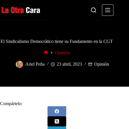
Saltar
al
contenido
El Sindicalismo Democrático tiene su Fundamento en la CGT
Opinión
Inicio
Ariel Peña
23 abril, 2023
Opinión
Compártelo: