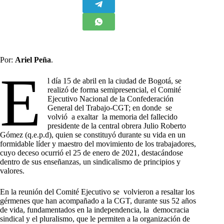
Por:
Ariel Peña
.
E
l día 15 de abril en la ciudad de Bogotá, se
realizó de forma semipresencial, el Comité
Ejecutivo Nacional de la Confederación
General del Trabajo-CGT; en donde se
volvió a exaltar la memoria del fallecido
presidente de la central obrera Julio Roberto
Gómez (q.e.p.d), quien se constituyó durante su vida en un
formidable líder y maestro del movimiento de los trabajadores,
cuyo deceso ocurrió el 25 de enero de 2021, destacándose
dentro de sus enseñanzas, un sindicalismo de principios y
valores.
En la reunión del Comité Ejecutivo se volvieron a resaltar los
gérmenes que han acompañado a la CGT, durante sus 52 años
de vida, fundamentados en la independencia, la democracia
sindical y el pluralismo, que le permiten a la organización de