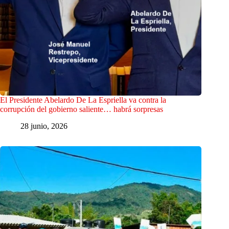
El Presidente Abelardo De La Espriella va contra la
corrupción del gobierno saliente… habrá sorpresas
28 junio, 2026