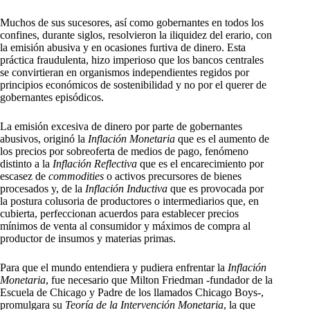
Muchos de sus sucesores, así como gobernantes en todos los
confines, durante siglos, resolvieron la iliquidez del erario, con
la emisión abusiva y en ocasiones furtiva de dinero. Esta
práctica fraudulenta, hizo imperioso que los bancos centrales
se convirtieran en organismos independientes regidos por
principios económicos de sostenibilidad y no por el querer de
gobernantes episódicos.
La emisión excesiva de dinero por parte de gobernantes
abusivos, originó la
Inflación Monetaria
que es el aumento de
los precios por sobreoferta de medios de pago, fenómeno
distinto a la
Inflación Reflectiva
que es el encarecimiento por
escasez de
commodities
o activos precursores de bienes
procesados y, de la
Inflación Inductiva
que es provocada por
la postura colusoria de productores o intermediarios que, en
cubierta, perfeccionan acuerdos para establecer precios
mínimos de venta al consumidor y máximos de compra al
productor de insumos y materias primas.
Para que el mundo entendiera y pudiera enfrentar la
Inflación
Monetaria
, fue necesario que Milton Friedman -fundador de la
Escuela de Chicago y Padre de los llamados Chicago Boys-,
promulgara su
Teoría de la Intervención Monetaria
, la que