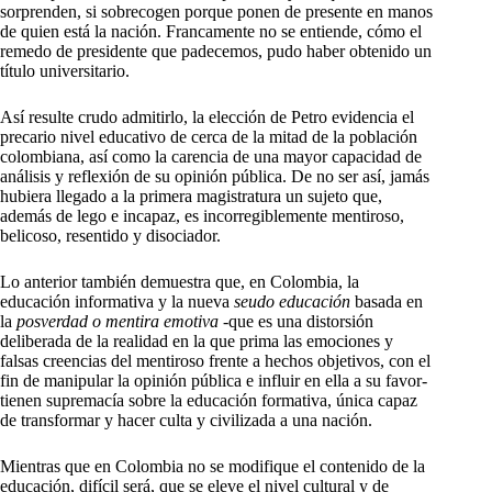
sorprenden, si sobrecogen porque ponen de presente en manos
de quien está la nación. Francamente no se entiende, cómo el
remedo de presidente que padecemos, pudo haber obtenido un
título universitario.
Así resulte crudo admitirlo, la elección de Petro evidencia el
precario nivel educativo de cerca de la mitad de la población
colombiana, así como la carencia de una mayor capacidad de
análisis y reflexión de su opinión pública. De no ser así, jamás
hubiera llegado a la primera magistratura un sujeto que,
además de lego e incapaz, es incorregiblemente mentiroso,
belicoso, resentido y disociador.
Lo anterior también demuestra que, en Colombia, la
educación informativa y la nueva
seudo educación
basada en
la
posverdad o mentira emotiva
-que es una distorsión
deliberada de la realidad en la que prima las emociones y
falsas creencias del mentiroso frente a hechos objetivos, con el
fin de manipular la opinión pública e influir en ella a su favor-
tienen supremacía sobre la educación formativa, única capaz
de transformar y hacer culta y civilizada a una nación.
Mientras que en Colombia no se modifique el contenido de la
educación, difícil será, que se eleve el nivel cultural y de