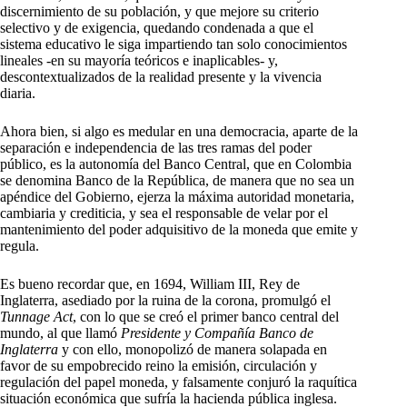
discernimiento de su población, y que mejore su criterio
selectivo y de exigencia, quedando condenada a que el
sistema educativo le siga impartiendo tan solo conocimientos
lineales -en su mayoría teóricos e inaplicables- y,
descontextualizados de la realidad presente y la vivencia
diaria.
Ahora bien, si algo es medular en una democracia, aparte de la
separación e independencia de las tres ramas del poder
público, es la autonomía del Banco Central, que en Colombia
se denomina Banco de la República, de manera que no sea un
apéndice del Gobierno, ejerza la máxima autoridad monetaria,
cambiaria y crediticia, y sea el responsable de velar por el
mantenimiento del poder adquisitivo de la moneda que emite y
regula.
Es bueno recordar que, en 1694, William III, Rey de
Inglaterra, asediado por la ruina de la corona, promulgó el
Tunnage Act
, con lo que se creó el primer banco central del
mundo, al que llamó
Presidente y Compañía Banco de
Inglaterra
y con ello, monopolizó de manera solapada en
favor de su empobrecido reino la emisión, circulación y
regulación del papel moneda, y falsamente conjuró la raquítica
situación económica que sufría la hacienda pública inglesa.