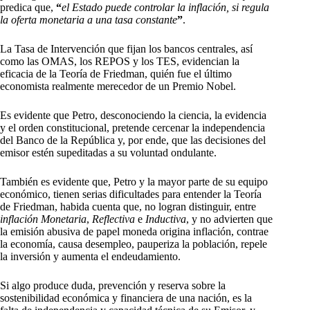
predica que,
“
el Estado puede controlar la inflación, si regula
la oferta monetaria a una tasa constante
”
.
La Tasa de Intervención que fijan los bancos centrales, así
como las OMAS, los REPOS y los TES, evidencian la
eficacia de la Teoría de Friedman, quién fue el último
economista realmente merecedor de un Premio Nobel.
Es evidente que Petro, desconociendo la ciencia, la evidencia
y el orden constitucional, pretende cercenar la independencia
del Banco de la República y, por ende, que las decisiones del
emisor estén supeditadas a su voluntad ondulante.
También es evidente que, Petro y la mayor parte de su equipo
económico, tienen serias dificultades para entender la Teoría
de Friedman, habida cuenta que, no logran distinguir, entre
inflación Monetaria
,
Reflectiva
e
Inductiva
, y no advierten que
la emisión abusiva de papel moneda origina inflación, contrae
la economía, causa desempleo, pauperiza la población, repele
la inversión y aumenta el endeudamiento.
Si algo produce duda, prevención y reserva sobre la
sostenibilidad económica y financiera de una nación, es la