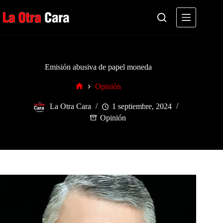
Saltar
al
contenido
Emisión abusiva de papel moneda
Opinión
Inicio
La Otra Cara
1 septiembre, 2024
Opinión