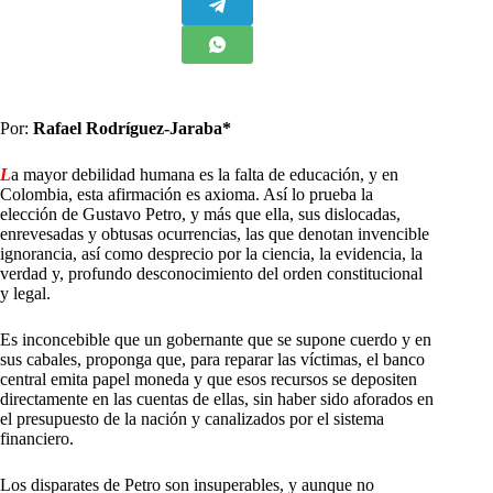
Por:
Rafael Rodríguez-Jaraba*
L
a mayor debilidad humana es la falta de educación, y en
Colombia, esta afirmación es axioma. Así lo prueba la
elección de Gustavo Petro, y más que ella, sus dislocadas,
enrevesadas y obtusas ocurrencias, las que denotan invencible
ignorancia, así como desprecio por la ciencia, la evidencia, la
verdad y, profundo desconocimiento del orden constitucional
y legal.
Es inconcebible que un gobernante que se supone cuerdo y en
sus cabales, proponga que, para reparar las víctimas, el banco
central emita papel moneda y que esos recursos se depositen
directamente en las cuentas de ellas, sin haber sido aforados en
el presupuesto de la nación y canalizados por el sistema
financiero.
Los disparates de Petro son insuperables, y aunque no