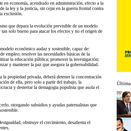
te en economía, acendrado en administración, efecto a la
la ley y la justicia, sin cejar en la guerra frontal contra
la exclusión.
mismo que depara la evolución previsible de un modelo
tan solo bueno para atacar los efectos y no el origen de
 modelo económico audaz y sostenible, capaz de:
 de empleo; resolver las necesidades básicas de la
itizar la educación pública; promover la investigación;
canzar y mantener la paz que asegura la gobernabilidad.
y a la propiedad privada, deberá detener la concentración
ión de ella, pero solo a partir del trabajo, la
Última
ocracia y desterrar la demagogia populista que asola el
acerlo, otorgando subsidios y ayudas paternalistas que
sostenible.
desigualdad, obstruye el crecimiento, desalienta el
entes.