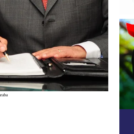
araba