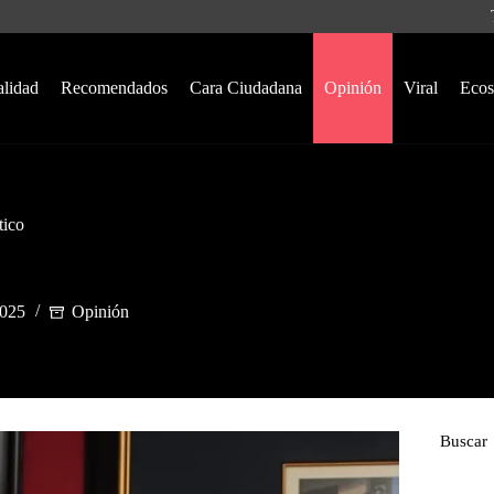
alidad
Recomendados
Cara Ciudadana
Opinión
Viral
Ecos
tico
2025
Opinión
Buscar