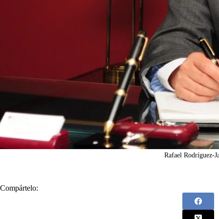
Rafael Rodríguez-J
Compártelo: