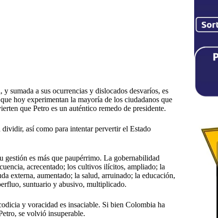
l, y sumada a sus ocurrencias y dislocados desvaríos, es
ño que hoy experimentan la mayoría de los ciudadanos que
vierten que Petro es un auténtico remedo de presidente.
 dividir, así como para intentar pervertir el Estado
 su gestión es más que paupérrimo. La gobernabilidad
ncuencia, acrecentado; los cultivos ilícitos, ampliado; la
euda externa, aumentado; la salud, arruinado; la educación,
perfluo, suntuario y abusivo, multiplicado.
odicia y voracidad es insaciable. Si bien Colombia ha
etro, se volvió insuperable.