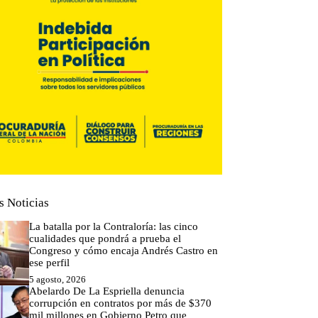
s Noticias
La batalla por la Contraloría: las cinco
cualidades que pondrá a prueba el
Congreso y cómo encaja Andrés Castro en
ese perfil
5 agosto, 2026
Abelardo De La Espriella denuncia
corrupción en contratos por más de $370
mil millones en Gobierno Petro que