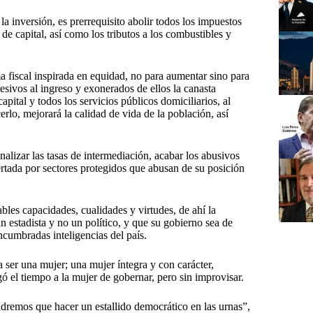
 inversión, es prerrequisito abolir todos los impuestos
de capital, así como los tributos a los combustibles y
a fiscal inspirada en equidad, no para aumentar sino para
esivos al ingreso y exonerados de ellos la canasta
capital y todos los servicios públicos domiciliarios, al
rlo, mejorará la calidad de vida de la población, así
nalizar las tasas de intermediación, acabar los abusivos
ertada por sectores protegidos que abusan de su posición
les capacidades, cualidades y virtudes, de ahí la
n estadista y no un político, y que su gobierno sea de
ncumbradas inteligencias del país.
 ser una mujer; una mujer íntegra y con carácter,
ó el tiempo a la mujer de gobernar, pero sin improvisar.
dremos que hacer un estallido democrático en las urnas”,