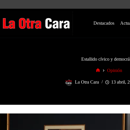
Saltar
al
contenido
Destacados
Actu
Estallido cívico y democrá
Opinión
Inicio
La Otra Cara
13 abril, 