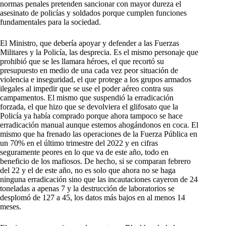
normas penales pretenden sancionar con mayor dureza el
asesinato de policías y soldados porque cumplen funciones
fundamentales para la sociedad.
El Ministro, que debería apoyar y defender a las Fuerzas
Militares y la Policía, las desprecia. Es el mismo personaje que
prohibió que se les llamara héroes, el que recortó su
presupuesto en medio de una cada vez peor situación de
violencia e inseguridad, el que protege a los grupos armados
ilegales al impedir que se use el poder aéreo contra sus
campamentos. El mismo que suspendió la erradicación
forzada, el que hizo que se devolviera el glifosato que la
Policía ya había comprado porque ahora tampoco se hace
erradicación manual aunque estemos ahogándonos en coca. El
mismo que ha frenado las operaciones de la Fuerza Pública en
un 70% en el último trimestre del 2022 y en cifras
seguramente peores en lo que va de este año, todo en
beneficio de los mafiosos. De hecho, si se comparan febrero
del 22 y el de este año, no es solo que ahora no se haga
ninguna erradicación sino que las incautaciones cayeron de 24
toneladas a apenas 7 y la destrucción de laboratorios se
desplomó de 127 a 45, los datos más bajos en al menos 14
meses.