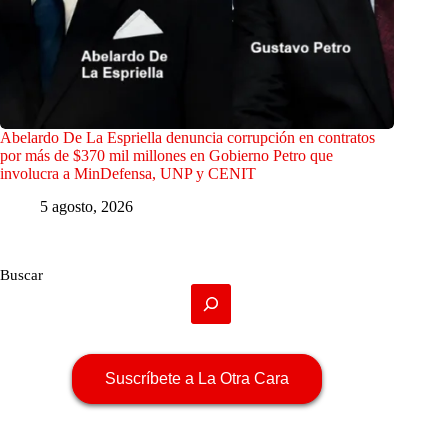
Abelardo De La Espriella denuncia corrupción en contratos
por más de $370 mil millones en Gobierno Petro que
involucra a MinDefensa, UNP y CENIT
5 agosto, 2026
Buscar
Suscríbete a La Otra Cara