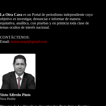
A NUESTROS LECTORES…
La Otra Cara
es un Portal de periodismo independiente cuyo
objetivo es investigar, denunciar e informar de manera
equitativa, analítica, con pruebas y en primicia toda clase de
temas ocultos de interés nacional.
CONTÁCTENOS:
Email:
laotracarapi@gmail.com
Dirigida por Sixto Alfredo Pinto
Sixto Alfredo Pinto
View Profile