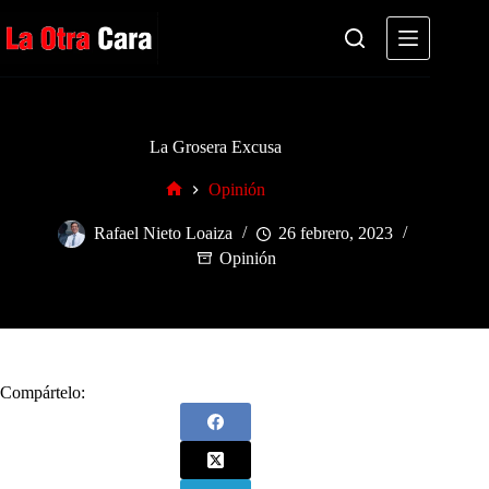
Saltar
al
contenido
La Grosera Excusa
Opinión
Inicio
Rafael Nieto Loaiza
26 febrero, 2023
Opinión
Compártelo: