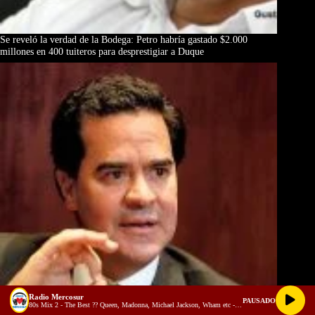
Se reveló la verdad de la Bodega: Petro habría gastado $2.000
millones en 400 tuiteros para desprestigiar a Duque
Radio Mercosur
PAUSADO
80s Mix 2 - The Best ?? Queen, Madonna, Michael Jackson, Wham etc - Alejandro Barrera Dj (youtube)