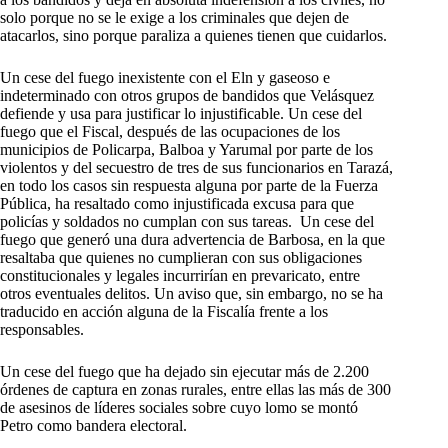
solo porque no se le exige a los criminales que dejen de
atacarlos, sino porque paraliza a quienes tienen que cuidarlos.
Un cese del fuego inexistente con el Eln y gaseoso e
indeterminado con otros grupos de bandidos que Velásquez
defiende y usa para justificar lo injustificable. Un cese del
fuego que el Fiscal, después de las ocupaciones de los
municipios de Policarpa, Balboa y Yarumal por parte de los
violentos y del secuestro de tres de sus funcionarios en Tarazá,
en todo los casos sin respuesta alguna por parte de la Fuerza
Pública, ha resaltado como injustificada excusa para que
policías y soldados no cumplan con sus tareas. Un cese del
fuego que generó una dura advertencia de Barbosa, en la que
resaltaba que quienes no cumplieran con sus obligaciones
constitucionales y legales incurrirían en prevaricato, entre
otros eventuales delitos. Un aviso que, sin embargo, no se ha
traducido en acción alguna de la Fiscalía frente a los
responsables.
Un cese del fuego que ha dejado sin ejecutar más de 2.200
órdenes de captura en zonas rurales, entre ellas las más de 300
de asesinos de líderes sociales sobre cuyo lomo se montó
Petro como bandera electoral.