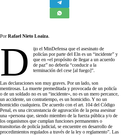
Por
Rafael Nieto Loaiza
.
D
ijo el MinDefensa que el asesinato de
policías por parte del Eln es un “incidente” y
que en «el propósito de llegar a un acuerdo
de paz” no debería “conducir a la
terminación del cese [al fuego]”.
Las declaraciones son muy graves. Por un lado, son
mentirosas. La muerte premeditada y provocada de un policía
o de un soldado no es un “incidente», no es un mero percance,
un accidente, un contratiempo, es un homicidio. Y no un
homicidio cualquiera. De acuerdo con el art. 104 del Código
Penal, es una circunstancia de agravación de la pena asesinar
una «persona que, siendo miembro de la fuerza pública y/o de
los organismos que cumplan funciones permanentes o
transitorias de policía judicial, se encuentre en desarrollo de
procedimientos regulados a través de la ley o reglamento”. Las