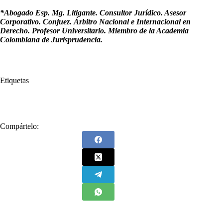
*Abogado Esp. Mg. Litigante. Consultor Jurídico. Asesor
Corporativo. Conjuez. Árbitro Nacional e Internacional en
Derecho. Profesor Universitario. Miembro de la Academia
Colombiana de Jurisprudencia.
Etiquetas
#
Rafael Rodríguez Jaraba
#
San Andrés
Compártelo: