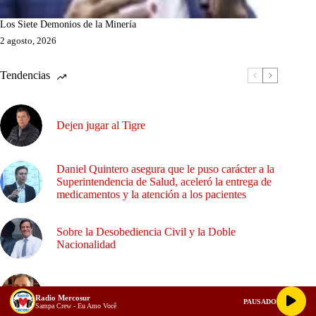
Los Siete Demonios de la Minería
2 agosto, 2026
Tendencias
Dejen jugar al Tigre
Daniel Quintero asegura que le puso carácter a la
Superintendencia de Salud, aceleró la entrega de
medicamentos y la atención a los pacientes
Sobre la Desobediencia Civil y la Doble
Nacionalidad
¿Empalme o confrontación?
Radio Mercosur
PAUSADO
Sampa Crew - Eu Amo Você