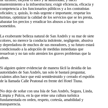
mantenimiento a la infraestructura; exigir eficiencia, eficacia y
competencia a los funcionarios públicos y a los contratistas
oficiales; y, quizás, lo más urgente e importante, respetar los
turistas, optimizar la calidad de los servicios que se les presta,
abaratar los precios y erradicar los abusos a los que son
sometidos.
La exuberante belleza natural de San Andrés y su mar de siete
colores, no merece la conducta indolente, negligente, abusiva
y depredadora de muchos de sus moradores, y su futuro estará
condicionado a la adopción de medidas inmediatas que
resuelvan y no tan solo atenúen los graves problemas que la
afean.
Si alguien quiere evidenciar de manera fácil la desidia de las
autoridades de San Andrés, tan solo le bastará preguntar,
cuántos años hace que está semidestruido y cerrado el espolón
de la llamada Calle Peatonal en frente del Hotel Tiuna.
No dejo de soñar con una Isla de San Andrés, Segura, Linda,
Limpia y Pulcra, en la que reine una cultura turística
fundamentada en orden, respeto, cortesía, amabilidad y
transparencia.