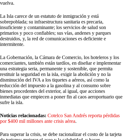
vuelva.
La Isla carece de un estatuto de inmigración y está
sobrepoblada; su infraestructura sanitaria es precaria,
insuficiente y contaminante; los servicios de salud son
primarios y poco confiables; sus vías, andenes y parques
destruidos, y, la red de comunicaciones es deficiente e
intermitente.
La Gobernación, la Cámara de Comercio, los hoteleros y los
comerciantes, también están tardíos, en diseñar e implementar
una estrategia seria, permanente y sostenible, que permita
restituir la seguridad en la isla, exigir la abolición y no la
disminución del IVA a los tiquetes a aéreos, así como la
reducción del impuesto a la gasolina y al consumo sobre
bienes procedentes del exterior, al igual, que acciones
inmediatas que empiecen a poner fin al caos aeroportuario que
sufre la isla.
Noticias relacionadas:
Cotelco San Andrés reporta pérdidas
por $400 mil millones ante crisis aérea
.
Para superar la crisis, se debe racionalizar el costo de la tarjeta
de turismo; mejorar el aseo y la salubridad, y hacer