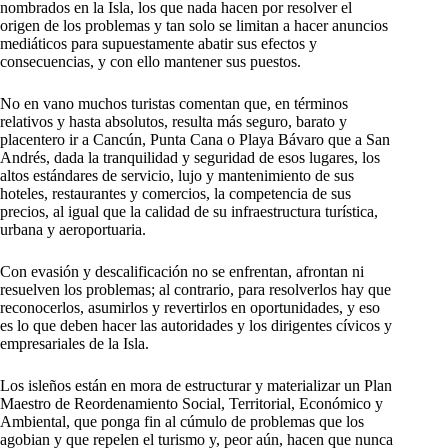
nombrados en la Isla, los que nada hacen por resolver el
origen de los problemas y tan solo se limitan a hacer anuncios
mediáticos para supuestamente abatir sus efectos y
consecuencias, y con ello mantener sus puestos.
No en vano muchos turistas comentan que, en términos
relativos y hasta absolutos, resulta más seguro, barato y
placentero ir a Cancún, Punta Cana o Playa Bávaro que a San
Andrés, dada la tranquilidad y seguridad de esos lugares, los
altos estándares de servicio, lujo y mantenimiento de sus
hoteles, restaurantes y comercios, la competencia de sus
precios, al igual que la calidad de su infraestructura turística,
urbana y aeroportuaria.
Con evasión y descalificación no se enfrentan, afrontan ni
resuelven los problemas; al contrario, para resolverlos hay que
reconocerlos, asumirlos y revertirlos en oportunidades, y eso
es lo que deben hacer las autoridades y los dirigentes cívicos y
empresariales de la Isla.
Los isleños están en mora de estructurar y materializar un Plan
Maestro de Reordenamiento Social, Territorial, Económico y
Ambiental, que ponga fin al cúmulo de problemas que los
agobian y que repelen el turismo y, peor aún, hacen que nunca