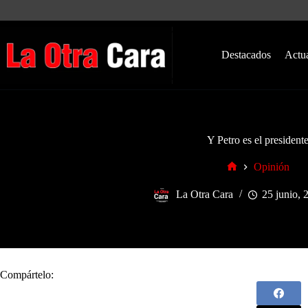
Saltar
al
contenido
Destacados
Actu
Y Petro es el president
Opinión
Inicio
La Otra Cara
25 junio, 
Compártelo: