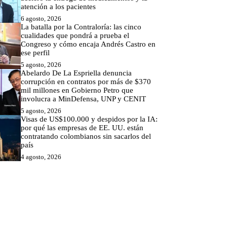
atención a los pacientes
6 agosto, 2026
La batalla por la Contraloría: las cinco
cualidades que pondrá a prueba el
Congreso y cómo encaja Andrés Castro en
ese perfil
5 agosto, 2026
Abelardo De La Espriella denuncia
corrupción en contratos por más de $370
mil millones en Gobierno Petro que
involucra a MinDefensa, UNP y CENIT
5 agosto, 2026
Visas de US$100.000 y despidos por la IA:
por qué las empresas de EE. UU. están
contratando colombianos sin sacarlos del
país
4 agosto, 2026