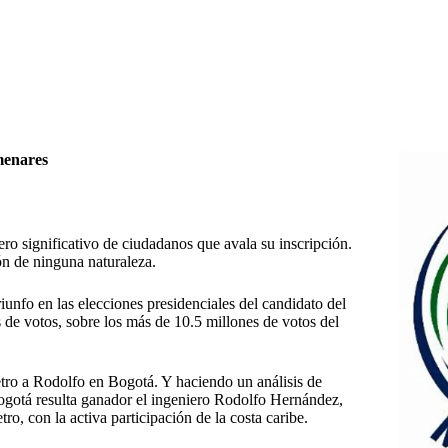
enares
ro significativo de ciudadanos que avala su inscripción.
ón de ninguna naturaleza.
riunfo en las elecciones presidenciales del candidato del
de votos, sobre los más de 10.5 millones de votos del
etro a Rodolfo en Bogotá. Y haciendo un análisis de
e Bogotá resulta ganador el ingeniero Rodolfo Hernández,
ro, con la activa participación de la costa caribe.