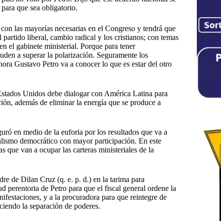
 para que sea obligatorio.
 con las mayorías necesarias en el Congreso y tendrá que
partido liberal, cambio radical y los cristianos; con temas
en el gabinete ministerial. Porque para tener
yuden a superar la polarización. Seguramente los
hora Gustavo Petro va a conocer lo que es estar del otro
e Estados Unidos debe dialogar con América Latina para
ión, además de eliminar la energía que se produce a
ró en medio de la euforia por los resultados que va a
italismo democrático con mayor participación. En este
s que van a ocupar las carteras ministeriales de la
re de Dilan Cruz (q. e. p. d.) en la tarima para
d perentoria de Petro para que el fiscal general ordene la
nifestaciones, y a la procuradora para que reintegre de
ociendo la separación de poderes.