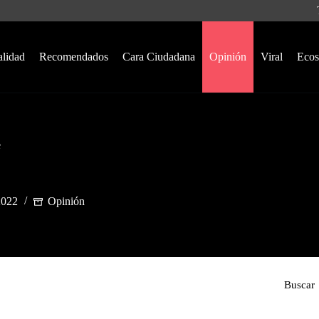
alidad
Recomendados
Cara Ciudadana
Opinión
Viral
Ecos
e
2022
Opinión
Buscar