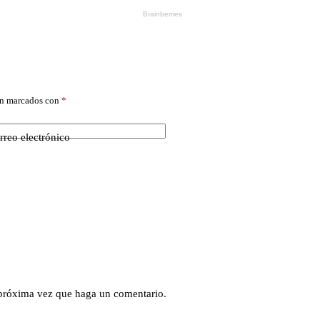
án marcados con
*
rreo electrónico
 próxima vez que haga un comentario.