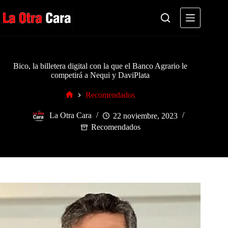
Saltar
al
contenido
Bico, la billetera digital con la que el Banco Agrario le
competirá a Nequi y DaviPlata
Recomendados
Inicio
La Otra Cara
22 noviembre, 2023
Recomendados