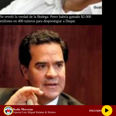
Se reveló la verdad de la Bodega: Petro habría gastado $2.000
millones en 400 tuiteros para desprestigiar a Duque
Radio Mercosur
PAUSADO
Especial Luis Miguel Baladas & Boleros