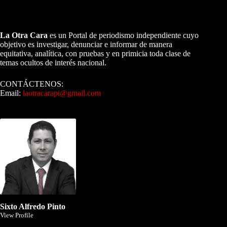
A NUESTROS LECTORES…
La Otra Cara
es un Portal de periodismo independiente cuyo
objetivo es investigar, denunciar e informar de manera
equitativa, analítica, con pruebas y en primicia toda clase de
temas ocultos de interés nacional.
CONTÁCTENOS:
Email:
laotracarapi@gmail.com
Dirigida por Sixto Alfredo Pinto
Sixto Alfredo Pinto
View Profile