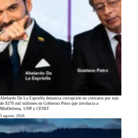
Abelardo De La Espriella denuncia corrupción en contratos por más
de $370 mil millones en Gobierno Petro que involucra a
MinDefensa, UNP y CENIT
5 agosto, 2026