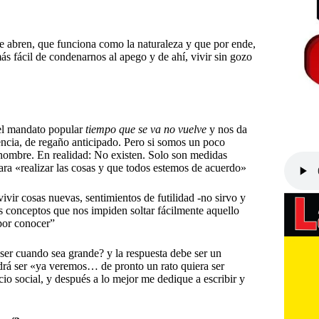
 se abren, que funciona como la naturaleza y que por ende,
ás fácil de condenarnos al apego y de ahí, vivir sin gozo
del mandato popular
tiempo que se va no vuelve
y nos da
encia, de regaño anticipado. Pero si somos un poco
 hombre. En realidad: No existen. Solo son medidas
ara «realizar las cosas y que todos estemos de acuerdo»
vivir cosas nuevas, sentimientos de futilidad -no sirvo y
os conceptos que nos impiden soltar fácilmente aquello
por conocer”
 ser cuando sea grande? y la respuesta debe ser un
odrá ser «ya veremos… de pronto un rato quiera ser
io social, y después a lo mejor me dedique a escribir y