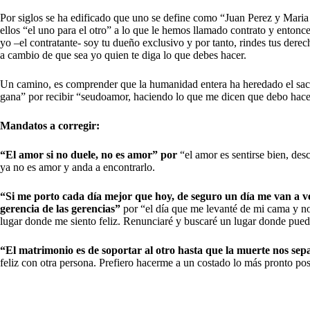
Por siglos se ha edificado que uno se define como “Juan Perez y Maria
ellos “el uno para el otro” a lo que le hemos llamado contrato y entonces
yo –el contratante- soy tu dueño exclusivo y por tanto, rindes tus derec
a cambio de que sea yo quien te diga lo que debes hacer.
Un camino, es comprender que la humanidad entera ha heredado el sacrif
gana” por recibir “seudoamor, haciendo lo que me dicen que debo hace
Mandatos a corregir:
“El amor si no duele, no es amor” por
“el amor es sentirse bien, des
ya no es amor y anda a encontrarlo.
“Si me porto cada día mejor que hoy, de seguro un día me van a ve
gerencia de las gerencias”
por “el día que me levanté de mi cama y no 
lugar donde me siento feliz. Renunciaré y buscaré un lugar donde pue
“El matrimonio es de soportar al otro hasta que la muerte nos sep
feliz con otra persona. Prefiero hacerme a un costado lo más pronto po