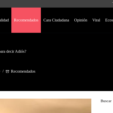
alidad
Recomendados
Cara Ciudadana
Opinión
Viral
Ecos
ara decir Adiós?
9
Recomendados
Buscar