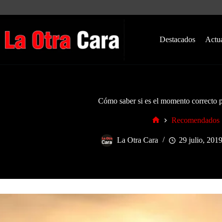
Saltar
al
contenido
Destacados
Actu
Cómo saber si es el momento correcto p
Recomendados
Inicio
La Otra Cara
29 julio, 201