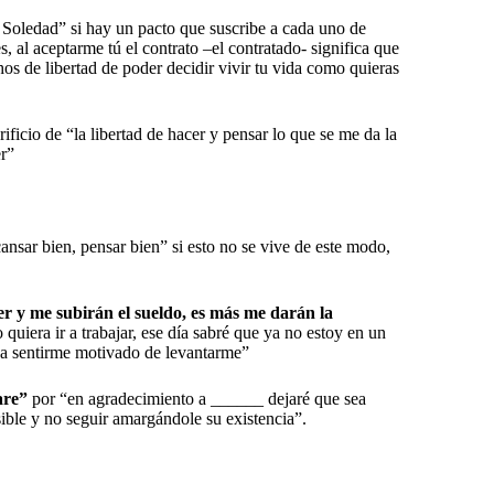
 Soledad” si hay un pacto que suscribe a cada uno de
, al aceptarme tú el contrato –el contratado- significa que
hos de libertad de poder decidir vivir tu vida como quieras
icio de “la libertad de hacer y pensar lo que se me da la
r”
cansar bien, pensar bien” si esto no se vive de este modo,
r y me subirán el sueldo, es más me darán la
quiera ir a trabajar, ese día sabré que ya no estoy en un
da sentirme motivado de levantarme”
are”
por “en agradecimiento a ______ dejaré que sea
sible y no seguir amargándole su existencia”.