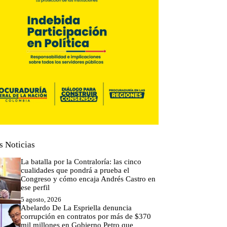
s Noticias
La batalla por la Contraloría: las cinco
cualidades que pondrá a prueba el
Congreso y cómo encaja Andrés Castro en
ese perfil
5 agosto, 2026
Abelardo De La Espriella denuncia
corrupción en contratos por más de $370
mil millones en Gobierno Petro que