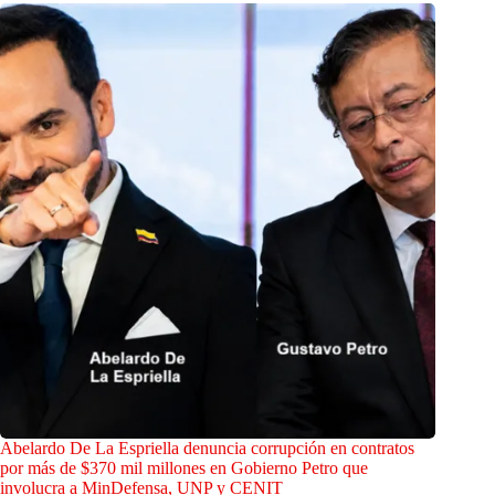
Abelardo De La Espriella denuncia corrupción en contratos
por más de $370 mil millones en Gobierno Petro que
involucra a MinDefensa, UNP y CENIT