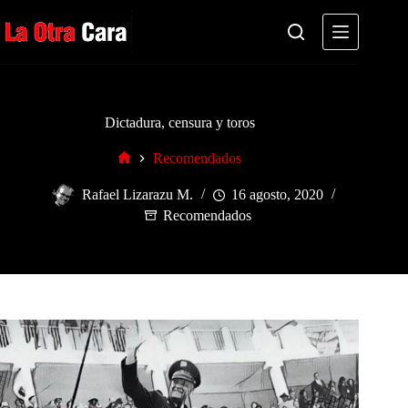
Saltar
al
contenido
Dictadura, censura y toros
Recomendados
Inicio
Rafael Lizarazu M.
16 agosto, 2020
Recomendados