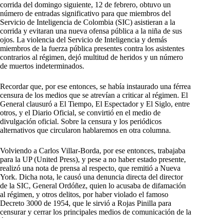
corrida del domingo siguiente, 12 de febrero, obtuvo un
número de entradas significativo para que miembros del
Servicio de Inteligencia de Colombia (SIC) asistieran a la
corrida y evitaran una nueva ofensa pública a la niña de sus
ojos. La violencia del Servicio de Inteligencia y demás
miembros de la fuerza pública presentes contra los asistentes
contrarios al régimen, dejó multitud de heridos y un número
de muertos indeterminados.
Recordar que, por ese entonces, se había instaurado una férrea
censura de los medios que se atrevían a criticar al régimen. El
General clausuró a El Tiempo, El Espectador y El Siglo, entre
otros, y el Diario Oficial, se convirtió en el medio de
divulgación oficial. Sobre la censura y los periódicos
alternativos que circularon hablaremos en otra columna.
Volviendo a Carlos Villar-Borda, por ese entonces, trabajaba
para la UP (United Press), y pese a no haber estado presente,
realizó una nota de prensa al respecto, que remitió a Nueva
York. Dicha nota, le causó una denuncia directa del director
de la SIC, General Ordóñez, quien lo acusaba de difamación
al régimen, y otros delitos, por haber violado el famoso
Decreto 3000 de 1954, que le sirvió a Rojas Pinilla para
censurar y cerrar los principales medios de comunicación de la