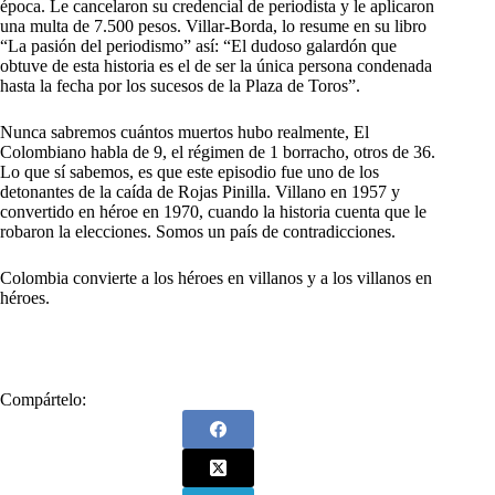
época. Le cancelaron su credencial de periodista y le aplicaron
una multa de 7.500 pesos. Villar-Borda, lo resume en su libro
“La pasión del periodismo” así: “El dudoso galardón que
obtuve de esta historia es el de ser la única persona condenada
hasta la fecha por los sucesos de la Plaza de Toros”.
Nunca sabremos cuántos muertos hubo realmente, El
Colombiano habla de 9, el régimen de 1 borracho, otros de 36.
Lo que sí sabemos, es que este episodio fue uno de los
detonantes de la caída de Rojas Pinilla. Villano en 1957 y
convertido en héroe en 1970, cuando la historia cuenta que le
robaron la elecciones. Somos un país de contradicciones.
Colombia convierte a los héroes en villanos y a los villanos en
héroes.
Compártelo: