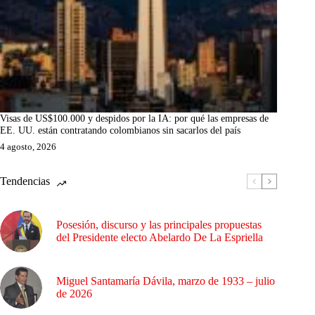
Visas de US$100.000 y despidos por la IA: por qué las empresas de
EE. UU. están contratando colombianos sin sacarlos del país
4 agosto, 2026
Tendencias
Posesión, discurso y las principales propuestas
del Presidente electo Abelardo De La Espriella
Miguel Santamaría Dávila, marzo de 1933 – julio
de 2026