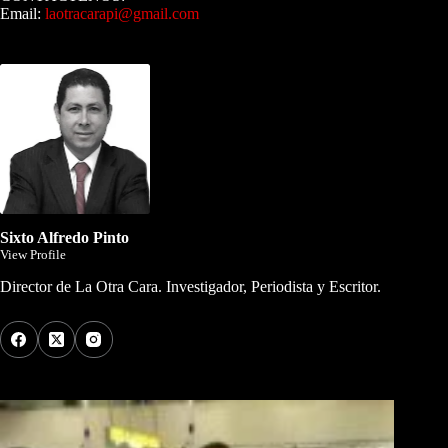
Email:
laotracarapi@gmail.com
Dirigida por Sixto Alfredo Pinto
Sixto Alfredo Pinto
View Profile
Director de La Otra Cara. Investigador, Periodista y Escritor.
Los Más Comentados