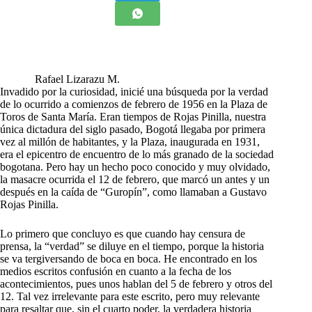
Rafael Lizarazu M.
I
nvadido por la curiosidad, inicié una búsqueda por la verdad
de lo ocurrido a comienzos de febrero de 1956 en la Plaza de
Toros de Santa María. Eran tiempos de Rojas Pinilla, nuestra
única dictadura del siglo pasado, Bogotá llegaba por primera
vez al millón de habitantes, y la Plaza, inaugurada en 1931,
era el epicentro de encuentro de lo más granado de la sociedad
bogotana. Pero hay un hecho poco conocido y muy olvidado,
la masacre ocurrida el 12 de febrero, que marcó un antes y un
después en la caída de “Guropín”, como llamaban a Gustavo
Rojas Pinilla.
Lo primero que concluyo es que cuando hay censura de
prensa, la “verdad” se diluye en el tiempo, porque la historia
se va tergiversando de boca en boca. He encontrado en los
medios escritos confusión en cuanto a la fecha de los
acontecimientos, pues unos hablan del 5 de febrero y otros del
12. Tal vez irrelevante para este escrito, pero muy relevante
para resaltar que, sin el cuarto poder, la verdadera historia