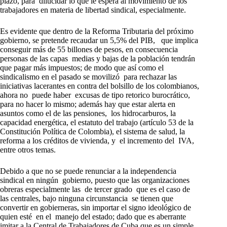
plazo, para dilucidar lo que le espera al movimiento de los
trabajadores en materia de libertad sindical, especialmente.
Es evidente que dentro de la Reforma Tributaria del próximo
gobierno, se pretende recaudar un 5,5% del PIB, que implica
conseguir más de 55 billones de pesos, en consecuencia
personas de las capas medias y bajas de la población tendrán
que pagar más impuestos; de modo que así como el
sindicalismo en el pasado se movilizó para rechazar las
iniciativas lacerantes en contra del bolsillo de los colombianos,
ahora no puede haber excusas de tipo retorico burocrático,
para no hacer lo mismo; además hay que estar alerta en
asuntos como el de las pensiones, los hidrocarburos, la
capacidad energética, el estatuto del trabajo (artículo 53 de la
Constitución Política de Colombia), el sistema de salud, la
reforma a los créditos de vivienda, y el incremento del IVA,
entre otros temas.
Debido a que no se puede renunciar a la independencia
sindical en ningún gobierno, puesto que las organizaciones
obreras especialmente las de tercer grado que es el caso de
las centrales, bajo ninguna circunstancia se tienen que
convertir en gobierneras, sin importar el signo ideológico de
quien esté en el manejo del estado; dado que es aberrante
imitar a la Central de Trabajadores de Cuba que es un simple