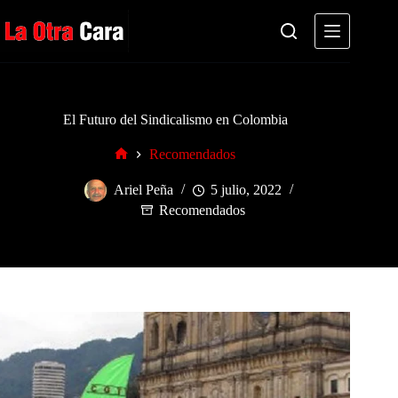
Saltar
al
contenido
El Futuro del Sindicalismo en Colombia
Recomendados
Inicio
Ariel Peña
5 julio, 2022
Recomendados