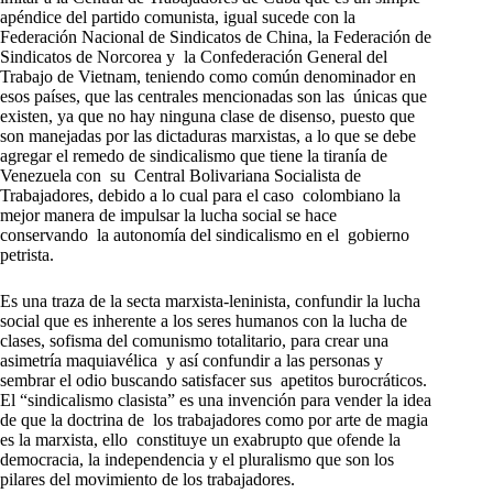
apéndice del partido comunista, igual sucede con la
Federación Nacional de Sindicatos de China, la Federación de
Sindicatos de Norcorea y la Confederación General del
Trabajo de Vietnam, teniendo como común denominador en
esos países, que las centrales mencionadas son las únicas que
existen, ya que no hay ninguna clase de disenso, puesto que
son manejadas por las dictaduras marxistas, a lo que se debe
agregar el remedo de sindicalismo que tiene la tiranía de
Venezuela con su Central Bolivariana Socialista de
Trabajadores, debido a lo cual para el caso colombiano la
mejor manera de impulsar la lucha social se hace
conservando la autonomía del sindicalismo en el gobierno
petrista.
Es una traza de la secta marxista-leninista, confundir la lucha
social que es inherente a los seres humanos con la lucha de
clases, sofisma del comunismo totalitario, para crear una
asimetría maquiavélica y así confundir a las personas y
sembrar el odio buscando satisfacer sus apetitos burocráticos.
El “sindicalismo clasista” es una invención para vender la idea
de que la doctrina de los trabajadores como por arte de magia
es la marxista, ello constituye un exabrupto que ofende la
democracia, la independencia y el pluralismo que son los
pilares del movimiento de los trabajadores.