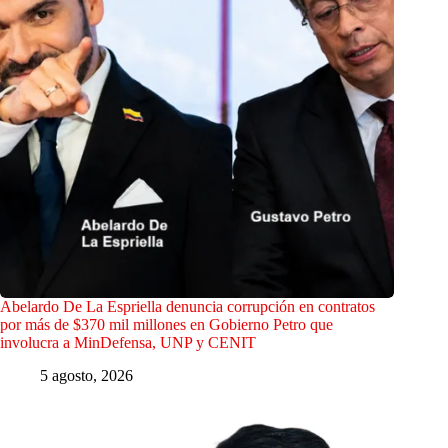
Abelardo De La Espriella denuncia corrupción en contratos
por más de $370 mil millones en Gobierno Petro que
involucra a MinDefensa, UNP y CENIT
5 agosto, 2026