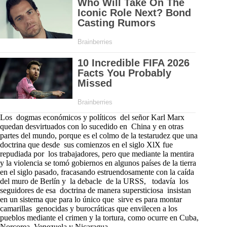
Los dogmas económicos y políticos del señor Karl Marx
quedan desvirtuados con lo sucedido en China y en otras
partes del mundo, porque es el colmo de la testarudez que una
doctrina que desde sus comienzos en el siglo XlX fue
repudiada por los trabajadores, pero que mediante la mentira
y la violencia se tomó gobiernos en algunos países de la tierra
en el siglo pasado, fracasando estruendosamente con la caída
del muro de Berlín y la debacle de la URSS, todavía los
seguidores de esa doctrina de manera supersticiosa insistan
en un sistema que para lo único que sirve es para montar
camarillas genocidas y burocráticas que envilecen a los
pueblos mediante el crimen y la tortura, como ocurre en Cuba,
Norcorea, Venezuela y Nicaragua.