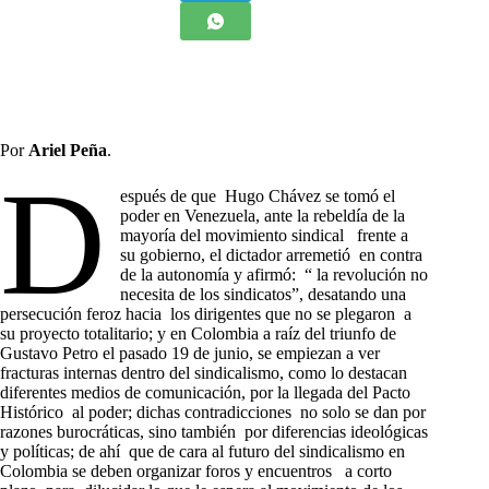
Por
Ariel Peña
.
D
espués de que Hugo Chávez se tomó el
poder en Venezuela, ante la rebeldía de la
mayoría del movimiento sindical frente a
su gobierno, el dictador arremetió en contra
de la autonomía y afirmó: “ la revolución no
necesita de los sindicatos”, desatando una
persecución feroz hacia los dirigentes que no se plegaron a
su proyecto totalitario; y en Colombia a raíz del triunfo de
Gustavo Petro el pasado 19 de junio, se empiezan a ver
fracturas internas dentro del sindicalismo, como lo destacan
diferentes medios de comunicación, por la llegada del Pacto
Histórico al poder; dichas contradicciones no solo se dan por
razones burocráticas, sino también por diferencias ideológicas
y políticas; de ahí que de cara al futuro del sindicalismo en
Colombia se deben organizar foros y encuentros a corto