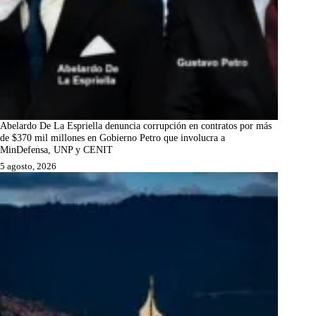
Abelardo De La Espriella denuncia corrupción en contratos por más
de $370 mil millones en Gobierno Petro que involucra a
MinDefensa, UNP y CENIT
5 agosto, 2026