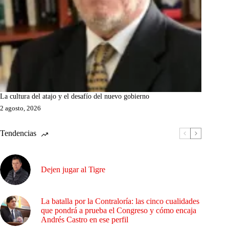
La cultura del atajo y el desafío del nuevo gobierno
2 agosto, 2026
Tendencias
Dejen jugar al Tigre
La batalla por la Contraloría: las cinco cualidades
que pondrá a prueba el Congreso y cómo encaja
Andrés Castro en ese perfil