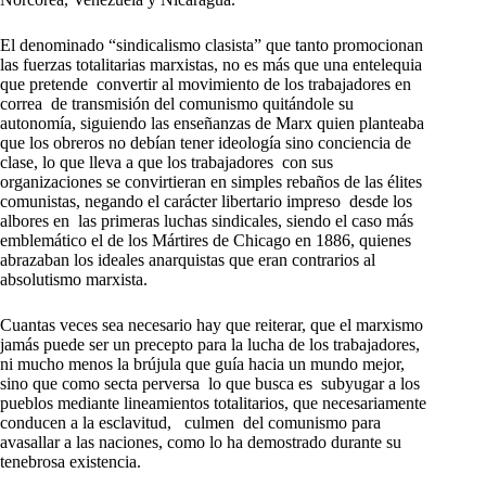
El denominado “sindicalismo clasista” que tanto promocionan
las fuerzas totalitarias marxistas, no es más que una entelequia
que pretende convertir al movimiento de los trabajadores en
correa de transmisión del comunismo quitándole su
autonomía, siguiendo las enseñanzas de Marx quien planteaba
que los obreros no debían tener ideología sino conciencia de
clase, lo que lleva a que los trabajadores con sus
organizaciones se convirtieran en simples rebaños de las élites
comunistas, negando el carácter libertario impreso desde los
albores en las primeras luchas sindicales, siendo el caso más
emblemático el de los Mártires de Chicago en 1886, quienes
abrazaban los ideales anarquistas que eran contrarios al
absolutismo marxista.
Cuantas veces sea necesario hay que reiterar, que el marxismo
jamás puede ser un precepto para la lucha de los trabajadores,
ni mucho menos la brújula que guía hacia un mundo mejor,
sino que como secta perversa lo que busca es subyugar a los
pueblos mediante lineamientos totalitarios, que necesariamente
conducen a la esclavitud, culmen del comunismo para
avasallar a las naciones, como lo ha demostrado durante su
tenebrosa existencia.