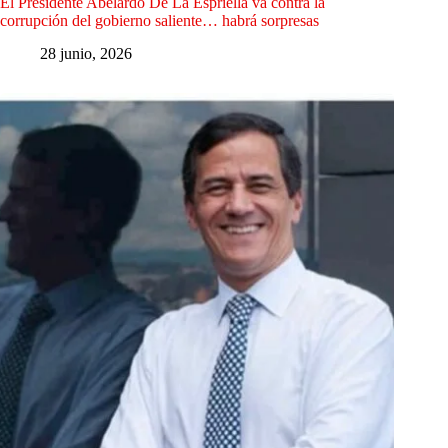
El Presidente Abelardo De La Espriella va contra la
corrupción del gobierno saliente… habrá sorpresas
28 junio, 2026