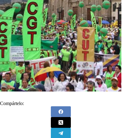
Compártelo: