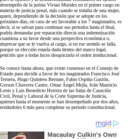
desempeño de la jurista Vivian Morales en el primer cargo en
materia de justicia penal, más cuando se trataba de una mujer,
quien, dependiendo de la decisión que se adopte en los
próximos días, en caso de ser favorable a los 7 magistrados, es
decir, si se salvan para continuar sus periodos hasta el final,
podría demandar por reparación directa una indemnización
cuantiosa a su favor desde una perspectiva económica o,
deprecar que se le vuelva al cargo, si en ese sentido se falla,
porque su elección estaría dada dentro del marco legal,
petición que a todas luces desquiciaría el orden institucional.
Se conoce hasta ahora, que existe consenso en el Consejo de
Estado para decidir a favor de los magistrados Francisco José
Ternera, Hugo Quintero Bernate, Fabio Ospitia Garzón,
Gerson Chaverra Castro, Omar Ángel Mejía, Iván Mauricio
Lenis y Luis Benedicto Herrera de las Salas de Casación
Civil, Penal y Laboral de la Corte Suprema de Justicia,
quienes hasta el momento se han desempeñado por dos años,
restándoles 6 más para completar su periodo constitucional.