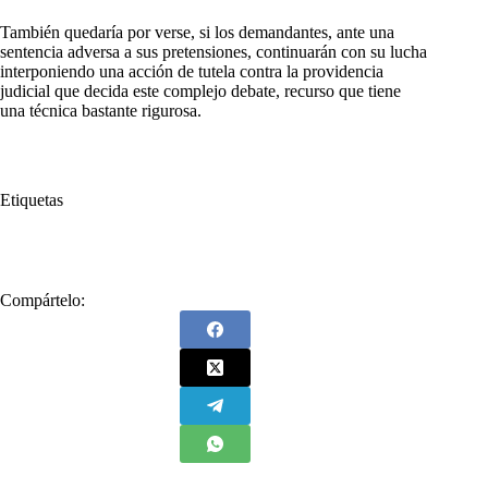
También quedaría por verse, si los demandantes, ante una
sentencia adversa a sus pretensiones, continuarán con su lucha
interponiendo una acción de tutela contra la providencia
judicial que decida este complejo debate, recurso que tiene
una técnica bastante rigurosa.
Etiquetas
#
Consejo de Estado
#
Corte Suprema
Compártelo: