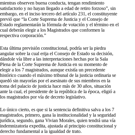
mientras observen buena conducta, tengan rendimiento
satisfactorio y no hayan llegado a edad de retiro forzoso”, sin
embargo, en el inciso tercero del artículo 231, el constituyente
previó que “la Corte Suprema de Justicia y el Consejo de
Estado reglamentarán la fórmula de votación y el término en el
cual deberán elegir a los Magistrados que conformen la
respectiva corporación.”
Esta última previsión constitucional, podría ser la piedra
angular sobre la cual erija el Consejo de Estado su decisión,
dándole vía libre a las interpretaciones hechas por la Sala
Plena de la Corte Suprema de Justicia en su momento de
elegir a los 7 magistrados, aunque existía un precedente
histórico cuando el máximo tribunal de la justicia ordinaria se
quedó sin mayorías por el asesinato de sus miembros en la
toma del palacio de justicia hace más de 30 años, situación
ante la cual, el presidente de la república de la época, eligió a
los magistrados por vía de decreto legislativo.
Lo único cierto, es que si la sentencia definitiva salva a los 7
magistrados, primero, gana la institucionalidad y la seguridad
jurídica, segundo, gana Vivian Morales, quien tendrá una vía
indemnizatoria expedita, ajustada al principio constitucional y
derecho fundamental a la igualdad de trato.