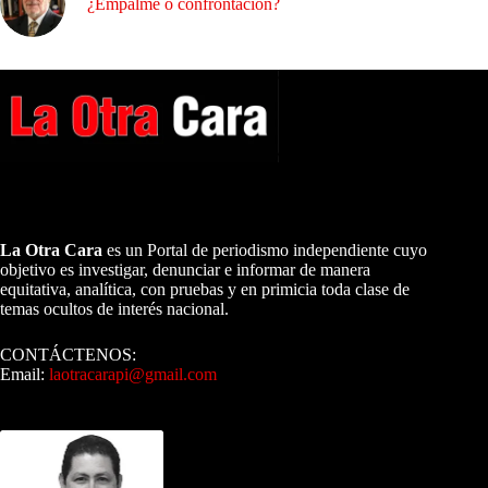
¿Empalme o confrontación?
A NUESTROS LECTORES…
La Otra Cara
es un Portal de periodismo independiente cuyo
objetivo es investigar, denunciar e informar de manera
equitativa, analítica, con pruebas y en primicia toda clase de
temas ocultos de interés nacional.
CONTÁCTENOS:
Email:
laotracarapi@gmail.com
Dirigida por Sixto Alfredo Pinto