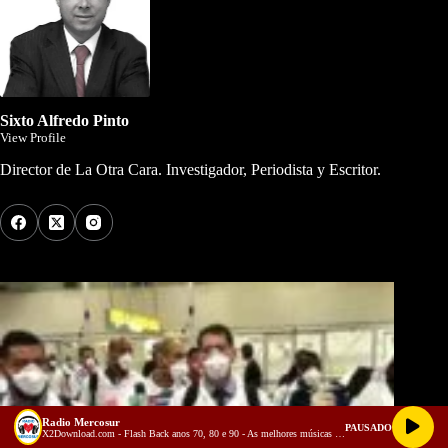
Sixto Alfredo Pinto
View Profile
Director de La Otra Cara. Investigador, Periodista y Escritor.
Los Más Comentados
Radio Mercosur
PAUSADO
X2Download.com - Flash Back anos 70, 80 e 90 - As melhores músicas antigas Volume 3 (128 kbps)