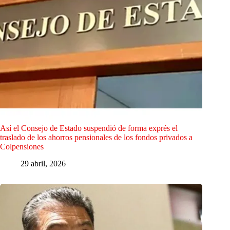
Así el Consejo de Estado suspendió de forma exprés el
traslado de los ahorros pensionales de los fondos privados a
Colpensiones
29 abril, 2026