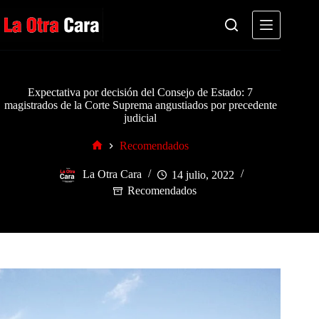
Saltar
al
contenido
Expectativa por decisión del Consejo de Estado: 7
magistrados de la Corte Suprema angustiados por precedente
judicial
Recomendados
Inicio
La Otra Cara
14 julio, 2022
Recomendados