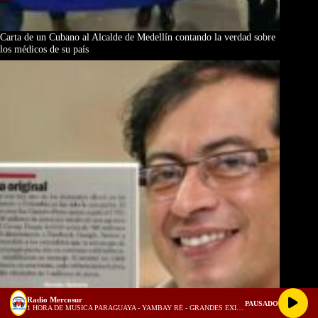
Carta de un Cubano al Alcalde de Medellín contando la verdad sobre
los médicos de su país
Radio Mercosur
PAUSADO
1 HORA DE MUSICA PARAGUAYA - YAMBAY RÉ - GRANDES EXITOS - VOL.2 - Discos Cerro Cora (128 kbps)