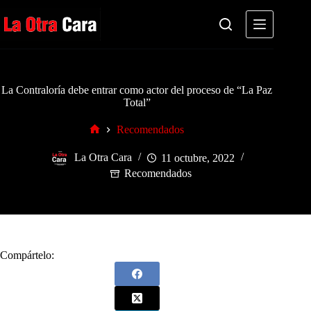
Saltar
al
contenido
La Contraloría debe entrar como actor del proceso de “La Paz
Total”
Recomendados
Inicio
La Otra Cara
11 octubre, 2022
Recomendados
Compártelo: