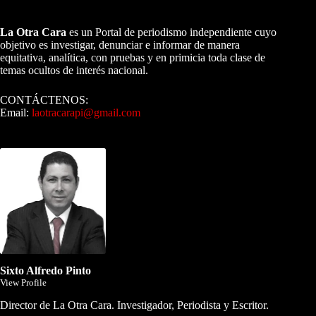
A NUESTROS LECTORES…
La Otra Cara
es un Portal de periodismo independiente cuyo
objetivo es investigar, denunciar e informar de manera
equitativa, analítica, con pruebas y en primicia toda clase de
temas ocultos de interés nacional.
CONTÁCTENOS:
Email:
laotracarapi@gmail.com
Dirigida por Sixto Alfredo Pinto
Sixto Alfredo Pinto
View Profile
Director de La Otra Cara. Investigador, Periodista y Escritor.