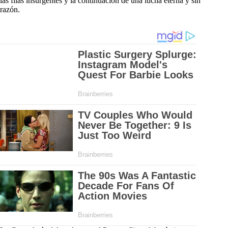
las filas insurgentes y la continuación de una lucha eterna y sin
razón.