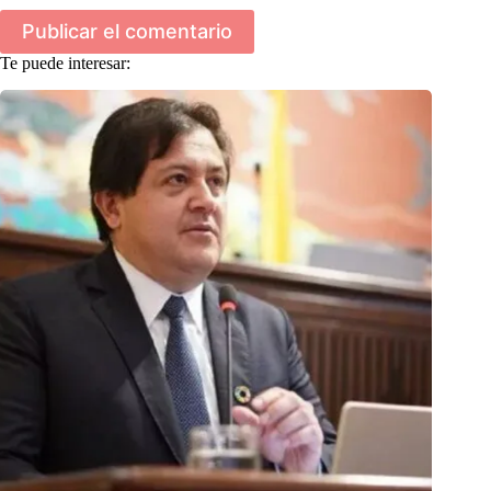
Publicar el comentario
Te puede interesar: