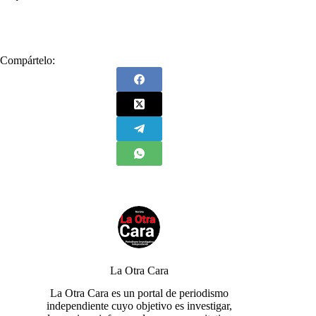
#
Contraloría
#
paz
#
Paz Total
Compártelo:
La Otra Cara
La Otra Cara es un portal de periodismo
independiente cuyo objetivo es investigar,