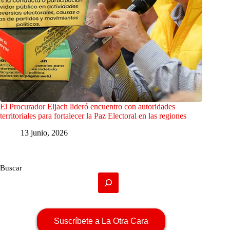
El Procurador Eljach lideró encuentro con autoridades
territoriales para fortalecer la Paz Electoral en las regiones
13 junio, 2026
Buscar
Suscríbete a La Otra Cara