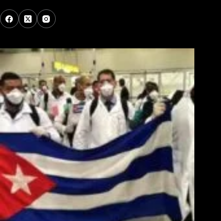
Los Más Comentados