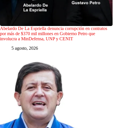
Abelardo De La Espriella denuncia corrupción en contratos
por más de $370 mil millones en Gobierno Petro que
involucra a MinDefensa, UNP y CENIT
5 agosto, 2026