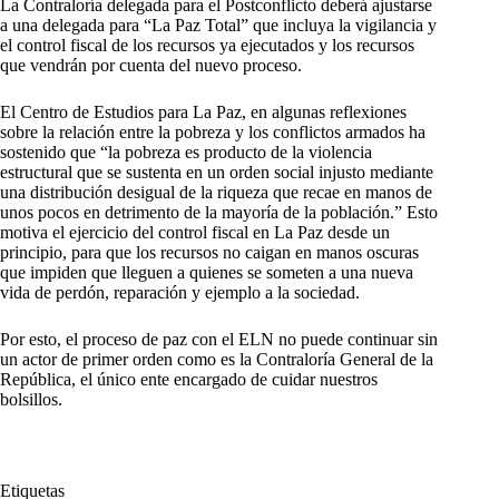
La Contraloría delegada para el Postconflicto deberá ajustarse
a una delegada para “La Paz Total” que incluya la vigilancia y
el control fiscal de los recursos ya ejecutados y los recursos
que vendrán por cuenta del nuevo proceso.
El Centro de Estudios para La Paz, en algunas reflexiones
sobre la relación entre la pobreza y los conflictos armados ha
sostenido que “la pobreza es producto de la violencia
estructural que se sustenta en un orden social injusto mediante
una distribución desigual de la riqueza que recae en manos de
unos pocos en detrimento de la mayoría de la población.” Esto
motiva el ejercicio del control fiscal en La Paz desde un
principio, para que los recursos no caigan en manos oscuras
que impiden que lleguen a quienes se someten a una nueva
vida de perdón, reparación y ejemplo a la sociedad.
Por esto, el proceso de paz con el ELN no puede continuar sin
un actor de primer orden como es la Contraloría General de la
República, el único ente encargado de cuidar nuestros
bolsillos.
Etiquetas