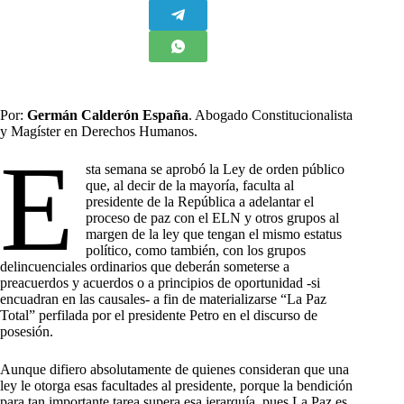
Por:
Germán Calderón España
. Abogado Constitucionalista
y Magíster en Derechos Humanos.
E
sta semana se aprobó la Ley de orden público
que, al decir de la mayoría, faculta al
presidente de la República a adelantar el
proceso de paz con el ELN y otros grupos al
margen de la ley que tengan el mismo estatus
político, como también, con los grupos
delincuenciales ordinarios que deberán someterse a
preacuerdos y acuerdos o a principios de oportunidad -si
encuadran en las causales- a fin de materializarse “La Paz
Total” perfilada por el presidente Petro en el discurso de
posesión.
Aunque difiero absolutamente de quienes consideran que una
ley le otorga esas facultades al presidente, porque la bendición
para tan importante tarea supera esa jerarquía, pues La Paz es