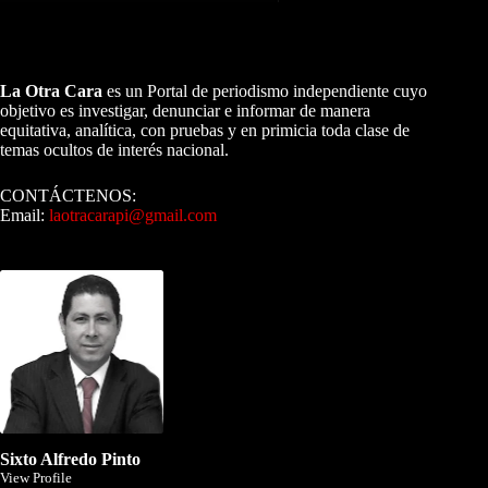
A NUESTROS LECTORES…
La Otra Cara
es un Portal de periodismo independiente cuyo
objetivo es investigar, denunciar e informar de manera
equitativa, analítica, con pruebas y en primicia toda clase de
temas ocultos de interés nacional.
CONTÁCTENOS:
Email:
laotracarapi@gmail.com
Dirigida por Sixto Alfredo Pinto
Sixto Alfredo Pinto
View Profile