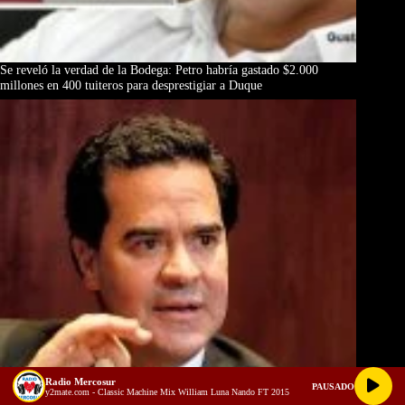
Se reveló la verdad de la Bodega: Petro habría gastado $2.000
millones en 400 tuiteros para desprestigiar a Duque
Radio Mercosur
PAUSADO
y2mate.com - Classic Machine Mix William Luna Nando FT 2015