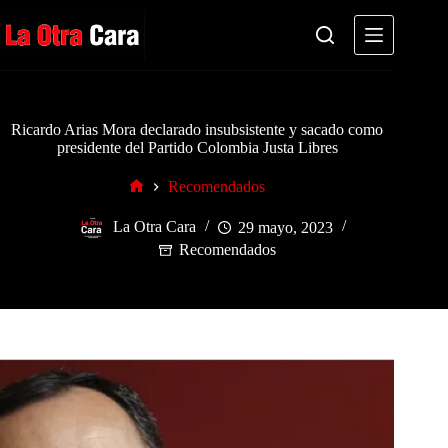
Saltar
al
contenido
Ricardo Arias Mora declarado insubsistente y sacado como
presidente del Partido Colombia Justa Libres
Recomendados
Inicio
La Otra Cara
29 mayo, 2023
Recomendados