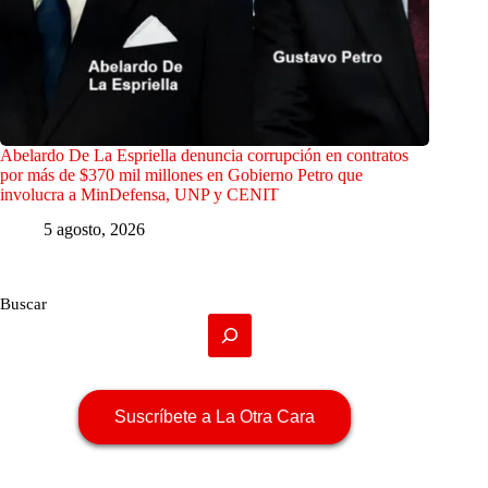
Abelardo De La Espriella denuncia corrupción en contratos
por más de $370 mil millones en Gobierno Petro que
involucra a MinDefensa, UNP y CENIT
5 agosto, 2026
Buscar
Suscríbete a La Otra Cara