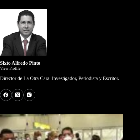
Dirigida por Sixto Alfredo Pinto
Sixto Alfredo Pinto
View Profile
Director de La Otra Cara. Investigador, Periodista y Escritor.
Los Más Comentados