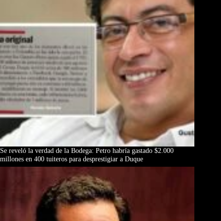
Se reveló la verdad de la Bodega: Petro habría gastado $2.000
millones en 400 tuiteros para desprestigiar a Duque