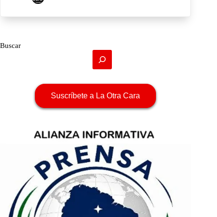
Buscar
Suscríbete a La Otra Cara