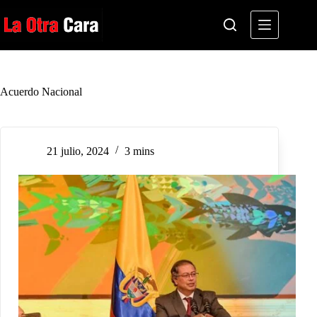
Saltar
al
contenido
Acuerdo Nacional
21 julio, 2024
3 mins