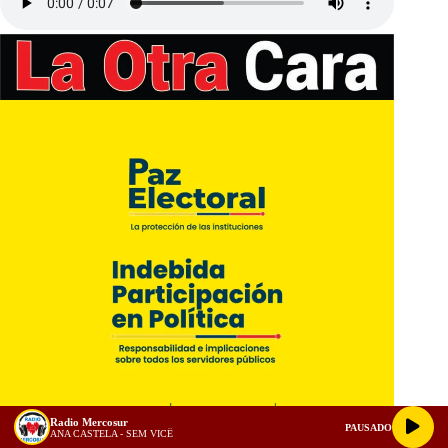
Radio Mercosur
PAUSADO
ANA CASTELA - SEM VICÊ