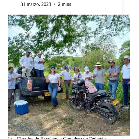
31 marzo, 2023
2 mins
Los Círculos de Excelencia Ganadera de Fedegán