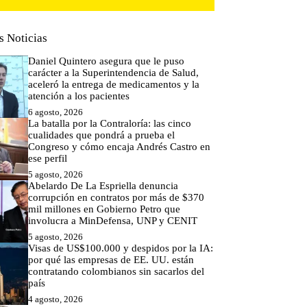
s Noticias
Daniel Quintero asegura que le puso
carácter a la Superintendencia de Salud,
aceleró la entrega de medicamentos y la
atención a los pacientes
6 agosto, 2026
La batalla por la Contraloría: las cinco
cualidades que pondrá a prueba el
Congreso y cómo encaja Andrés Castro en
ese perfil
5 agosto, 2026
Abelardo De La Espriella denuncia
corrupción en contratos por más de $370
mil millones en Gobierno Petro que
involucra a MinDefensa, UNP y CENIT
5 agosto, 2026
Visas de US$100.000 y despidos por la IA:
por qué las empresas de EE. UU. están
contratando colombianos sin sacarlos del
país
4 agosto, 2026