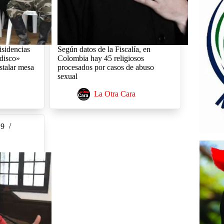
isidencias
Según datos de la Fiscalía, en
rdisco»
Colombia hay 45 religiosos
stalar mesa
procesados por casos de abuso
sexual
La Otra Cara
19