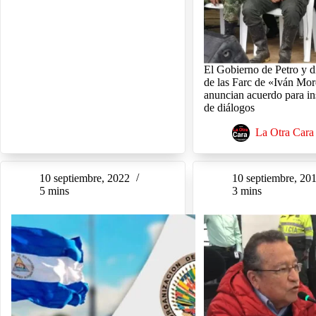
El Gobierno de Petro y d
de las Farc de «Iván Mo
anuncian acuerdo para in
de diálogos
La Otra Cara
10 septiembre, 2022
10 septiembre, 20
5 mins
3 mins