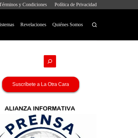
Términos y Condiciones
Política de Privacidad
istemas
Revelaciones
Quiénes Somos
Suscríbete a La Otra Cara