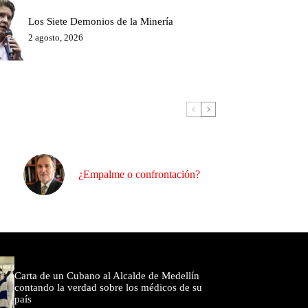
Los Siete Demonios de la Minería
2 agosto, 2026
¿Empalme o confrontación?
omentados
Carta de un Cubano al Alcalde de Medellín
contando la verdad sobre los médicos de su
país