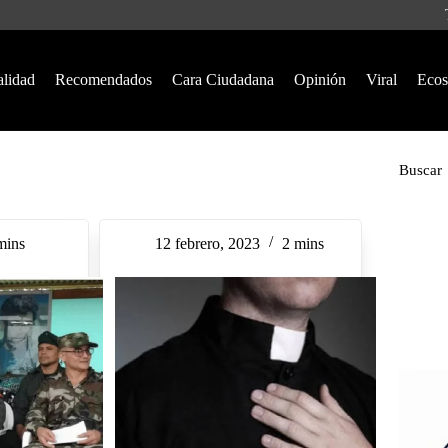
alidad
Recomendados
Cara Ciudadana
Opinión
Viral
Ecos
Buscar
mins
12 febrero, 2023
2 mins