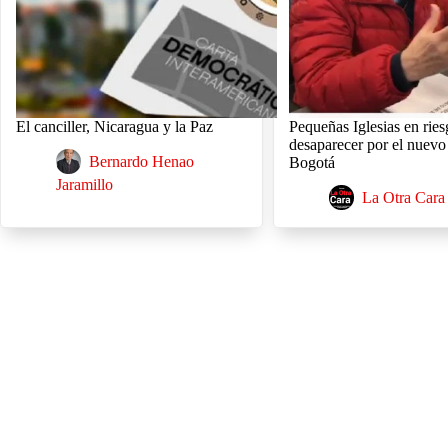
El canciller, Nicaragua y la Paz
Pequeñas Iglesias en rie
desaparecer por el nuev
Bernardo Henao
Bogotá
Jaramillo
La Otra Cara