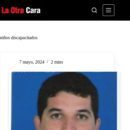
Saltar
al
contenido
niños discapacitados
7 mayo, 2024
2 mins