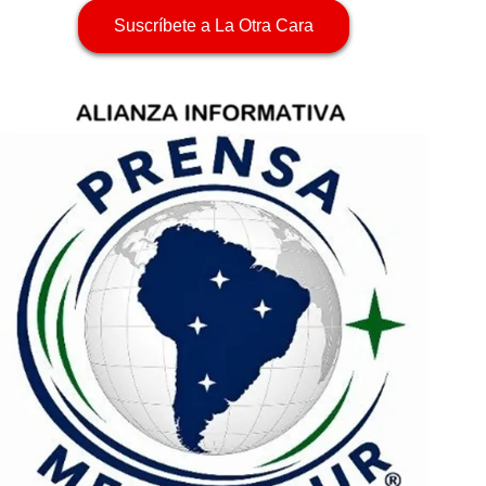
Suscríbete a La Otra Cara