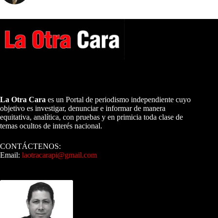
A NUESTROS LECTORES…
La Otra Cara
es un Portal de periodismo independiente cuyo
objetivo es investigar, denunciar e informar de manera
equitativa, analítica, con pruebas y en primicia toda clase de
temas ocultos de interés nacional.
CONTÁCTENOS:
Email:
laotracarapi@gmail.com
Dirigida por Sixto Alfredo Pinto