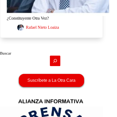
¿Constituyente Otra Vez?
Rafael Nieto Loaiza
Buscar
Suscríbete a La Otra Cara