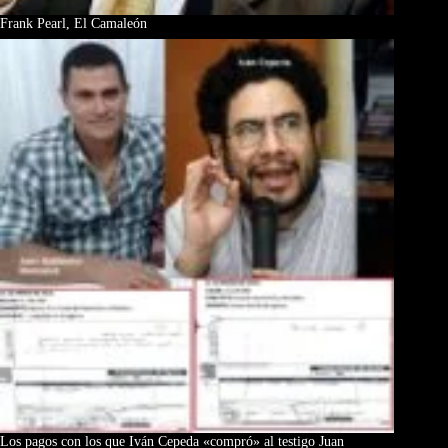
Frank Pearl, El Camaleón
Los pagos con los que Iván Cepeda «compró» al testigo Juan