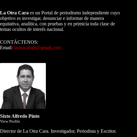
A NUESTROS LECTORES…
La Otra Cara
es un Portal de periodismo independiente cuyo
objetivo es investigar, denunciar e informar de manera
equitativa, analítica, con pruebas y en primicia toda clase de
temas ocultos de interés nacional.
CONTÁCTENOS:
Email:
laotracarapi@gmail.com
Dirigida por Sixto Alfredo Pinto
Sixto Alfredo Pinto
View Profile
Director de La Otra Cara. Investigador, Periodista y Escritor.