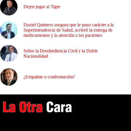
Dejen jugar al Tigre
Daniel Quintero asegura que le puso carácter a la
Superintendencia de Salud, aceleró la entrega de
medicamentos y la atención a los pacientes
Sobre la Desobediencia Civil y la Doble
Nacionalidad
¿Empalme o confrontación?