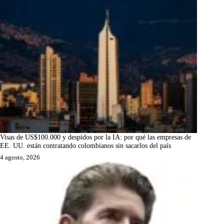
Visas de US$100.000 y despidos por la IA: por qué las empresas de
EE. UU. están contratando colombianos sin sacarlos del país
4 agosto, 2026