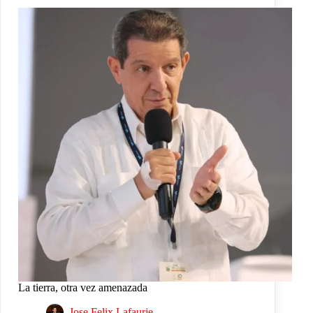
La tierra, otra vez amenazada
Jose Felix Lafaurie