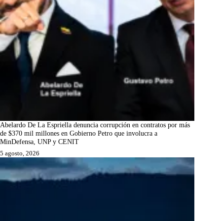
Abelardo De La Espriella denuncia corrupción en contratos por más
de $370 mil millones en Gobierno Petro que involucra a
MinDefensa, UNP y CENIT
5 agosto, 2026