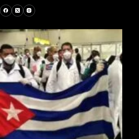
Los Más Comentados