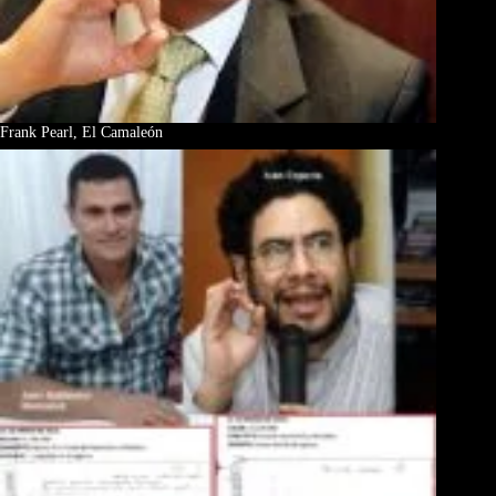
Frank Pearl, El Camaleón