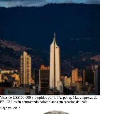
Visas de US$100.000 y despidos por la IA: por qué las empresas de
EE. UU. están contratando colombianos sin sacarlos del país
4 agosto, 2026