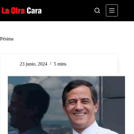
Saltar
al
contenido
Pésima
23 junio, 2024
5 mins