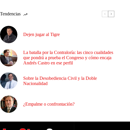
Tendencias
Dejen jugar al Tigre
La batalla por la Contraloría: las cinco cualidades
que pondrá a prueba el Congreso y cómo encaja
Andrés Castro en ese perfil
Sobre la Desobediencia Civil y la Doble
Nacionalidad
¿Empalme o confrontación?