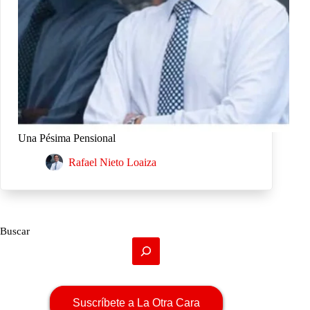
Una Pésima Pensional
Rafael Nieto Loaiza
Buscar
Suscríbete a La Otra Cara