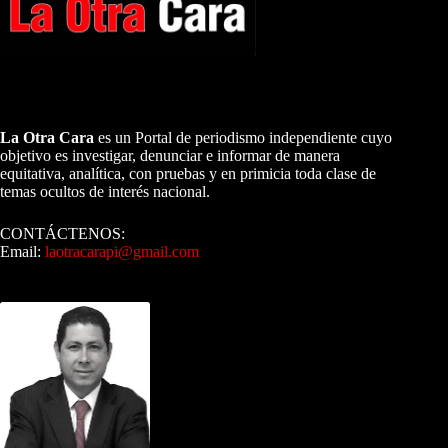
A NUESTROS LECTORES…
La Otra Cara
es un Portal de periodismo independiente cuyo
objetivo es investigar, denunciar e informar de manera
equitativa, analítica, con pruebas y en primicia toda clase de
temas ocultos de interés nacional.
CONTÁCTENOS:
Email:
laotracarapi@gmail.com
Dirigida por Sixto Alfredo Pinto