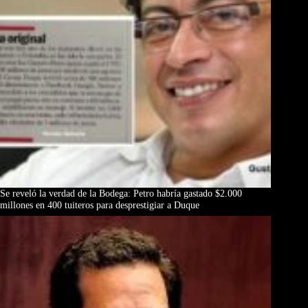
Se reveló la verdad de la Bodega: Petro habría gastado $2.000
millones en 400 tuiteros para desprestigiar a Duque