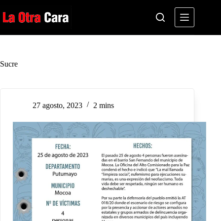
Saltar
al
contenido
Sucre
27 agosto, 2023
2 mins