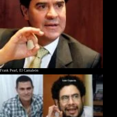
Frank Pearl, El Camaleón