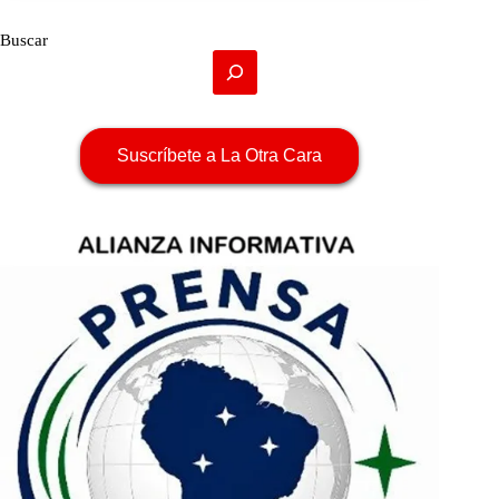
Buscar
Suscríbete a La Otra Cara