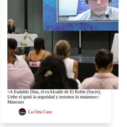
«A Eudaldo Díaz, el exAlcalde de El Roble (Sucre),
Uribe el quitó la seguridad y nosotros lo matamos»:
Mancuso
La Otra Cara