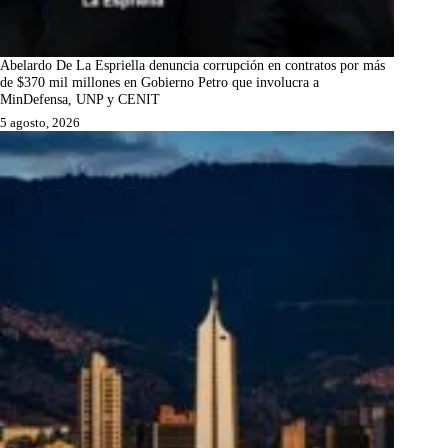
Abelardo De La Espriella denuncia corrupción en contratos por más
de $370 mil millones en Gobierno Petro que involucra a
MinDefensa, UNP y CENIT
5 agosto, 2026