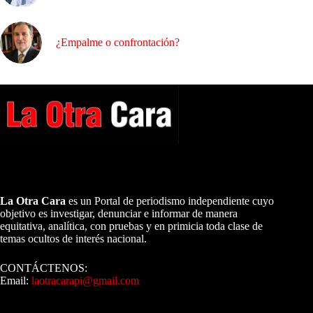
¿Empalme o confrontación?
A NUESTROS LECTORES…
La Otra Cara
es un Portal de periodismo independiente cuyo
objetivo es investigar, denunciar e informar de manera
equitativa, analítica, con pruebas y en primicia toda clase de
temas ocultos de interés nacional.
CONTÁCTENOS:
Email:
laotracarapi@gmail.com
Dirigida por Sixto Alfredo Pinto