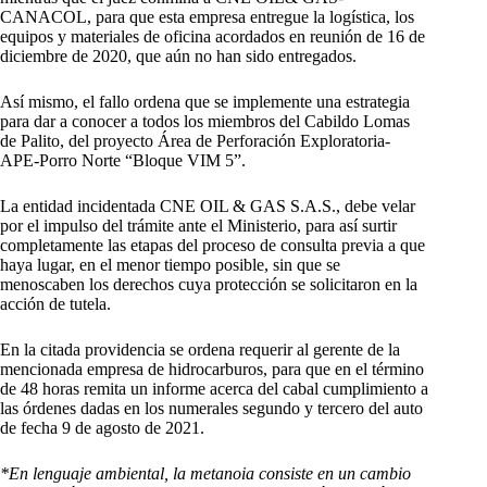
CANACOL, para que esta empresa entregue la logística, los
equipos y materiales de oficina acordados en reunión de 16 de
diciembre de 2020, que aún no han sido entregados.
Así mismo, el fallo ordena que se implemente una estrategia
para dar a conocer a todos los miembros del Cabildo Lomas
de Palito, del proyecto Área de Perforación Exploratoria-
APE-Porro Norte “Bloque VIM 5”.
La entidad incidentada CNE OIL & GAS S.A.S., debe velar
por el impulso del trámite ante el Ministerio, para así surtir
completamente las etapas del proceso de consulta previa a que
haya lugar, en el menor tiempo posible, sin que se
menoscaben los derechos cuya protección se solicitaron en la
acción de tutela.
En la citada providencia se ordena requerir al gerente de la
mencionada empresa de hidrocarburos, para que en el término
de 48 horas remita un informe acerca del cabal cumplimiento a
las órdenes dadas en los numerales segundo y tercero del auto
de fecha 9 de agosto de 2021.
*En lenguaje ambiental, la metanoia consiste en un cambio