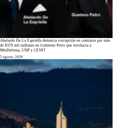
Abelardo De La Espriella denuncia corrupción en contratos por más
de $370 mil millones en Gobierno Petro que involucra a
MinDefensa, UNP y CENIT
5 agosto, 2026