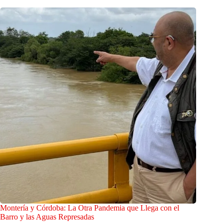
Montería y Córdoba: La Otra Pandemia que Llega con el
Barro y las Aguas Represadas