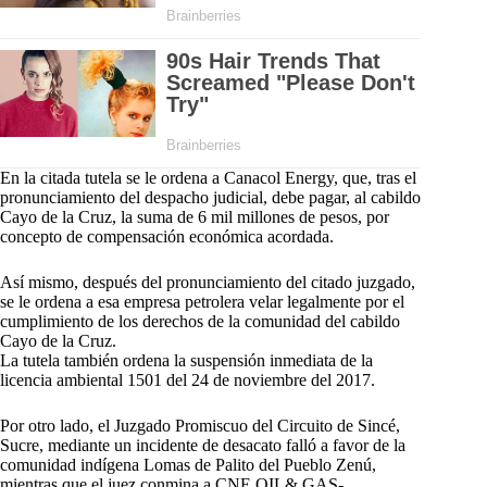
En la citada tutela se le ordena a Canacol Energy, que, tras el
pronunciamiento del despacho judicial, debe pagar, al cabildo
Cayo de la Cruz, la suma de 6 mil millones de pesos, por
concepto de compensación económica acordada.
Así mismo, después del pronunciamiento del citado juzgado,
se le ordena a esa empresa petrolera velar legalmente por el
cumplimiento de los derechos de la comunidad del cabildo
Cayo de la Cruz.
La tutela también ordena la suspensión inmediata de la
licencia ambiental 1501 del 24 de noviembre del 2017.
Por otro lado, el Juzgado Promiscuo del Circuito de Sincé,
Sucre, mediante un incidente de desacato falló a favor de la
comunidad indígena Lomas de Palito del Pueblo Zenú,
mientras que el juez conmina a CNE OIL& GAS-