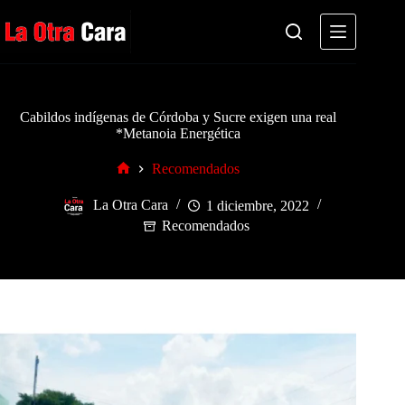
Saltar
al
contenido
Cabildos indígenas de Córdoba y Sucre exigen una real
*Metanoia Energética
Recomendados
Inicio
La Otra Cara
1 diciembre, 2022
Recomendados