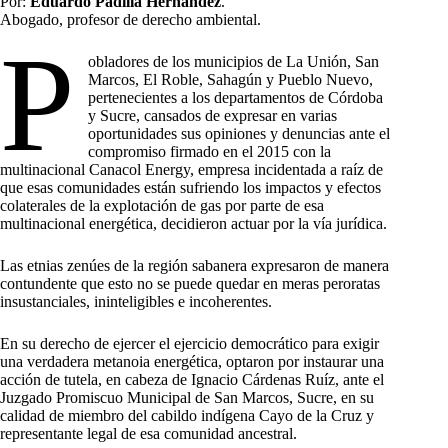
Por:
Eduardo Padilla Hernández
.
Abogado, profesor de derecho ambiental.
P
obladores de los municipios de La Unión, San
Marcos, El Roble, Sahagún y Pueblo Nuevo,
pertenecientes a los departamentos de Córdoba
y Sucre, cansados de expresar en varias
oportunidades sus opiniones y denuncias ante el
compromiso firmado en el 2015 con la
multinacional Canacol Energy, empresa incidentada a raíz de
que esas comunidades están sufriendo los impactos y efectos
colaterales de la explotación de gas por parte de esa
multinacional energética, decidieron actuar por la vía jurídica.
Las etnias zenúes de la región sabanera expresaron de manera
contundente que esto no se puede quedar en meras peroratas
insustanciales, ininteligibles e incoherentes.
En su derecho de ejercer el ejercicio democrático para exigir
una verdadera metanoia energética, optaron por instaurar una
acción de tutela, en cabeza de Ignacio Cárdenas Ruíz, ante el
Juzgado Promiscuo Municipal de San Marcos, Sucre, en su
calidad de miembro del cabildo indígena Cayo de la Cruz y
representante legal de esa comunidad ancestral.