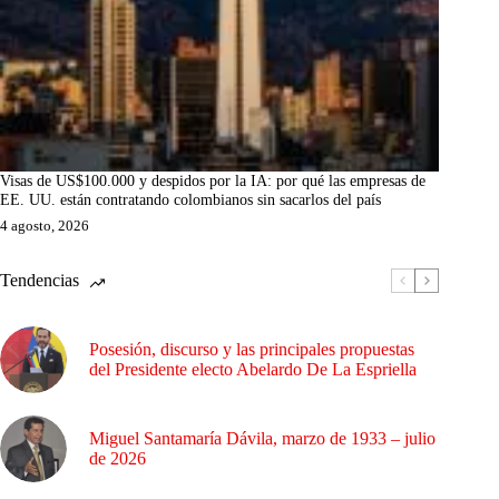
Visas de US$100.000 y despidos por la IA: por qué las empresas de
EE. UU. están contratando colombianos sin sacarlos del país
4 agosto, 2026
Tendencias
Posesión, discurso y las principales propuestas
del Presidente electo Abelardo De La Espriella
Miguel Santamaría Dávila, marzo de 1933 – julio
de 2026