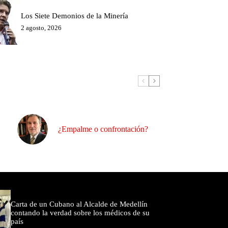
Los Siete Demonios de la Minería
2 agosto, 2026
¿Empalme o confrontación?
omentados
Carta de un Cubano al Alcalde de Medellín
contando la verdad sobre los médicos de su
país