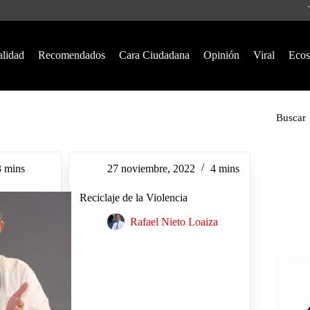
alidad
Recomendados
Cara Ciudadana
Opinión
Viral
Ecos
Buscar
3 mins
27 noviembre, 2022
4 mins
Reciclaje de la Violencia
Rafael Nieto Loaiza