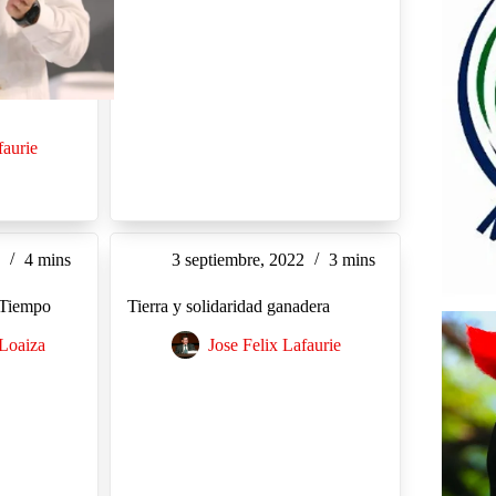
faurie
2
4 mins
3 septiembre, 2022
3 mins
 Tiempo
Tierra y solidaridad ganadera
 Loaiza
Jose Felix Lafaurie