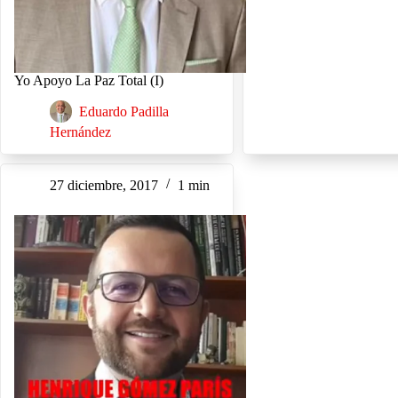
Yo Apoyo La Paz Total (I)
Eduardo Padilla
Hernández
27 diciembre, 2017
1 min