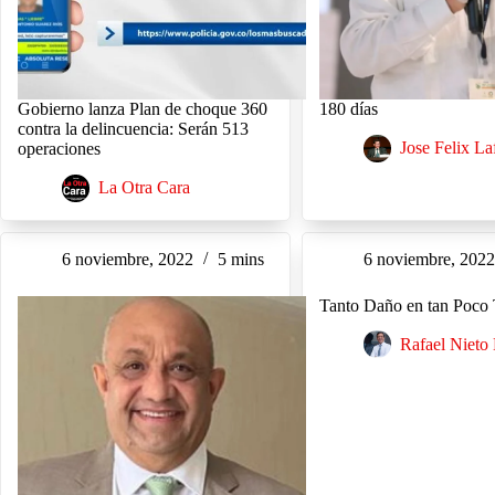
Gobierno lanza Plan de choque 360
180 días
contra la delincuencia: Serán 513
Jose Felix La
operaciones
La Otra Cara
6 noviembre, 2022
5 mins
6 noviembre, 202
Tanto Daño en tan Poco
Rafael Nieto