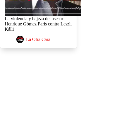
La violencia y bajeza del asesor
Henrique Gómez París contra Leszli
Kálli
La Otra Cara