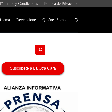
Términos y Condiciones
Política de Privacidad
istemas
Revelaciones
Quiénes Somos
Suscríbete a La Otra Cara