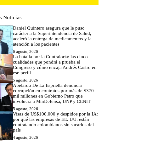
s Noticias
Daniel Quintero asegura que le puso
carácter a la Superintendencia de Salud,
aceleró la entrega de medicamentos y la
atención a los pacientes
6 agosto, 2026
La batalla por la Contraloría: las cinco
cualidades que pondrá a prueba el
Congreso y cómo encaja Andrés Castro en
ese perfil
5 agosto, 2026
Abelardo De La Espriella denuncia
corrupción en contratos por más de $370
mil millones en Gobierno Petro que
involucra a MinDefensa, UNP y CENIT
5 agosto, 2026
Visas de US$100.000 y despidos por la IA:
por qué las empresas de EE. UU. están
contratando colombianos sin sacarlos del
país
4 agosto, 2026