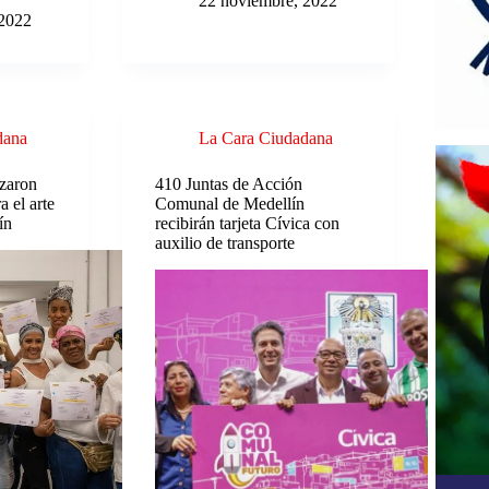
22 noviembre, 2022
 2022
dana
La Cara Ciudadana
izaron
410 Juntas de Acción
a el arte
Comunal de Medellín
ín
recibirán tarjeta Cívica con
auxilio de transporte