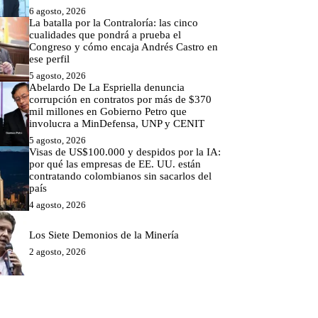
6 agosto, 2026
La batalla por la Contraloría: las cinco
cualidades que pondrá a prueba el
Congreso y cómo encaja Andrés Castro en
ese perfil
5 agosto, 2026
Abelardo De La Espriella denuncia
corrupción en contratos por más de $370
mil millones en Gobierno Petro que
involucra a MinDefensa, UNP y CENIT
5 agosto, 2026
Visas de US$100.000 y despidos por la IA:
por qué las empresas de EE. UU. están
contratando colombianos sin sacarlos del
país
4 agosto, 2026
Los Siete Demonios de la Minería
2 agosto, 2026