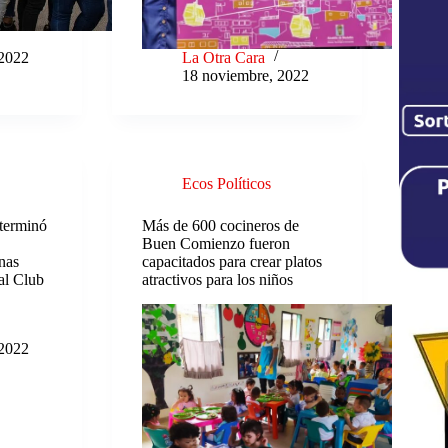
 2022
La Otra Cara
18 noviembre, 2022
Ecos Políticos
terminó
Más de 600 cocineros de
Buen Comienzo fueron
unas
capacitados para crear platos
 al Club
atractivos para los niños
 2022