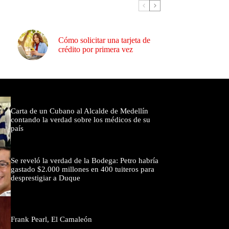
Cómo solicitar una tarjeta de
crédito por primera vez
omentados
Carta de un Cubano al Alcalde de Medellín
contando la verdad sobre los médicos de su
país
Se reveló la verdad de la Bodega: Petro habría
gastado $2.000 millones en 400 tuiteros para
desprestigiar a Duque
Frank Pearl, El Camaleón