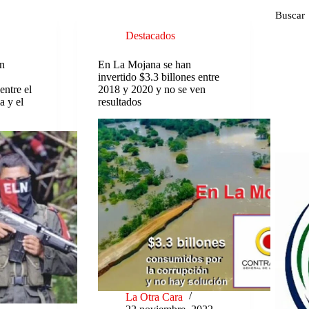
Buscar
Destacados
on
En La Mojana se han
invertido $3.3 billones entre
entre el
2018 y 2020 y no se ven
 y el
resultados
La Otra Cara