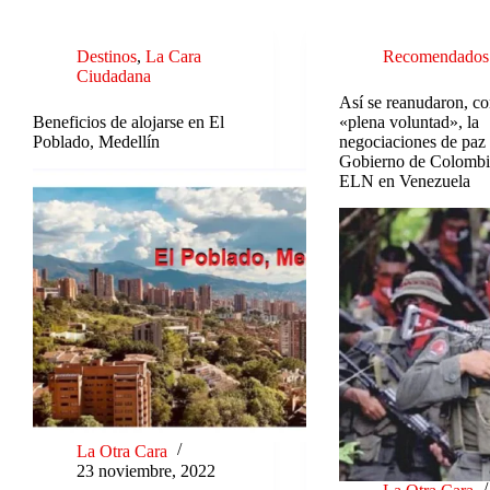
Destinos
,
La Cara
Recomendados
Ciudadana
Así se reanudaron, c
Beneficios de alojarse en El
«plena voluntad», la
Poblado, Medellín
negociaciones de paz 
Gobierno de Colombia
ELN en Venezuela
La Otra Cara
23 noviembre, 2022