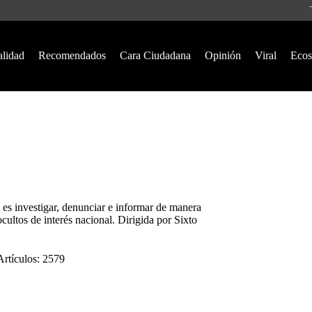
alidad
Recomendados
Cara Ciudadana
Opinión
Viral
Ecos
 es investigar, denunciar e informar de manera
ocultos de interés nacional. Dirigida por Sixto
Artículos: 2579