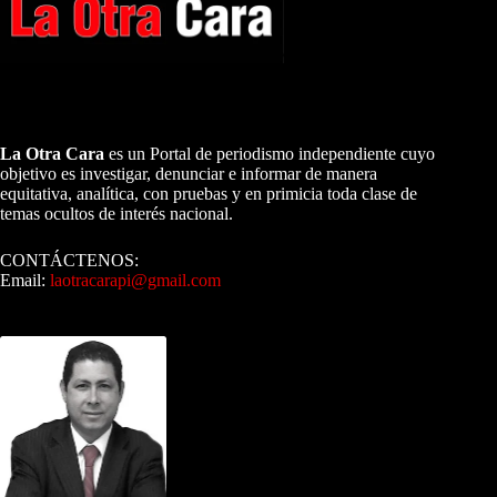
A NUESTROS LECTORES…
La Otra Cara
es un Portal de periodismo independiente cuyo
objetivo es investigar, denunciar e informar de manera
equitativa, analítica, con pruebas y en primicia toda clase de
temas ocultos de interés nacional.
CONTÁCTENOS:
Email:
laotracarapi@gmail.com
Dirigida por Sixto Alfredo Pinto