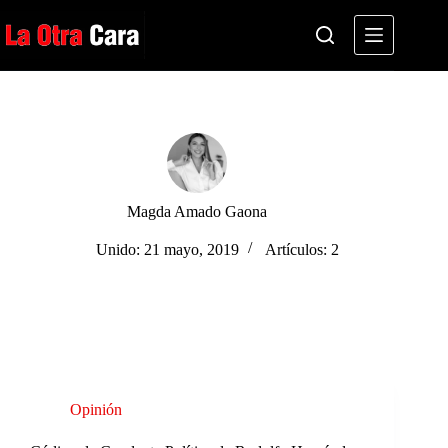
Saltar
al
contenido
Magda Amado Gaona
Unido: 21 mayo, 2019
Artículos: 2
Opinión