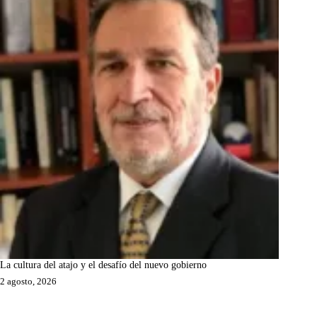
La cultura del atajo y el desafío del nuevo gobierno
2 agosto, 2026