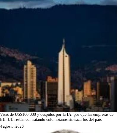
Visas de US$100.000 y despidos por la IA: por qué las empresas de
EE. UU. están contratando colombianos sin sacarlos del país
4 agosto, 2026