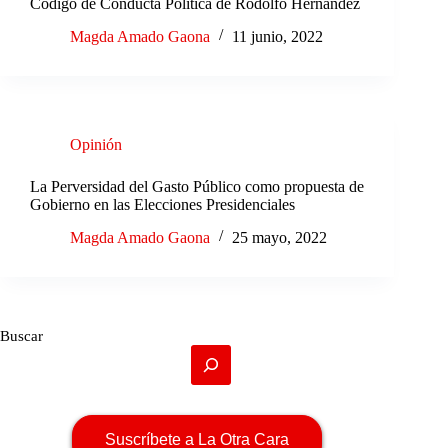
Código de Conducta Política de Rodolfo Hernández
Magda Amado Gaona
11 junio, 2022
Opinión
La Perversidad del Gasto Público como propuesta de
Gobierno en las Elecciones Presidenciales
Magda Amado Gaona
25 mayo, 2022
Buscar
Suscríbete a La Otra Cara