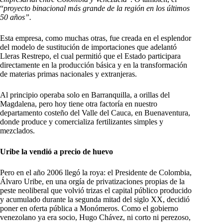
“
proyecto binacional más grande de la región en los últimos
50 años”.
Esta empresa, como muchas otras, fue creada en el esplendor
del modelo de sustitución de importaciones que adelantó
Lleras Restrepo, el cual permitió que el Estado participara
directamente en la producción básica y en la transformación
de materias primas nacionales y extranjeras.
Al principio operaba solo en Barranquilla, a orillas del
Magdalena, pero hoy tiene otra factoría en nuestro
departamento costeño del Valle del Cauca, en Buenaventura,
donde produce y comercializa fertilizantes simples y
mezclados.
Uribe la vendió a precio de huevo
Pero en el año 2006 llegó la roya: el Presidente de Colombia,
Álvaro Uribe, en una orgía de privatizaciones propias de la
peste neoliberal que volvió trizas el capital público producido
y acumulado durante la segunda mitad del siglo XX, decidió
poner en oferta pública a Monómeros. Como el gobierno
venezolano ya era socio, Hugo Chávez, ni corto ni perezoso,