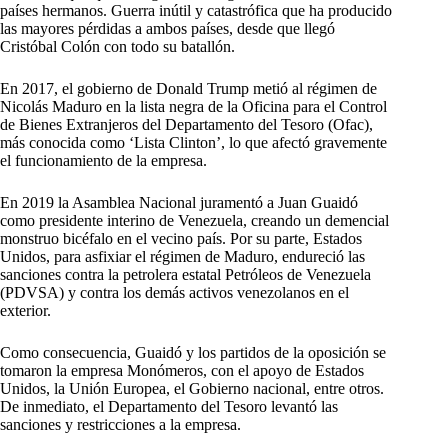
países hermanos. Guerra inútil y catastrófica que ha producido
las mayores pérdidas a ambos países, desde que llegó
Cristóbal Colón con todo su batallón.
En 2017, el gobierno de Donald Trump metió al régimen de
Nicolás Maduro en la lista negra de la Oficina para el Control
de Bienes Extranjeros del Departamento del Tesoro (Ofac),
más conocida como ‘Lista Clinton’, lo que afectó gravemente
el funcionamiento de la empresa.
En 2019 la Asamblea Nacional juramentó a Juan Guaidó
como presidente interino de Venezuela, creando un demencial
monstruo bicéfalo en el vecino país. Por su parte, Estados
Unidos, para asfixiar el régimen de Maduro, endureció las
sanciones contra la petrolera estatal Petróleos de Venezuela
(PDVSA) y contra los demás activos venezolanos en el
exterior.
Como consecuencia, Guaidó y los partidos de la oposición se
tomaron la empresa Monómeros, con el apoyo de Estados
Unidos, la Unión Europea, el Gobierno nacional, entre otros.
De inmediato, el Departamento del Tesoro levantó las
sanciones y restricciones a la empresa.