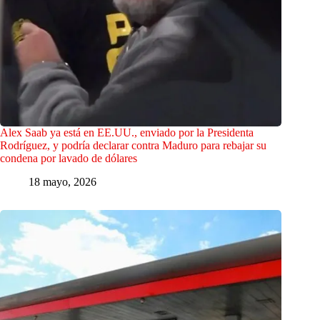
Alex Saab ya está en EE.UU., enviado por la Presidenta
Rodríguez, y podría declarar contra Maduro para rebajar su
condena por lavado de dólares
18 mayo, 2026