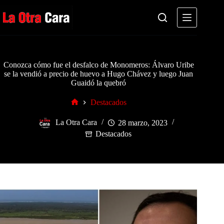
Saltar
al
contenido
Conozca cómo fue el desfalco de Monomeros: Álvaro Uribe
se la vendió a precio de huevo a Hugo Chávez y luego Juan
Guaidó la quebró
Destacados
Inicio
La Otra Cara
28 marzo, 2023
Destacados