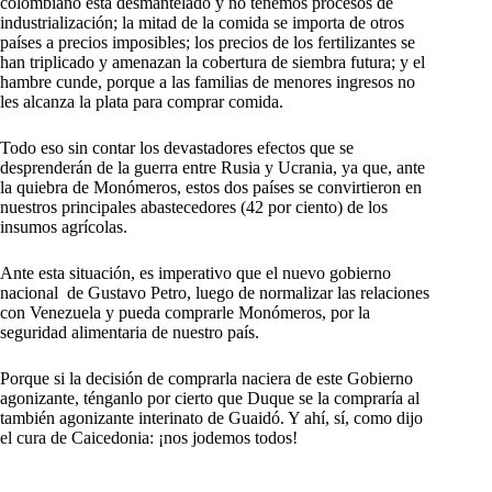
colombiano está desmantelado y no tenemos procesos de
industrialización; la mitad de la comida se importa de otros
países a precios imposibles; los precios de los fertilizantes se
han triplicado y amenazan la cobertura de siembra futura; y el
hambre cunde, porque a las familias de menores ingresos no
les alcanza la plata para comprar comida.
Todo eso sin contar los devastadores efectos que se
desprenderán de la guerra entre Rusia y Ucrania, ya que, ante
la quiebra de Monómeros, estos dos países se convirtieron en
nuestros principales abastecedores (42 por ciento) de los
insumos agrícolas.
Ante esta situación, es imperativo que el nuevo gobierno
nacional de Gustavo Petro, luego de normalizar las relaciones
con Venezuela y pueda comprarle Monómeros, por la
seguridad alimentaria de nuestro país.
Porque si la decisión de comprarla naciera de este Gobierno
agonizante, ténganlo por cierto que Duque se la compraría al
también agonizante interinato de Guaidó. Y ahí, sí, como dijo
el cura de Caicedonia: ¡nos jodemos todos!