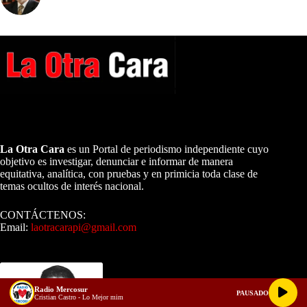
A NUESTROS LECTORES…
La Otra Cara
es un Portal de periodismo independiente cuyo
objetivo es investigar, denunciar e informar de manera
equitativa, analítica, con pruebas y en primicia toda clase de
temas ocultos de interés nacional.
CONTÁCTENOS:
Email:
laotracarapi@gmail.com
Dirigida por Sixto Alfredo Pinto
Radio Mercosur
PAUSADO
Cristian Castro - Lo Mejor mim