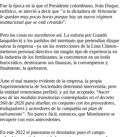
Fue la época en la que el Presidente colombiano, Iván Duque,
eufórico, se atrevió a decir que
“a la dictadura de Venezuela
le quedan muy pocas horas porque hay un nuevo régimen
institucional que se está creando
”.
Pero las cosas no sucedieron así. La euforia por Guaidó
languideció y los partidos del interinato que pretendían dizque
salvar la empresa –ya sin las restricciones de la Lista Clinton–
metieron personal directivo sin ningún tipo de experiencia en
la industria de los fertilizantes, la convirtieron en un botín
burocrático, destrozaron sus finanzas, la corrompieron y,
finalmente, la quebraron.
Ante el mal manejo evidente de la empresa, la propia
Superintendencia de Sociedades determinó intervenirla, pero
la entidad venezolana prefirió, y así fue aceptado, “
hacer
uso de las medidas transitorias contempladas en el decreto
560 de 2020 para diseñar, en conjunto con los proveedores,
trabajadores y acreedores de la compañía un plan de
salvamento”.
No parece fácil, entonces, que Monómeros se
recupere con esos antecedentes.
En este 2022 el panorama es desolador, pues el campo