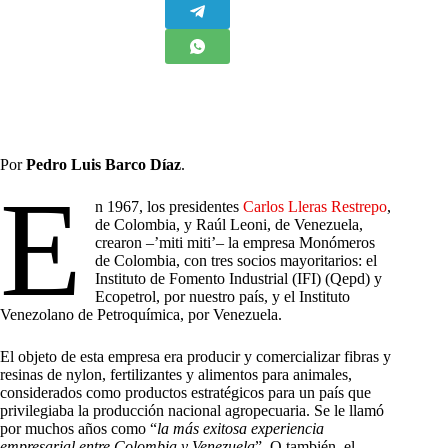
Por
Pedro Luis Barco Díaz
.
E
n 1967, los presidentes
Carlos Lleras Restrepo
,
de Colombia, y Raúl Leoni, de Venezuela,
crearon –’miti miti’– la empresa Monómeros
de Colombia, con tres socios mayoritarios: el
Instituto de Fomento Industrial (IFI) (Qepd) y
Ecopetrol, por nuestro país, y el Instituto
Venezolano de Petroquímica, por Venezuela.
El objeto de esta empresa era producir y comercializar fibras y
resinas de nylon, fertilizantes y alimentos para animales,
considerados como productos estratégicos para un país que
privilegiaba la producción nacional agropecuaria. Se le llamó
por muchos años como “
la más exitosa experiencia
empresarial entre Colombia y Venezuela
”. O también, el