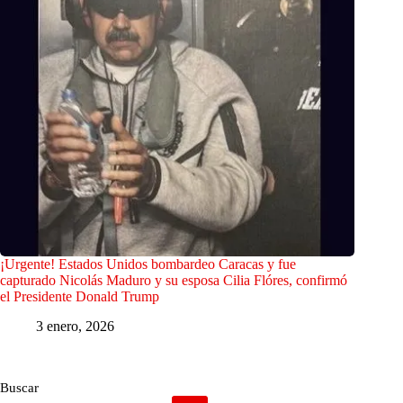
¡Urgente! Estados Unidos bombardeo Caracas y fue
capturado Nicolás Maduro y su esposa Cilia Flóres, confirmó
el Presidente Donald Trump
3 enero, 2026
Buscar