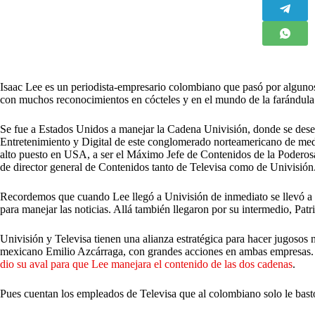
I
saac Lee es un periodista-empresario colombiano que pasó por alguno
con muchos reconocimientos en cócteles y en el mundo de la farándula
Se fue a Estados Unidos a manejar la Cadena Univisión, donde se dese
Entretenimiento y Digital de este conglomerado norteamericano de medio
alto puesto en USA, a ser el Máximo Jefe de Contenidos de la Poderos
de director general de Contenidos tanto de Televisa como de Univisión
Recordemos que cuando Lee llegó a Univisión de inmediato se llevó a 
para manejar las noticias. Allá también llegaron por su intermedio, Patr
Univisión y Televisa tienen una alianza estratégica para hacer jugosos n
mexicano Emilio Azcárraga, con grandes acciones en ambas empresas
dio su aval para que Lee manejara el contenido de las dos cadenas
.
Pues cuentan los empleados de Televisa que al colombiano solo le bas