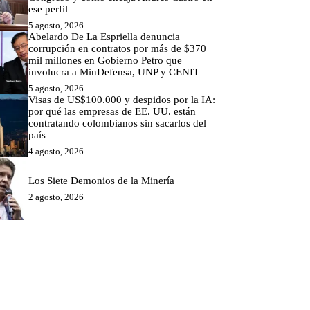
ese perfil
5 agosto, 2026
Abelardo De La Espriella denuncia
corrupción en contratos por más de $370
mil millones en Gobierno Petro que
involucra a MinDefensa, UNP y CENIT
5 agosto, 2026
Visas de US$100.000 y despidos por la IA:
por qué las empresas de EE. UU. están
contratando colombianos sin sacarlos del
país
4 agosto, 2026
Los Siete Demonios de la Minería
2 agosto, 2026