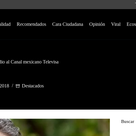
alidad
Recomendados
Cara Ciudadana
Opinión
Viral
Ecos
dio al Canal mexicano Televisa
 2018
Destacados
Buscar