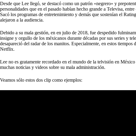
Desde que Lee llegó, se destacó como un patrón «negrero» y prepotente,
personalidades que en el pasado habían hecho grande a Televisa, entre 
Sacó los programas de entretenimiento y demás que sostenían el Rating
alejaron a la audiencia.
Debido a su mala gestión, en en julio de 2018, fue despedido fulminame
insigne y orgullo de los méxicanos durante décadas por sus series y tele
desapareció del radar de los manitos. Especialmente, en estos tiempos 
Netflix.
Lee no es gratamente recordado en el mundo de la telvisión en México p
muchas noticias y videos sobre su mala administración.
Veamos sólo estos dos clip como ejemplos: