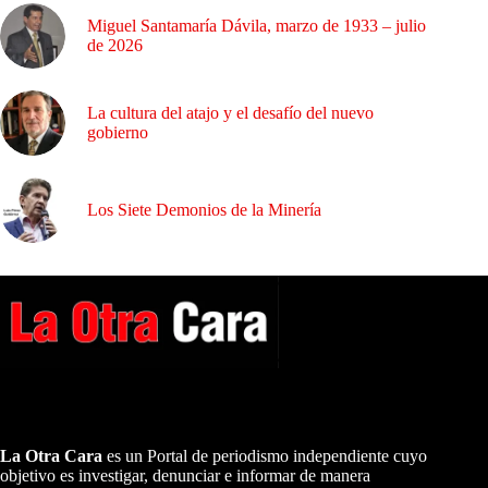
Miguel Santamaría Dávila, marzo de 1933 – julio
de 2026
La cultura del atajo y el desafío del nuevo
gobierno
Los Siete Demonios de la Minería
A NUESTROS LECTORES…
La Otra Cara
es un Portal de periodismo independiente cuyo
objetivo es investigar, denunciar e informar de manera