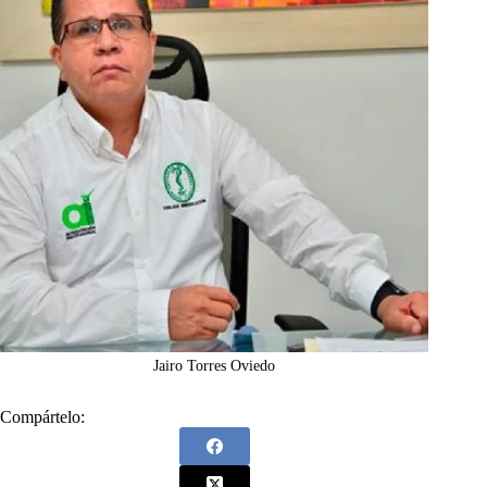
Jairo Torres Oviedo
Compártelo: