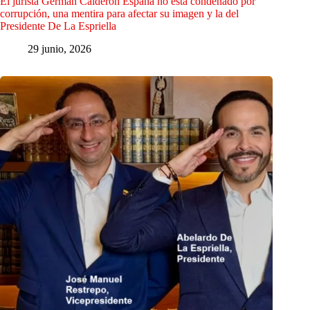
El jurista Germán Calderón España no está condenado por
corrupción, una mentira para afectar su imagen y la del
Presidente De La Espriella
29 junio, 2026