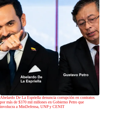
Abelardo De La Espriella denuncia corrupción en contratos
por más de $370 mil millones en Gobierno Petro que
involucra a MinDefensa, UNP y CENIT