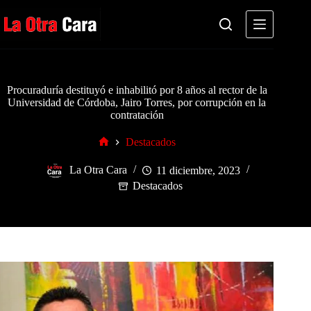
Saltar
al
contenido
Procuraduría destituyó e inhabilitó por 8 años al rector de la
Universidad de Córdoba, Jairo Torres, por corrupción en la
contratación
Destacados
Inicio
La Otra Cara
11 diciembre, 2023
Destacados