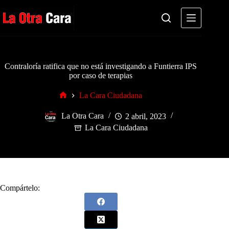
Saltar
al
contenido
Contraloría ratifica que no está investigando a Funtierra IPS
por caso de terapias
La Cara Ciudadana
Inicio
La Otra Cara
2 abril, 2023
La Cara Ciudadana
Compártelo: