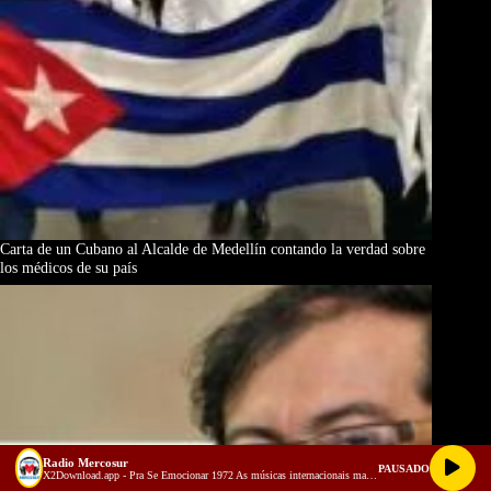
Carta de un Cubano al Alcalde de Medellín contando la verdad sobre
los médicos de su país
Radio Mercosur
PAUSADO
X2Download.app - Pra Se Emocionar 1972 As músicas internacionais mais tocadas nas rádios do Brasil (128 kbps)