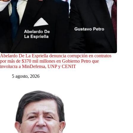
Abelardo De La Espriella denuncia corrupción en contratos
por más de $370 mil millones en Gobierno Petro que
involucra a MinDefensa, UNP y CENIT
5 agosto, 2026