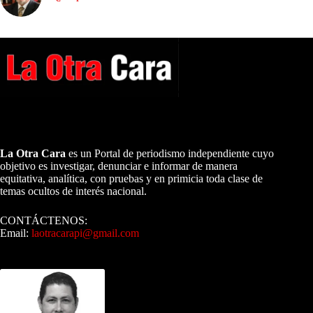
A NUESTROS LECTORES…
La Otra Cara
es un Portal de periodismo independiente cuyo
objetivo es investigar, denunciar e informar de manera
equitativa, analítica, con pruebas y en primicia toda clase de
temas ocultos de interés nacional.
CONTÁCTENOS:
Email:
laotracarapi@gmail.com
Dirigida por Sixto Alfredo Pinto