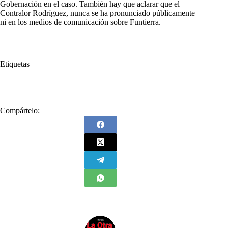
Gobernación en el caso. También hay que aclarar que el
Contralor Rodríguez, nunca se ha pronunciado públicamente
ni en los medios de comunicación sobre Funtierra.
Etiquetas
#
Contraloría
#
FUNTIERRA
#
investigación
Compártelo: