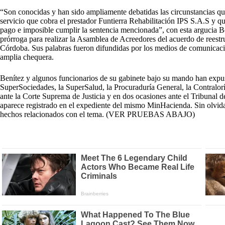
“Son conocidas y han sido ampliamente debatidas las circunstancias que
servicio que cobra el prestador Funtierra Rehabilitación IPS S.A.S y 
pago e imposible cumplir la sentencia mencionada”, con esta argucia Be
prórroga para realizar la Asamblea de Acreedores del acuerdo de reest
Córdoba. Sus palabras fueron difundidas por los medios de comunicaci
amplia chequera.
Benítez y algunos funcionarios de su gabinete bajo su mando han expu
SuperSociedades, la SuperSalud, la Procuraduría General, la Contralor
ante la Corte Suprema de Justicia y en dos ocasiones ante el Tribunal 
aparece registrado en el expediente del mismo MinHacienda. Sin olvidar 
hechos relacionados con el tema. (VER PRUEBAS ABAJO)