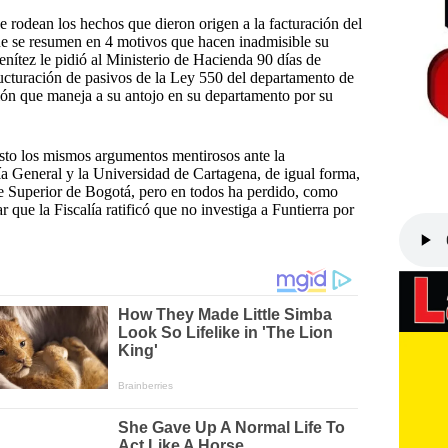
 rodean los hechos que dieron origen a la facturación del
que se resumen en 4 motivos que hacen inadmisible su
nítez le pidió al Ministerio de Hacienda 90 días de
ructuración de pasivos de la Ley 550 del departamento de
ón que maneja a su antojo en su departamento por su
sto los mismos argumentos mentirosos ante la
ía General y la Universidad de Cartagena, de igual forma,
de Superior de Bogotá, pero en todos ha perdido, como
que la Fiscalía ratificó que no investiga a Funtierra por