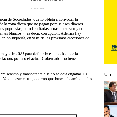
encia de Sociedades, que lo obliga a convocar la
e la zona dicen que no pagan porque esos dineros
os populistas, pero las citadas obras no se ven y en
antes blancos», es decir, corrupción. Ademas hay
en politiquería, en vista de las próximas elecciones de
ayo de 2023 para definir lo establecido por la
elación, por eso el actual Gobernador no tiene
re sensato y transparente que no se deja engañar. Es
Última
as. Ya que este es un gobierno que busca el cambio de las