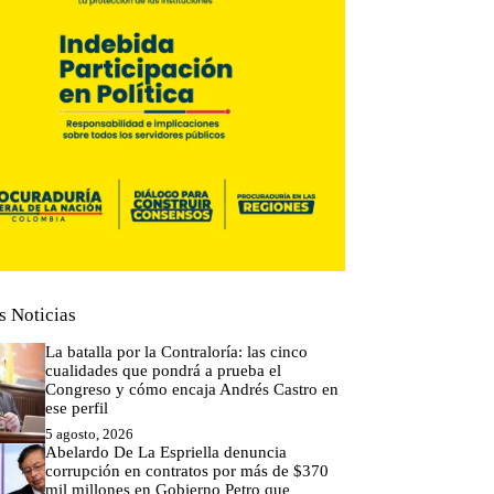
s Noticias
La batalla por la Contraloría: las cinco
cualidades que pondrá a prueba el
Congreso y cómo encaja Andrés Castro en
ese perfil
5 agosto, 2026
Abelardo De La Espriella denuncia
corrupción en contratos por más de $370
mil millones en Gobierno Petro que