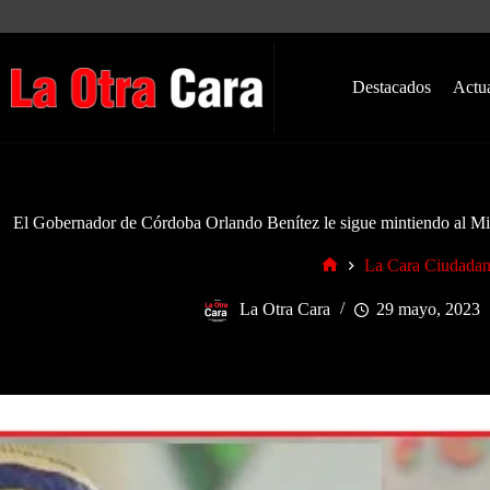
Saltar
al
contenido
Destacados
Actu
El Gobernador de Córdoba Orlando Benítez le sigue mintiendo al Min
La Cara Ciudada
Inicio
La Otra Cara
29 mayo, 2023