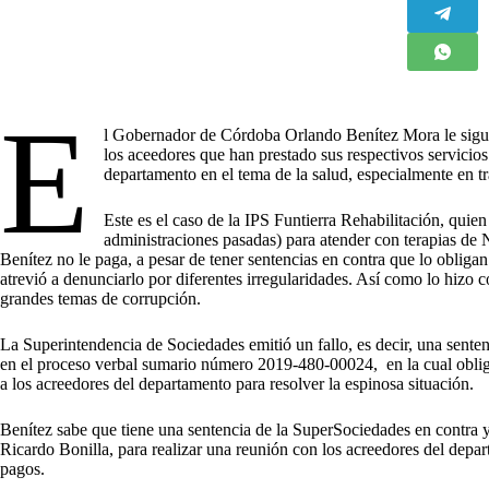
E
l Gobernador de Córdoba Orlando Benítez Mora le sigue
los aceedores que han prestado sus respectivos servicios
departamento en el tema de la salud, especialmente en tr
Este es el caso de la IPS Funtierra Rehabilitación, quien
administraciones pasadas) para atender con terapias de 
Benítez no le paga, a pesar de tener sentencias en contra que lo obligan
atrevió a denunciarlo por diferentes irregularidades. Así como lo hizo
grandes temas de corrupción.
La Superintendencia de Sociedades emitió un fallo, es decir, una senten
en el proceso verbal sumario número 2019-480-00024, en la cual obli
a los acreedores del departamento para resolver la espinosa situación.
Benítez sabe que tiene una sentencia de la SuperSociedades en contra y
Ricardo Bonilla, para realizar una reunión con los acreedores del departa
pagos.