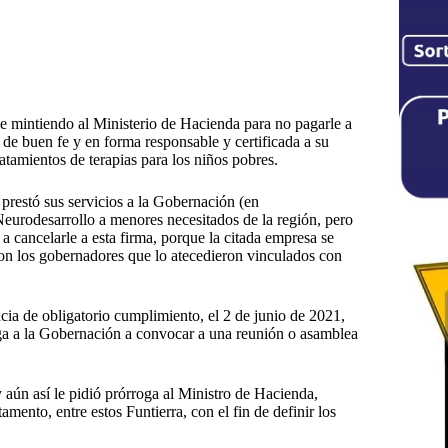
 mintiendo al Ministerio de Hacienda para no pagarle a
 de buen fe y en forma responsable y certificada a su
atamientos de terapias para los niños pobres.
 prestó sus servicios a la Gobernación (en
Neurodesarrollo a menores necesitados de la región, pero
 a cancelarle a esta firma, porque la citada empresa se
 con los gobernadores que lo atecedieron vinculados con
cia de obligatorio cumplimiento, el 2 de junio de 2021,
ga a la Gobernación a convocar a una reunión o asamblea
 aún así le pidió prórroga al Ministro de Hacienda,
mento, entre estos Funtierra, con el fin de definir los