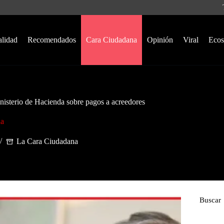
alidad
Recomendados
Cara Ciudadana
Opinión
Viral
Ecos
isterio de Hacienda sobre pagos a acreedores
na
La Cara Ciudadana
Buscar