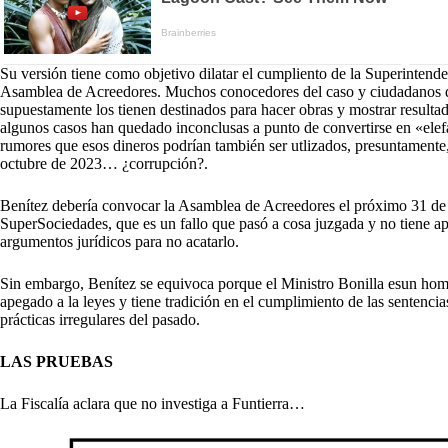
Su versión tiene como objetivo dilatar el cumpliento de la Superintend
Asamblea de Acreedores. Muchos conocedores del caso y ciudadanos d
supuestamente los tienen destinados para hacer obras y mostrar resultad
algunos casos han quedado inconclusas a punto de convertirse en «elef
rumores que esos dineros podrían también ser utlizados, presuntamente, 
octubre de 2023… ¿corrupción?.
Benítez debería convocar la Asamblea de Acreedores el próximo 31 de m
SuperSociedades, que es un fallo que pasó a cosa juzgada y no tiene ap
argumentos jurídicos para no acatarlo.
Sin embargo, Benítez se equivoca porque el Ministro Bonilla esun homb
apegado a la leyes y tiene tradición en el cumplimiento de las sentenci
prácticas irregulares del pasado.
LAS PRUEBAS
La Fiscalía aclara que no investiga a Funtierra…