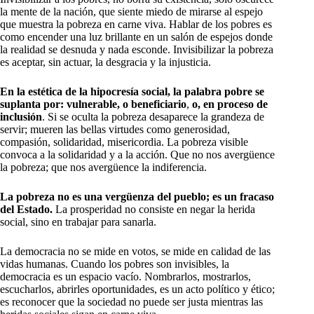
la mente de la nación, que siente miedo de mirarse al espejo
que muestra la pobreza en carne viva. Hablar de los pobres es
como encender una luz brillante en un salón de espejos donde
la realidad se desnuda y nada esconde. Invisibilizar la pobreza
es aceptar, sin actuar, la desgracia y la injusticia.
En la estética de la hipocresía social, la palabra pobre se
suplanta por: vulnerable, o beneficiario
,
o, en proceso de
inclusión
. Si se oculta la pobreza desaparece la grandeza de
servir; mueren las bellas virtudes como generosidad,
compasión, solidaridad, misericordia. La pobreza visible
convoca a la solidaridad y a la acción. Que no nos avergüence
la pobreza; que nos avergüence la indiferencia.
La pobreza no es una vergüenza del pueblo; es un fracaso
del Estado.
La prosperidad no consiste en negar la herida
social, sino en trabajar para sanarla.
La democracia no se mide en votos, se mide en calidad de las
vidas humanas. Cuando los pobres son invisibles, la
democracia es un espacio vacío. Nombrarlos, mostrarlos,
escucharlos, abrirles oportunidades, es un acto político y ético;
es reconocer que la sociedad no puede ser justa mientras las