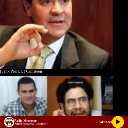
Frank Pearl, El Camaleón
Radio Mercosur
PAUSADO
Artiest onbekend - Nummer 1