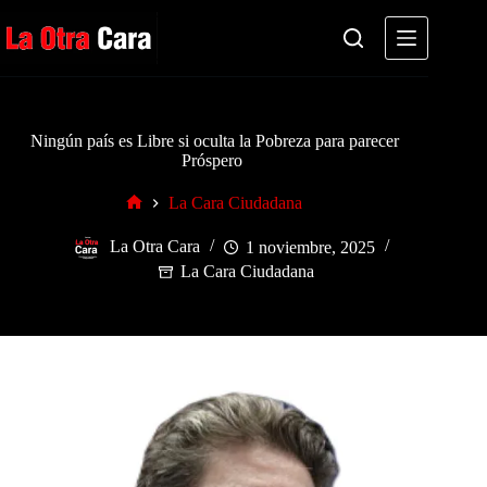
Saltar
al
contenido
Ningún país es Libre si oculta la Pobreza para parecer
Próspero
La Cara Ciudadana
Inicio
La Otra Cara
1 noviembre, 2025
La Cara Ciudadana