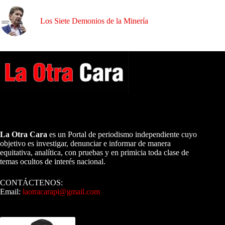
Los Siete Demonios de la Minería
A NUESTROS LECTORES…
La Otra Cara
es un Portal de periodismo independiente cuyo
objetivo es investigar, denunciar e informar de manera
equitativa, analítica, con pruebas y en primicia toda clase de
temas ocultos de interés nacional.
CONTÁCTENOS:
Email:
laotracarapi@gmail.com
Dirigida por Sixto Alfredo Pinto