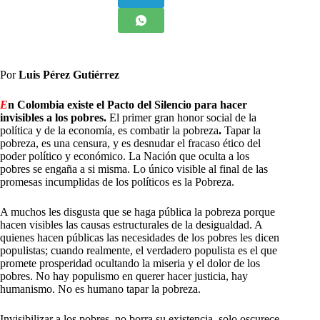
Por
Luis Pérez Gutiérrez
E
n Colombia existe el Pacto del Silencio para hacer
invisibles a los pobres.
El primer gran honor social de la
política y de la economía, es combatir la pobreza
.
Tapar la
pobreza, es una censura, y es desnudar el fracaso ético del
poder político y económico. La Nación que oculta a los
pobres se engaña a si misma. Lo único visible al final de las
promesas incumplidas de los políticos es la Pobreza.
A muchos les disgusta que se haga pública la pobreza porque
hacen visibles las causas estructurales de la desigualdad. A
quienes hacen públicas las necesidades de los pobres les dicen
populistas; cuando realmente, el verdadero populista es el que
promete prosperidad ocultando la miseria y el dolor de los
pobres. No hay populismo en querer hacer justicia, hay
humanismo. No es humano tapar la pobreza.
Invisibilizar a los pobres, no borra su existencia, solo oscurece