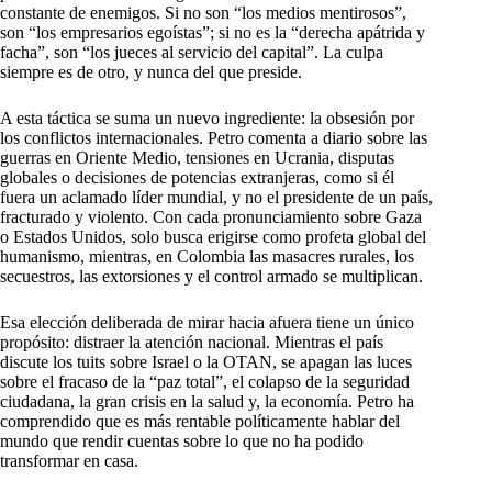
constante de enemigos. Si no son “los medios mentirosos”,
son “los empresarios egoístas”; si no es la “derecha apátrida y
facha”, son “los jueces al servicio del capital”. La culpa
siempre es de otro, y nunca del que preside.
A esta táctica se suma un nuevo ingrediente: la obsesión por
los conflictos internacionales. Petro comenta a diario sobre las
guerras en Oriente Medio, tensiones en Ucrania, disputas
globales o decisiones de potencias extranjeras, como si él
fuera un aclamado líder mundial, y no el presidente de un país,
fracturado y violento. Con cada pronunciamiento sobre Gaza
o Estados Unidos, solo busca erigirse como profeta global del
humanismo, mientras, en Colombia las masacres rurales, los
secuestros, las extorsiones y el control armado se multiplican.
Esa elección deliberada de mirar hacia afuera tiene un único
propósito: distraer la atención nacional. Mientras el país
discute los tuits sobre Israel o la OTAN, se apagan las luces
sobre el fracaso de la “paz total”, el colapso de la seguridad
ciudadana, la gran crisis en la salud y, la economía. Petro ha
comprendido que es más rentable políticamente hablar del
mundo que rendir cuentas sobre lo que no ha podido
transformar en casa.