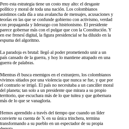
Pero esta estrategia tiene un costo muy alto: el desgaste
político y moral de toda una nación. Los colombianos
asistimos cada día a una avalancha de mensajes, acusaciones y
teorías en las que se confunde gobierno con activismo, verdad
con propaganda y liderazgo con histrionismo. El presidente
parece gobernar más con el pulgar que con la Constitución. Y
en ese frenesí digital, la figura presidencial se ha diluido en la
espuma del algoritmo.
La paradoja es brutal: llegó al poder prometiendo unir a un
país cansado de la guerra, y hoy lo mantiene atrapado en una
guerra de palabras.
Mientras él busca enemigos en el extranjero, los colombianos
vivimos sitiados por una violencia que nunca se fue, y que por
el contrario se irrigó. El país no necesitaba a un canciller moral
del planeta; tan solo a un presidente que mirara a su propio
territorio, que escuchara más de lo que tuitea y que gobernara
más de lo que se vanagloria.
Hemos aprendido a través del tiempo que cuando un líder
convierte su cuenta de 𝕏 en su única trinchera, termina
transformando a su pueblo en un espectador de su propia
derrota.