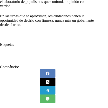
el laboratorio de populismos que confundan opinión con
verdad.
En las urnas que se aproximan, los ciudadanos tienen la
oportunidad de decirlo con firmeza: nunca más un gobernante
desde el trino.
Etiquetas
#
Desde
#
Presidente
#
Trino
Compártelo: