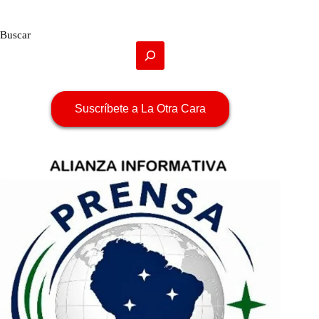
Buscar
Suscríbete a La Otra Cara