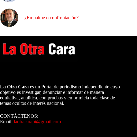
¿Empalme o confrontación?
A NUESTROS LECTORES…
La Otra Cara
es un Portal de periodismo independiente cuyo
objetivo es investigar, denunciar e informar de manera
equitativa, analítica, con pruebas y en primicia toda clase de
temas ocultos de interés nacional.
CONTÁCTENOS:
Email:
laotracarapi@gmail.com
Dirigida por Sixto Alfredo Pinto