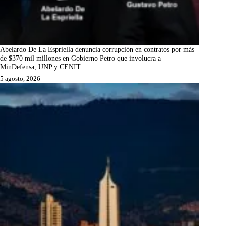
Abelardo De La Espriella denuncia corrupción en contratos por más
de $370 mil millones en Gobierno Petro que involucra a
MinDefensa, UNP y CENIT
5 agosto, 2026