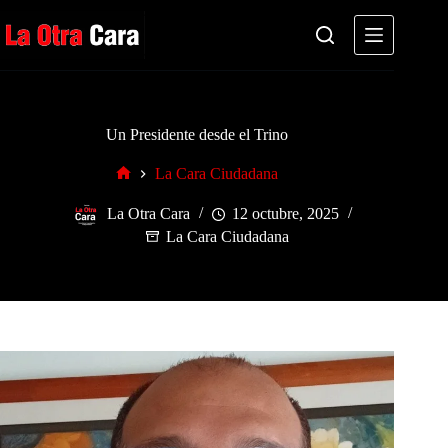
Saltar
al
contenido
Un Presidente desde el Trino
La Cara Ciudadana
Inicio
La Otra Cara
12 octubre, 2025
La Cara Ciudadana