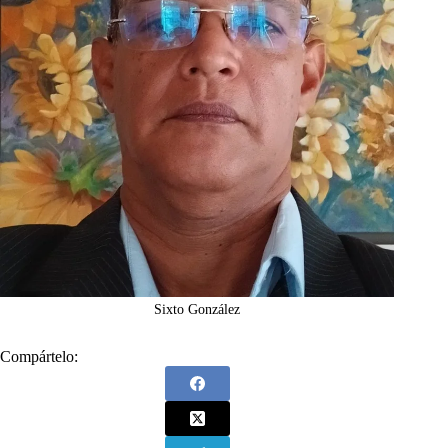
Sixto González
Compártelo: