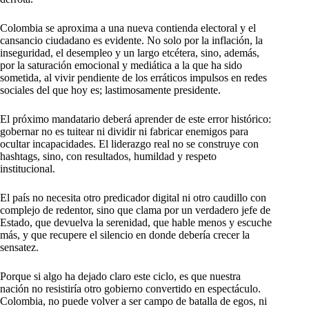
Colombia se aproxima a una nueva contienda electoral y el
cansancio ciudadano es evidente. No solo por la inflación, la
inseguridad, el desempleo y un largo etcétera, sino, además,
por la saturación emocional y mediática a la que ha sido
sometida, al vivir pendiente de los erráticos impulsos en redes
sociales del que hoy es; lastimosamente presidente.
El próximo mandatario deberá aprender de este error histórico:
gobernar no es tuitear ni dividir ni fabricar enemigos para
ocultar incapacidades. El liderazgo real no se construye con
hashtags, sino, con resultados, humildad y respeto
institucional.
El país no necesita otro predicador digital ni otro caudillo con
complejo de redentor, sino que clama por un verdadero jefe de
Estado, que devuelva la serenidad, que hable menos y escuche
más, y que recupere el silencio en donde debería crecer la
sensatez.
Porque si algo ha dejado claro este ciclo, es que nuestra
nación no resistiría otro gobierno convertido en espectáculo.
Colombia, no puede volver a ser campo de batalla de egos, ni