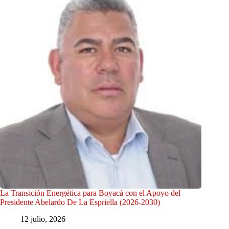
La Transición Energética para Boyacá con el Apoyo del
Presidente Abelardo De La Espriella (2026-2030)
12 julio, 2026