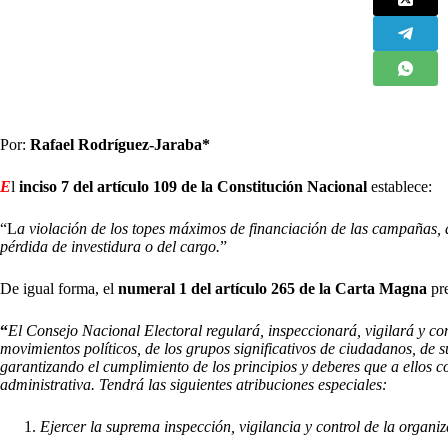
Por:
Rafael Rodríguez-Jaraba*
E
l
inciso 7 del artículo 109 de la Constitución Nacional
establece:
“L
a violación de los topes máximos de financiación de las campañas
pérdida de investidura o del cargo.
”
De igual forma, el
numeral 1 del artículo 265 de la Carta Magna
pre
“
El Consejo Nacional Electoral regulará, inspeccionará, vigilará y cont
movimientos políticos, de los grupos significativos de ciudadanos, de su
garantizando el cumplimiento de los principios y deberes que a ellos 
administrativa. Tendrá las siguientes atribuciones especiales:
Ejercer la suprema inspección, vigilancia y control de la organiz