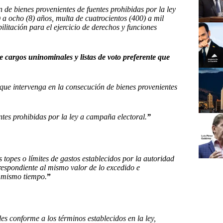
 de bienes provenientes de fuentes prohibidas por la ley
) a ocho (8) años, multa de cuatrocientos (400) a mil
litación para el ejercicio de derechos y funciones
e cargos uninominales y listas de voto preferente que
 que intervenga en la consecución de bienes provenientes
ntes prohibidas por la ley a campaña electoral.
”
 topes o límites de gastos establecidos por la autoridad
rrespondiente al mismo valor de lo excedido e
l mismo tiempo.
”
es conforme a los términos establecidos en la ley,