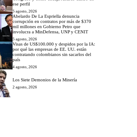
ese perfil
5 agosto, 2026
Abelardo De La Espriella denuncia
corrupción en contratos por más de $370
mil millones en Gobierno Petro que
involucra a MinDefensa, UNP y CENIT
5 agosto, 2026
Visas de US$100.000 y despidos por la IA:
por qué las empresas de EE. UU. están
contratando colombianos sin sacarlos del
país
4 agosto, 2026
Los Siete Demonios de la Minería
2 agosto, 2026