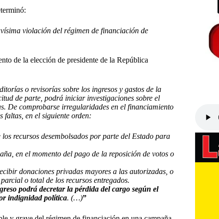
terminó:
avísima violación del régimen de financiación de
nto de la elección de presidente de la República
orías o revisorías sobre los ingresos y gastos de la
tud de parte, podrá iniciar investigaciones sobre el
as. De comprobarse irregularidades en el financiamiento
faltas, en el siguiente orden:
de los recursos desembolsados por parte del Estado para
aña, en el momento del pago de la reposición de votos o
recibir donaciones privadas mayores a las autorizadas, o
parcial o total de los recursos entregados.
ngreso podrá decretar la pérdida del cargo según el
or indignidad política
. (…)
”
sible y grave del régimen de financiación en una campaña