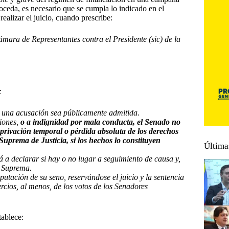
proceda, es necesario que se cumpla lo indicado en el
ealizar el juicio, cuando prescribe:
ara de Representantes contra el Presidente (sic) de la
:
 una acusación sea públicamente admitida.
ciones,
o a indignidad por mala conducta, el Senado no
 privación temporal o pérdida absoluta de los derechos
e Suprema de Justicia, si los hechos lo constituyen
Última
rá a declarar si hay o no lugar a seguimiento de causa y,
e Suprema.
utación de su seno, reservándose el juicio y la sentencia
ercios, al menos, de los votos de los Senadores
tablece: