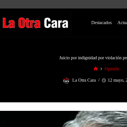
Saltar
al
contenido
Destacados
Actu
Juicio por indignidad por violación pr
Opinión
Inicio
La Otra Cara
12 mayo, 