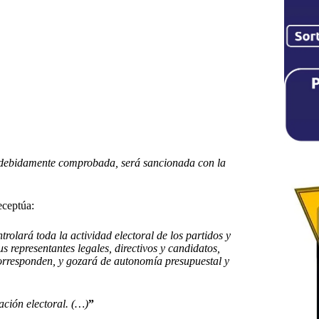
, debidamente comprobada, será sancionada con la
ceptúa:
rolará toda la actividad electoral de los partidos y
s representantes legales, directivos y candidatos,
corresponden, y gozará de autonomía presupuestal y
ación electoral. (…)
”