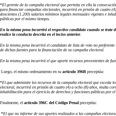
“
El gerente de la campaña electoral que permita en ella la consecución
para financiar campañas electorales, incurrirá en prisión de cuatro (4
doscientos (1.200) salarios mínimos legales mensuales vigentes e inhabi
públicas por el mismo tiempo
.
En la misma pena incurrirá el respectivo candidato cuando se trate d
realice la conducta descrita en el inciso anterior
.
En la misma pena incurrirá el candidato de lista de voto no preferente
de dichas fuentes para la financiación de su campaña electoral.
En la misma pena incurrirá el que aporte recursos provenientes de fue
Luego, el mismo ordenamiento en su
artículo 396B
preceptúa:
“
El que administre los recursos de la campaña electoral que exceda los
electoral, incurrirá en prisión de cuatro (4) a ocho (8) años, multa co
inhabilitación para el ejercicio de derechos y funciones públicas por e
Finalmente, el
artículo 396C del Código Penal
preceptúa:
“
El que no informe de sus aportes realizados a las campañas electoral