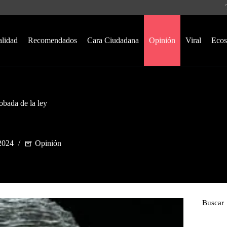
alidad
Recomendados
Cara Ciudadana
Opinión
Viral
Ecos
obada de la ley
2024
Opinión
Buscar