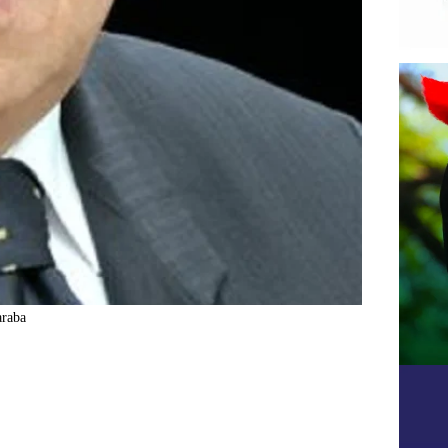
araba