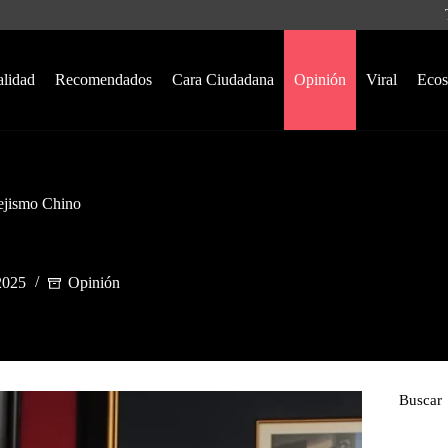
alidad
Recomendados
Cara Ciudadana
Opinión
Viral
Ecos
ejismo Chino
2025
Opinión
Buscar