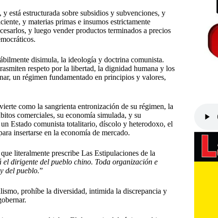
 y está estructurada sobre subsidios y subvenciones, y
iente, y materias primas e insumos estrictamente
ocesarlos, y luego vender productos terminados a precios
emocráticos.
bilmente disimula, la ideología y doctrina comunista.
smiten respeto por la libertad, la dignidad humana y los
inar, un régimen fundamentado en principios y valores,
advierte como la sangrienta entronización de su régimen, la
ábitos comerciales, su economía simulada, y su
 un Estado comunista totalitario, díscolo y heterodoxo, el
 para insertarse en la economía de mercado.
 que literalmente prescribe Las Estipulaciones de la
 el dirigente del pueblo chino. Toda organización e
y del pueblo.
”
lismo, prohíbe la diversidad, intimida la discrepancia y
gobernar.