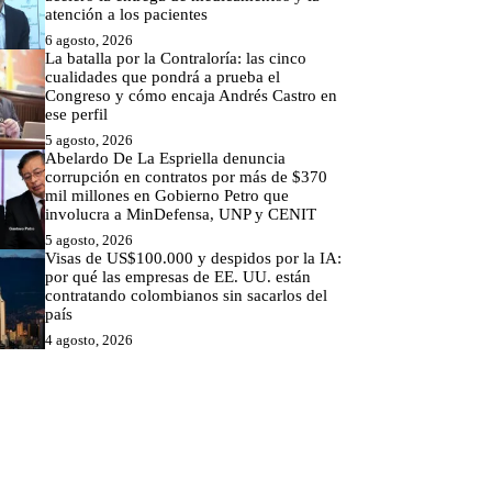
atención a los pacientes
6 agosto, 2026
La batalla por la Contraloría: las cinco
cualidades que pondrá a prueba el
Congreso y cómo encaja Andrés Castro en
ese perfil
5 agosto, 2026
Abelardo De La Espriella denuncia
corrupción en contratos por más de $370
mil millones en Gobierno Petro que
involucra a MinDefensa, UNP y CENIT
5 agosto, 2026
Visas de US$100.000 y despidos por la IA:
por qué las empresas de EE. UU. están
contratando colombianos sin sacarlos del
país
4 agosto, 2026