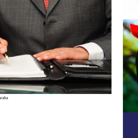
araba