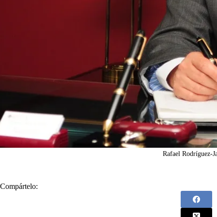
Rafael Rodríguez-J
Compártelo: