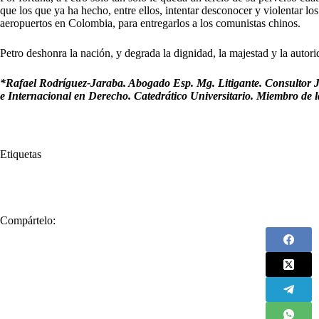
que los que ya ha hecho, entre ellos, intentar desconocer y violentar l
aeropuertos en Colombia, para entregarlos a los comunistas chinos.
Petro deshonra la nación, y degrada la dignidad, la majestad y la autori
*Rafael Rodríguez-Jaraba. Abogado Esp. Mg. Litigante. Consultor J
e Internacional en Derecho. Catedrático Universitario. Miembro de
Etiquetas
#
Espejismo Chino
#
Nueva
#
Rafael Rodríguez Jaraba
#
Ruta de l
Compártelo: