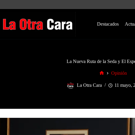
Saltar
al
contenido
Destacados
Actu
La Nueva Ruta de la Seda y El Esp
Opinión
Inicio
La Otra Cara
11 mayo, 