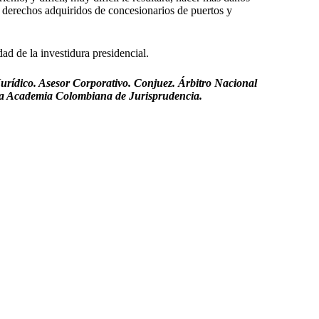
os derechos adquiridos de concesionarios de puertos y
dad de la investidura presidencial.
urídico. Asesor Corporativo. Conjuez. Árbitro Nacional
 la Academia Colombiana de Jurisprudencia.
a Seda