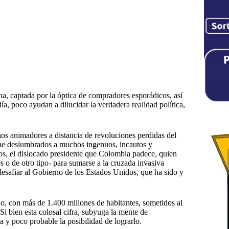
na, captada por la óptica de compradores esporádicos, así
a, poco ayudan a dilucidar la verdadera realidad política,
hos animadores a distancia de revoluciones perdidas del
ne deslumbrados a muchos ingenuos, incautos y
los, el dislocado presidente que Colombia padece, quien
cos o de otro tipo- para sumarse a la cruzada invasiva
desafiar al Gobierno de los Estados Unidos, que ha sido y
, con más de 1.400 millones de habitantes, sometidos al
i bien esta colosal cifra, subyuga la mente de
 y poco probable la posibilidad de lograrlo.