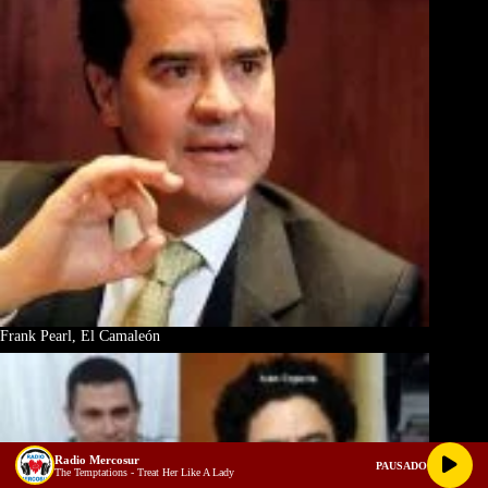
Frank Pearl, El Camaleón
Radio Mercosur
PAUSADO
The Temptations - Treat Her Like A Lady