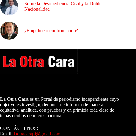
Sobre la Desobediencia Civil y la Doble
Nacionalidad
¿Empalme o confrontación?
A NUESTROS LECTORES…
La Otra Cara
es un Portal de periodismo independiente cuyo
objetivo es investigar, denunciar e informar de manera
equitativa, analítica, con pruebas y en primicia toda clase de
temas ocultos de interés nacional.
CONTÁCTENOS:
Email:
laotracarapi@gmail.com