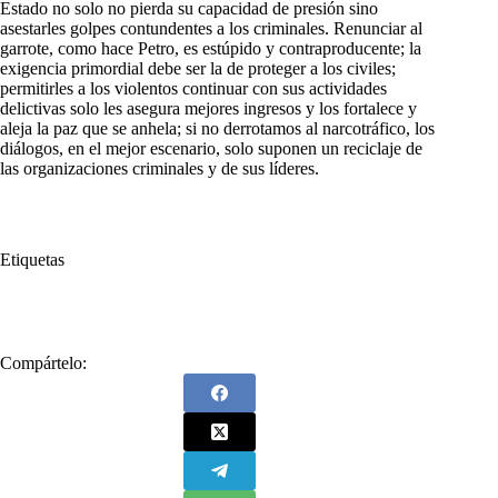
Estado no solo no pierda su capacidad de presión sino
asestarles golpes contundentes a los criminales. Renunciar al
garrote, como hace Petro, es estúpido y contraproducente; la
exigencia primordial debe ser la de proteger a los civiles;
permitirles a los violentos continuar con sus actividades
delictivas solo les asegura mejores ingresos y los fortalece y
aleja la paz que se anhela; si no derrotamos al narcotráfico, los
diálogos, en el mejor escenario, solo suponen un reciclaje de
las organizaciones criminales y de sus líderes.
Etiquetas
#
cese al fuego
#
ELN
Compártelo: