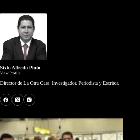
Dirigida por Sixto Alfredo Pinto
Sixto Alfredo Pinto
View Profile
Director de La Otra Cara. Investigador, Periodista y Escritor.
Los Más Comentados