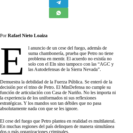
Por
Rafael Nieto Loaiza
E
l anuncio de un cese del fuego, además de
suma chambonería, prueba que Petro no tiene
problema en mentir. El acuerdo no existía no
solo con el Eln sino tampoco con las “AGC y
las Autodefensas de la Sierra Nevada”.
Demuestra la debilidad de la Fuerza Pública. Se enteró de la
decisión por el trino de Petro. El MinDefensa no cumple su
función de articulación con Casa de Nariño. No les importa ni
la experiencia de los uniformados ni sus reflexiones
estratégicas. Y los mandos son tan débiles que no pasa
absolutamente nada con que se les ignore.
El cese del fuego que Petro plantea en realidad es multilateral.
En muchas regiones del país delinquen de manera simultánea
dos o más organizaciones criminales.