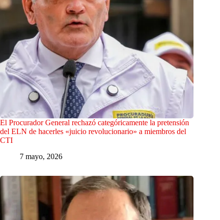
El Procurador General rechazó categóricamente la pretensión
del ELN de hacerles «juicio revolucionario» a miembros del
CTI
7 mayo, 2026