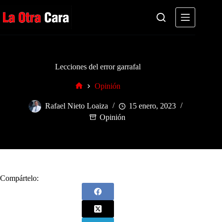
Saltar
al
contenido
Lecciones del error garrafal
Opinión
Inicio
Rafael Nieto Loaiza
15 enero, 2023
Opinión
Compártelo: