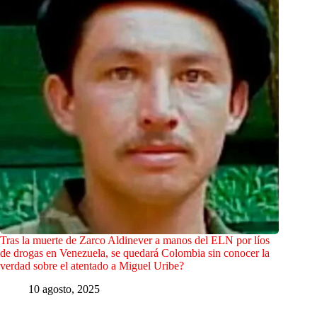
Tras la muerte de Zarco Aldinever a manos del ELN por líos
de drogas en Venezuela, se quedará Colombia sin conocer la
verdad sobre el atentado a Miguel Uribe?
10 agosto, 2025