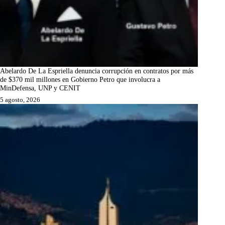
Abelardo De La Espriella denuncia corrupción en contratos por más
de $370 mil millones en Gobierno Petro que involucra a
MinDefensa, UNP y CENIT
5 agosto, 2026