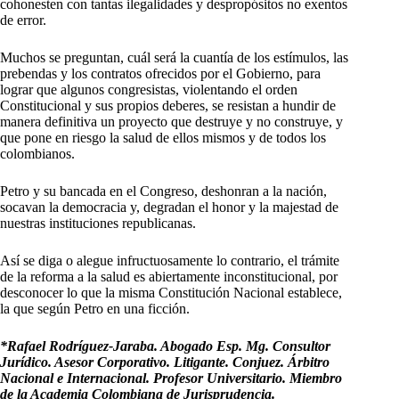
cohonesten con tantas ilegalidades y despropósitos no exentos
de error.
Muchos se preguntan, cuál será la cuantía de los estímulos, las
prebendas y los contratos ofrecidos por el Gobierno, para
lograr que algunos congresistas, violentando el orden
Constitucional y sus propios deberes, se resistan a hundir de
manera definitiva un proyecto que destruye y no construye, y
que pone en riesgo la salud de ellos mismos y de todos los
colombianos.
Petro y su bancada en el Congreso, deshonran a la nación,
socavan la democracia y, degradan el honor y la majestad de
nuestras instituciones republicanas.
Así se diga o alegue infructuosamente lo contrario, el trámite
de la reforma a la salud es abiertamente inconstitucional, por
desconocer lo que la misma Constitución Nacional establece,
la que según Petro en una ficción.
*Rafael Rodríguez-Jaraba. Abogado Esp. Mg. Consultor
Jurídico. Asesor Corporativo. Litigante. Conjuez. Árbitro
Nacional e Internacional. Profesor Universitario. Miembro
de la Academia Colombiana de Jurisprudencia.