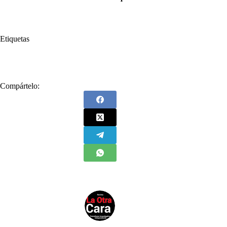
Etiquetas
#
Rafael Rodríguez Jaraba
#
Reforma a la Salud
Compártelo: