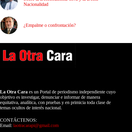
Nacionalidad
¿Empalme o confrontación?
A NUESTROS LECTORES…
La Otra Cara
es un Portal de periodismo independiente cuyo
objetivo es investigar, denunciar e informar de manera
equitativa, analítica, con pruebas y en primicia toda clase de
temas ocultos de interés nacional.
CONTÁCTENOS:
Email:
laotracarapi@gmail.com