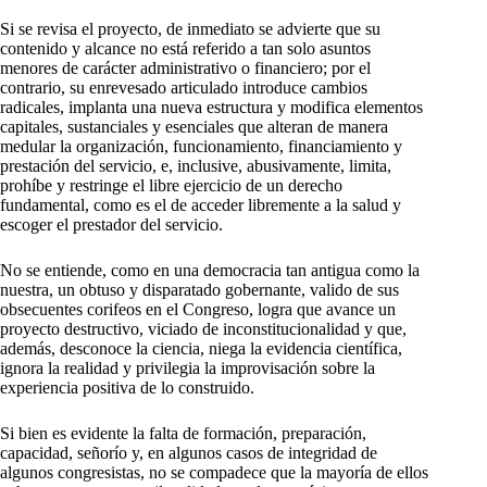
Si se revisa el proyecto, de inmediato se advierte que su
contenido y alcance no está referido a tan solo asuntos
menores de carácter administrativo o financiero; por el
contrario, su enrevesado articulado introduce cambios
radicales, implanta una nueva estructura y modifica elementos
capitales, sustanciales y esenciales que alteran de manera
medular la organización, funcionamiento, financiamiento y
prestación del servicio, e, inclusive, abusivamente, limita,
prohíbe y restringe el libre ejercicio de un derecho
fundamental, como es el de acceder libremente a la salud y
escoger el prestador del servicio.
No se entiende, como en una democracia tan antigua como la
nuestra, un obtuso y disparatado gobernante, valido de sus
obsecuentes corifeos en el Congreso, logra que avance un
proyecto destructivo, viciado de inconstitucionalidad y que,
además, desconoce la ciencia, niega la evidencia científica,
ignora la realidad y privilegia la improvisación sobre la
experiencia positiva de lo construido.
Si bien es evidente la falta de formación, preparación,
capacidad, señorío y, en algunos casos de integridad de
algunos congresistas, no se compadece que la mayoría de ellos