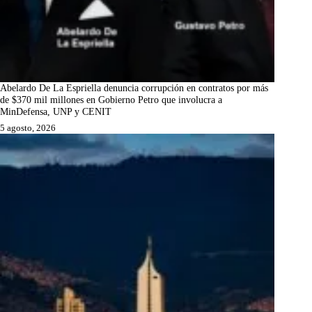
Abelardo De La Espriella denuncia corrupción en contratos por más
de $370 mil millones en Gobierno Petro que involucra a
MinDefensa, UNP y CENIT
5 agosto, 2026