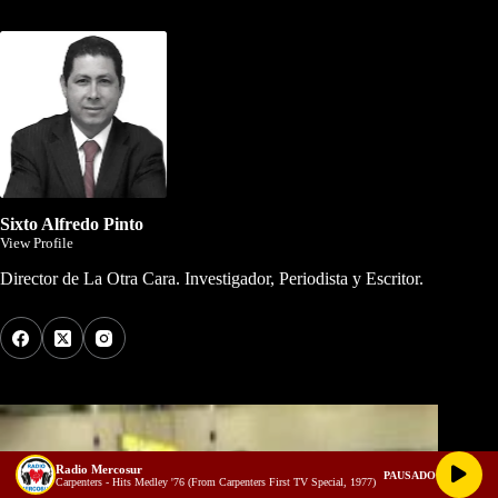
Dirigida por Sixto Alfredo Pinto
Sixto Alfredo Pinto
View Profile
Director de La Otra Cara. Investigador, Periodista y Escritor.
Los Más Comentados
Radio Mercosur
PAUSADO
Carpenters - Hits Medley '76 (From Carpenters First TV Special, 1977)