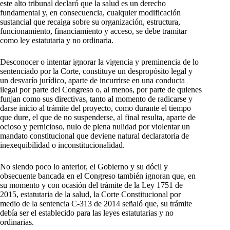
este alto tribunal declaró que la salud es un derecho
fundamental y, en consecuencia, cualquier modificación
sustancial que recaiga sobre su organización, estructura,
funcionamiento, financiamiento y acceso, se debe tramitar
como ley estatutaria y no ordinaria.
Desconocer o intentar ignorar la vigencia y preminencia de lo
sentenciado por la Corte, constituye un despropósito legal y
un desvarío jurídico, aparte de incurrirse en una conducta
ilegal por parte del Congreso o, al menos, por parte de quienes
funjan como sus directivas, tanto al momento de radicarse y
darse inicio al trámite del proyecto, como durante el tiempo
que dure, el que de no suspenderse, al final resulta, aparte de
ocioso y pernicioso, nulo de plena nulidad por violentar un
mandato constitucional que deviene natural declaratoria de
inexequibilidad o inconstitucionalidad.
No siendo poco lo anterior, el Gobierno y su dócil y
obsecuente bancada en el Congreso también ignoran que, en
su momento y con ocasión del trámite de la Ley 1751 de
2015, estatutaria de la salud, la Corte Constitucional por
medio de la sentencia C-313 de 2014 señaló que, su trámite
debía ser el establecido para las leyes estatutarias y no
ordinarias.