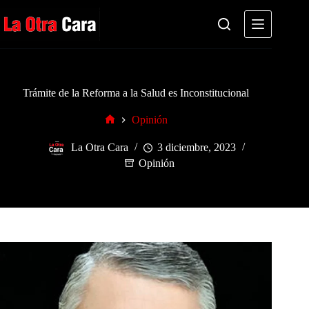
Saltar
al
contenido
Trámite de la Reforma a la Salud es Inconstitucional
Opinión
Inicio
La Otra Cara
3 diciembre, 2023
Opinión