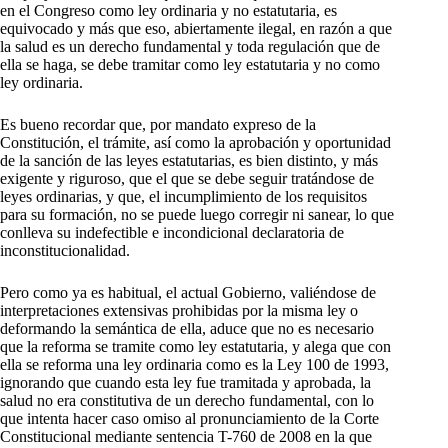
en el Congreso como ley ordinaria y no estatutaria, es
equivocado y más que eso, abiertamente ilegal, en razón a que
la salud es un derecho fundamental y toda regulación que de
ella se haga, se debe tramitar como ley estatutaria y no como
ley ordinaria.
Es bueno recordar que, por mandato expreso de la
Constitución, el trámite, así como la aprobación y oportunidad
de la sanción de las leyes estatutarias, es bien distinto, y más
exigente y riguroso, que el que se debe seguir tratándose de
leyes ordinarias, y que, el incumplimiento de los requisitos
para su formación, no se puede luego corregir ni sanear, lo que
conlleva su indefectible e incondicional declaratoria de
inconstitucionalidad.
Pero como ya es habitual, el actual Gobierno, valiéndose de
interpretaciones extensivas prohibidas por la misma ley o
deformando la semántica de ella, aduce que no es necesario
que la reforma se tramite como ley estatutaria, y alega que con
ella se reforma una ley ordinaria como es la Ley 100 de 1993,
ignorando que cuando esta ley fue tramitada y aprobada, la
salud no era constitutiva de un derecho fundamental, con lo
que intenta hacer caso omiso al pronunciamiento de la Corte
Constitucional mediante sentencia T-760 de 2008 en la que