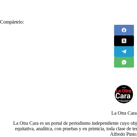
#
Carlos Camargo
#
Carlos Camargo Assis
#
Defensor del Pueblo
Compártelo:
La Otra Cara
La Otra Cara es un portal de periodismo independiente cuyo obje
equitativa, analítica, con pruebas y en primicia, toda clase de t
Alfredo Pinto