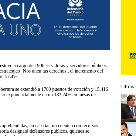
 estuvo a cargo de 1906 servidoras y servidores públicos
n estratégico ‘Nos unen tus derechos’, el incremento del
 un 57,4%.
Última
cobertura se extendió a 1780 puestos de votación y 15.416
reció exponencialmente en un 183,24% en mesas de
s aprehendidas, en caso tal, no cuenten con recursos
oría designará defensores públicos, quienes se