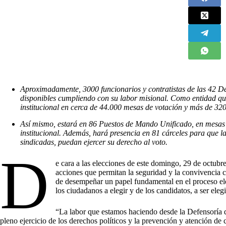
Aproximadamente, 3000 funcionarios y contratistas de las 42 Def
disponibles cumpliendo con su labor misional. Como entidad qu
institucional en cerca de 44.000 mesas de votación y más de 32
Así mismo, estará en 86 Puestos de Mando Unificado, en mesas d
institucional. Además, hará presencia en 81 cárceles para que la
sindicadas, puedan ejercer su derecho al voto.
D
e cara a las elecciones de este domingo, 29 de octubr
acciones que permitan la seguridad y la convivencia 
de desempeñar un papel fundamental en el proceso ele
los ciudadanos a elegir y de los candidatos, a ser eleg
“La labor que estamos haciendo desde la Defensoría 
pleno ejercicio de los derechos políticos y la prevención y atención d