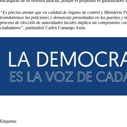
encargarán de su defensa judicial, porque el propósito es garantizarles s
“Es preciso anotar que en calidad de órgano de control y Ministerio 
tramitaremos las peticiones y denuncias presentadas en los puestos y m
proceso de elección de autoridades locales implica un compromiso con
ciudadanos”
, puntualizó Carlos Camargo Assis.
Etiquetas