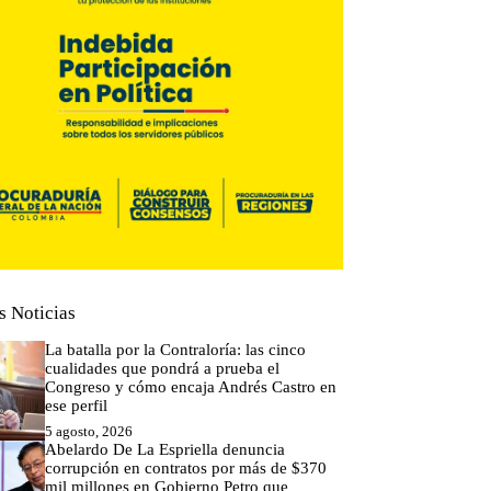
s Noticias
La batalla por la Contraloría: las cinco
cualidades que pondrá a prueba el
Congreso y cómo encaja Andrés Castro en
ese perfil
5 agosto, 2026
Abelardo De La Espriella denuncia
corrupción en contratos por más de $370
mil millones en Gobierno Petro que