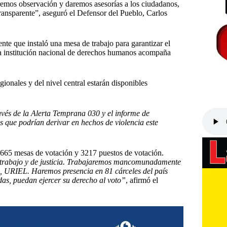
haremos observación y daremos asesorías a los ciudadanos,
 transparente”, aseguró el Defensor del Pueblo, Carlos
nte que instaló una mesa de trabajo para garantizar el
 la institución nacional de derechos humanos acompaña
ionales y del nivel central estarán disponibles
ravés de la Alerta Temprana 030 y el informe de
s que podrían derivar en hechos de violencia este
3.665 mesas de votación y 3217 puestos de votación.
trabajo y de justicia. Trabajaremos mancomunadamente
, URIEL. Haremos presencia en 81 cárceles del país
das, puedan ejercer su derecho al voto”
, afirmó el