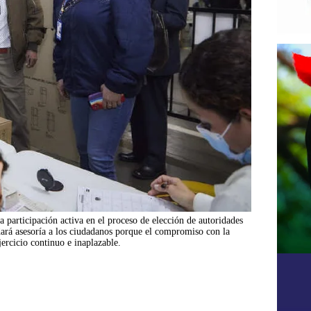
a participación activa en el proceso de elección de autoridades
 dará asesoría a los ciudadanos porque el compromiso con la
ercicio continuo e inaplazable.