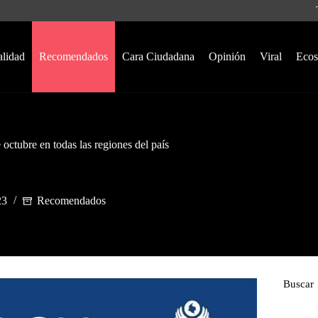
alidad
Recomendados
Cara Ciudadana
Opinión
Viral
Ecos
octubre en todas las regiones del país
23
Recomendados
Buscar