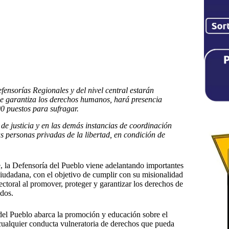
ensorías Regionales y del nivel central estarán
e garantiza los derechos humanos, hará presencia
00 puestos para sufragar.
e justicia y en las demás instancias de coordinación
s personas privadas de la libertad, en condición de
e, la Defensoría del Pueblo viene adelantando importantes
ciudadana, con el objetivo de cumplir con su misionalidad
ctoral al promover, proteger y garantizar los derechos de
idos.
del Pueblo abarca la promoción y educación sobre el
e cualquier conducta vulneratoria de derechos que pueda