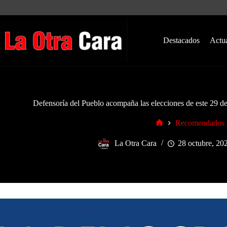
Saltar
al
contenido
Destacados
Actu
Defensoría del Pueblo acompaña las elecciones de este 29 de 
Recomendados
Inicio
La Otra Cara
28 octubre, 20