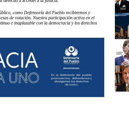
u derecho a acceder a la justicia.
Público, como Defensoría del Pueblo recibiremos y
esas de votación. Nuestra participación activa en el
tinuo e inaplazable con la democracia y los derechos