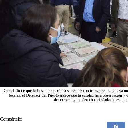
Con el fin de que la fiesta democrática se realice con transparencia y haya un
locales, el Defensor del Pueblo indicó que la entidad hará observación y
democracia y los derechos ciudadanos es un ej
Compártelo: