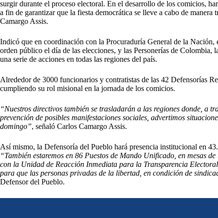
surgir durante el proceso electoral. En el desarrollo de los comicios, 
a fin de garantizar que la fiesta democrática se lleve a cabo de manera
Camargo Assis.
Indicó que en coordinación con la Procuraduría General de la Nación, e
orden público el día de las elecciones, y las Personerías de Colombia,
una serie de acciones en todas las regiones del país.
Alrededor de 3000 funcionarios y contratistas de las 42 Defensorías Reg
cumpliendo su rol misional en la jornada de los comicios.
“Nuestros directivos también se trasladarán a las regiones donde, a t
prevención de posibles manifestaciones sociales, advertimos situacione
domingo”
, señaló Carlos Camargo Assis.
Así mismo, la Defensoría del Pueblo hará presencia institucional en 4
“También estaremos en 86 Puestos de Mando Unificado, en mesas de 
con la Unidad de Reacción Inmediata para la Transparencia Electoral
para que las personas privadas de la libertad, en condición de sindica
Defensor del Pueblo.