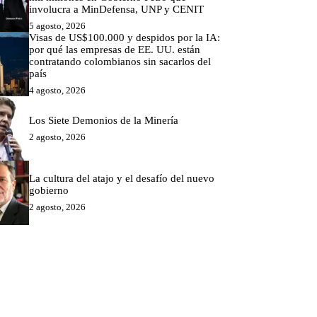
involucra a MinDefensa, UNP y CENIT
5 agosto, 2026
Visas de US$100.000 y despidos por la IA:
por qué las empresas de EE. UU. están
contratando colombianos sin sacarlos del
país
4 agosto, 2026
Los Siete Demonios de la Minería
2 agosto, 2026
La cultura del atajo y el desafío del nuevo
gobierno
2 agosto, 2026