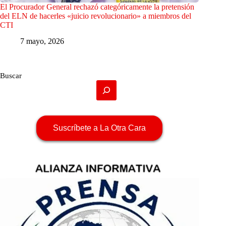
El Procurador General rechazó categóricamente la pretensión
del ELN de hacerles «juicio revolucionario» a miembros del
CTI
7 mayo, 2026
Buscar
Suscríbete a La Otra Cara