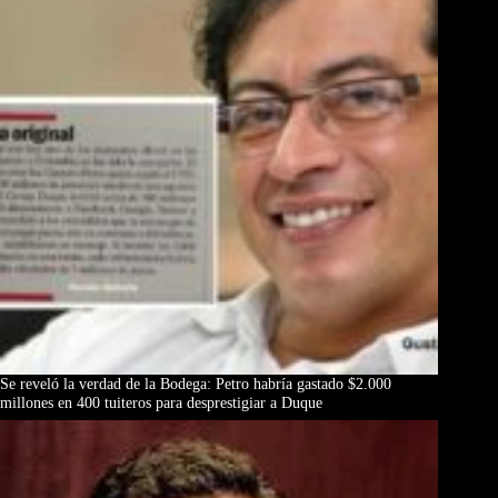
Se reveló la verdad de la Bodega: Petro habría gastado $2.000
millones en 400 tuiteros para desprestigiar a Duque