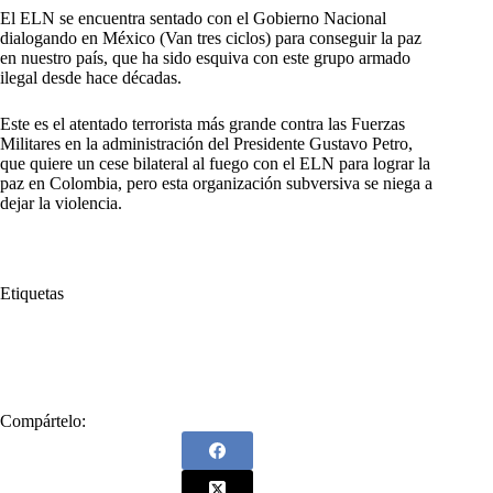
El ELN se encuentra sentado con el Gobierno Nacional
dialogando en México (Van tres ciclos) para conseguir la paz
en nuestro país, que ha sido esquiva con este grupo armado
ilegal desde hace décadas.
Este es el atentado terrorista más grande contra las Fuerzas
Militares en la administración del Presidente Gustavo Petro,
que quiere un cese bilateral al fuego con el ELN para lograr la
paz en Colombia, pero esta organización subversiva se niega a
dejar la violencia.
Etiquetas
#
ataque
#
ELN
#
Norte de Santander
#
paz
#
terrorismo
Compártelo: