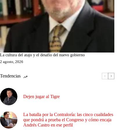
La cultura del atajo y el desafío del nuevo gobierno
2 agosto, 2026
Tendencias
Dejen jugar al Tigre
La batalla por la Contraloría: las cinco cualidades
que pondrá a prueba el Congreso y cómo encaja
Andrés Castro en ese perfil