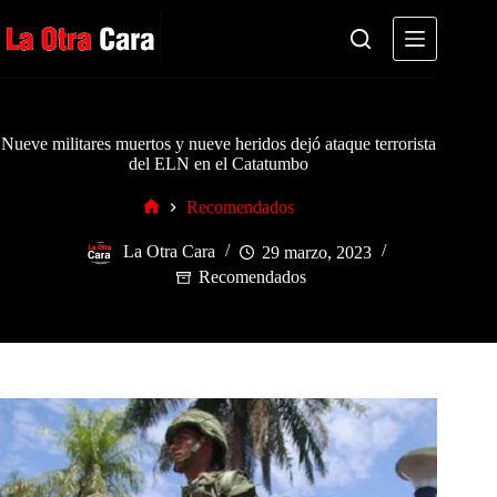
Saltar
al
contenido
Nueve militares muertos y nueve heridos dejó ataque terrorista
del ELN en el Catatumbo
Recomendados
Inicio
La Otra Cara
29 marzo, 2023
Recomendados