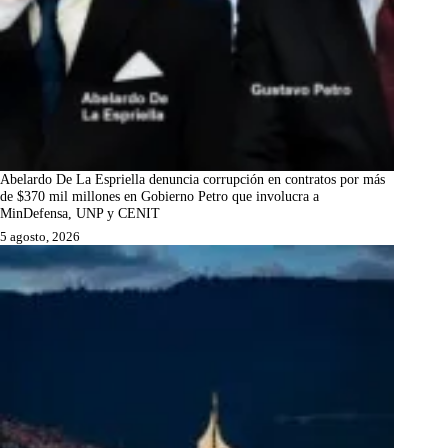
Abelardo De La Espriella denuncia corrupción en contratos por más
de $370 mil millones en Gobierno Petro que involucra a
MinDefensa, UNP y CENIT
5 agosto, 2026