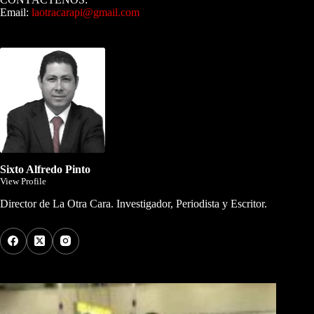
Email:
laotracarapi@gmail.com
Dirigida por Sixto Alfredo Pinto
Sixto Alfredo Pinto
View Profile
Director de La Otra Cara. Investigador, Periodista y Escritor.
Los Más Comentados