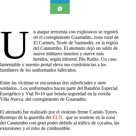
U
n ataque terrorista con explosivos se registró
en el corregimiento Guamalito, zona rural de
El Carmen, Norte de Santander, en la región
del Catatumbo. El atentado dejó un saldo de
nueve militares muertos y nueve más
heridos, según informó Blu Radio. Un caso
lamentable y nuestro portal eleva sus condolencias a los
familiares de los uniformados fallecidos.
Entre las víctimas se encuentran dos suboficiales y siete
soldados. Los uniformados hacen parte del Batallón Especial
Energético y Vial N•10 que brinda seguridad en la vereda
Villa Nueva, del corregimiento de Guamalito.
El atentado fue realizado por el violento frente Camilo Torres
Restrepo de la guerrilla del
ELN,
que se sostiene en la zona
del Catatumbo con gran poder debido al tráfico de cocaína, las
extorsiones y el robo de combustible.