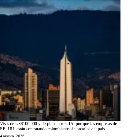
Visas de US$100.000 y despidos por la IA: por qué las empresas de
EE. UU. están contratando colombianos sin sacarlos del país
4 agosto, 2026