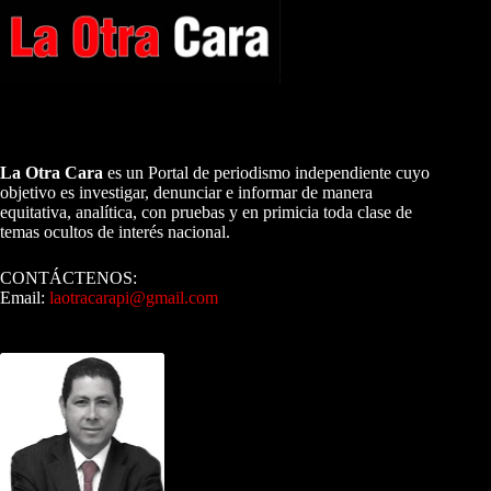
A NUESTROS LECTORES…
La Otra Cara
es un Portal de periodismo independiente cuyo
objetivo es investigar, denunciar e informar de manera
equitativa, analítica, con pruebas y en primicia toda clase de
temas ocultos de interés nacional.
CONTÁCTENOS:
Email:
laotracarapi@gmail.com
Dirigida por Sixto Alfredo Pinto