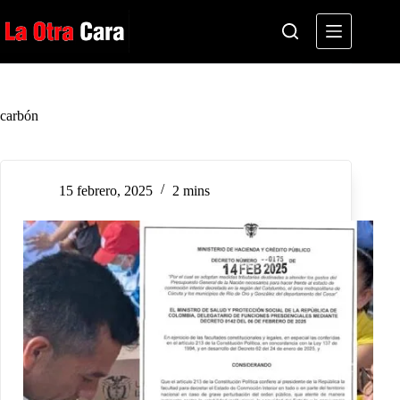
Saltar
al
contenido
carbón
15 febrero, 2025
2 mins