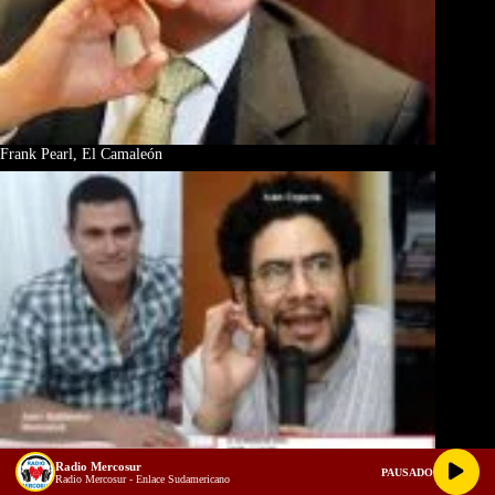
Frank Pearl, El Camaleón
Radio Mercosur
PAUSADO
Radio Mercosur - Enlace Sudamericano