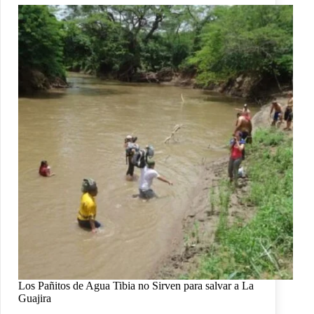
Los Pañitos de Agua Tibia no Sirven para salvar a La
Guajira