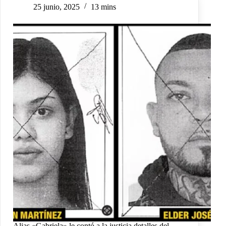
25 junio, 2025
13 mins
Alias «Gabriela» le contó a la justicia detalles del