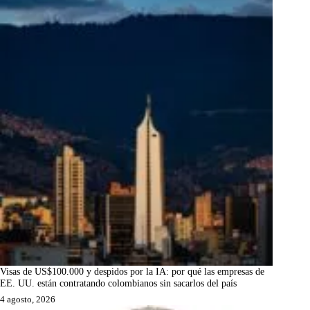
Visas de US$100.000 y despidos por la IA: por qué las empresas de
EE. UU. están contratando colombianos sin sacarlos del país
4 agosto, 2026