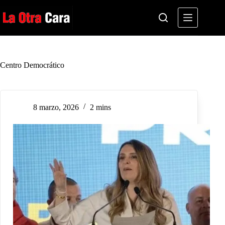
Saltar
al
contenido
Centro Democrático
8 marzo, 2026
2 mins