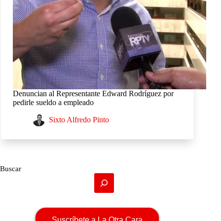
Denuncian al Representante Edward Rodríguez por
pedirle sueldo a empleado
Sixto Alfredo Pinto
Buscar
Suscríbete a La Otra Cara