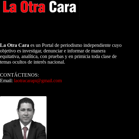
A NUESTROS LECTORES…
La Otra Cara
es un Portal de periodismo independiente cuyo
objetivo es investigar, denunciar e informar de manera
equitativa, analítica, con pruebas y en primicia toda clase de
temas ocultos de interés nacional.
CONTÁCTENOS:
Email:
laotracarapi@gmail.com
Dirigida por Sixto Alfredo Pinto