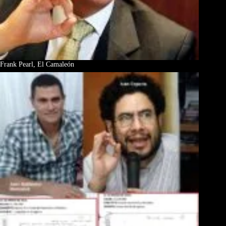
Frank Pearl, El Camaleón