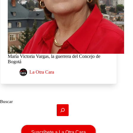
María Victoria Vargas, la guerrera del Concejo de
Bogotá
La Otra Cara
Buscar
Suscríbete a La Otra Cara