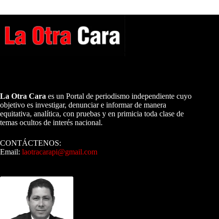
A NUESTROS LECTORES…
La Otra Cara
es un Portal de periodismo independiente cuyo
objetivo es investigar, denunciar e informar de manera
equitativa, analítica, con pruebas y en primicia toda clase de
temas ocultos de interés nacional.
CONTÁCTENOS:
Email:
laotracarapi@gmail.com
Dirigida por Sixto Alfredo Pinto