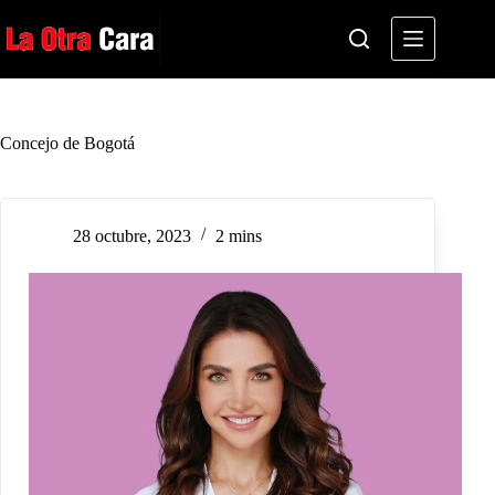
Saltar
al
contenido
Concejo de Bogotá
28 octubre, 2023
2 mins