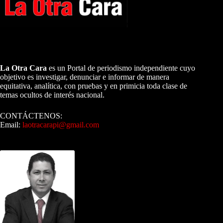
A NUESTROS LECTORES…
La Otra Cara
es un Portal de periodismo independiente cuyo
objetivo es investigar, denunciar e informar de manera
equitativa, analítica, con pruebas y en primicia toda clase de
temas ocultos de interés nacional.
CONTÁCTENOS:
Email:
laotracarapi@gmail.com
Dirigida por Sixto Alfredo Pinto