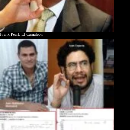
Frank Pearl, El Camaleón