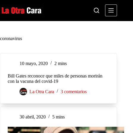
Saltar
al
contenido
coronavirus
10 mayo, 2020
2 mins
Bill Gates reconoce que miles de personas morirán
con la vacuna del covid-19
La Otra Cara
3 comentarios
30 abril, 2020
5 mins