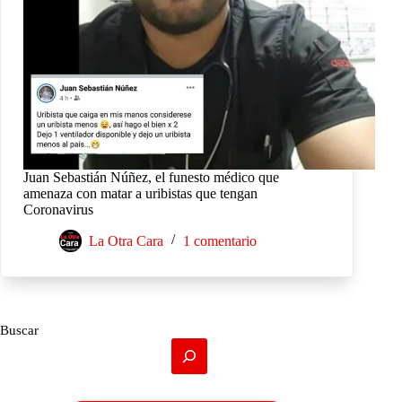
Juan Sebastián Núñez, el funesto médico que
amenaza con matar a uribistas que tengan
Coronavirus
La Otra Cara
1 comentario
Buscar