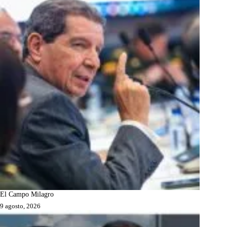
El Campo Milagro
9 agosto, 2026