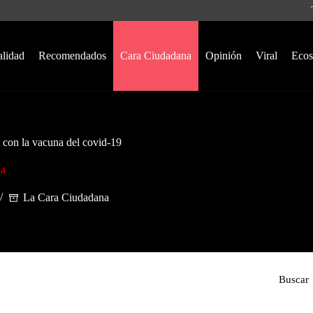
alidad
Recomendados
Cara Ciudadana
Opinión
Viral
Ecos
 con la vacuna del covid-19
na
La Cara Ciudadana
Buscar