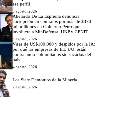
ese perfil
5 agosto, 2026
Abelardo De La Espriella denuncia
corrupción en contratos por más de $370
mil millones en Gobierno Petro que
involucra a MinDefensa, UNP y CENIT
5 agosto, 2026
Visas de US$100.000 y despidos por la IA:
por qué las empresas de EE. UU. están
contratando colombianos sin sacarlos del
país
4 agosto, 2026
Los Siete Demonios de la Minería
2 agosto, 2026