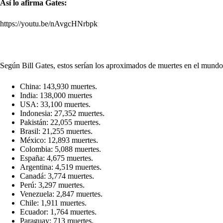
Así lo afirma Gates:
https://youtu.be/nAvgcHNrbpk
Según Bill Gates, estos serían los aproximados de muertes en el mundo
China: 143,930 muertes.
India: 138,000 muertes
USA: 33,100 muertes.
Indonesia: 27,352 muertes.
Pakistán: 22,055 muertes.
Brasil: 21,255 muertes.
México: 12,893 muertes.
Colombia: 5,088 muertes.
España: 4,675 muertes.
Argentina: 4,519 muertes.
Canadá: 3,774 muertes.
Perú: 3,297 muertes.
Venezuela: 2,847 muertes.
Chile: 1,911 muertes.
Ecuador: 1,764 muertes.
Paraguay: 713 muertes.