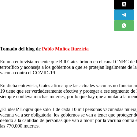
Tomado del blog de
Pablo Muñoz Iturrieta
E
n una entrevista reciente que Bill Gates brindo en el canal CNBC de
terrorífico y aconseja a los gobiernos a que se protejan legalmente de l
vacuna contra el COVID-19.
En dicha entrevista, Gates afirma que las actuales vacunas no funcion
19 tiene que ser verdaderamente efectiva y proteger a ese segmento de 
siempre conlleva muchas muertes, por lo que hay que apuntar a la meno
¿El ideal? Lograr que solo 1 de cada 10 mil personas vacunadas muera,
vacuna va a ser obligatoria, los gobiernos se van a tener que proteger
debido a la cantidad de personas que van a morir por la vacuna contra
las 770,000 muertes.