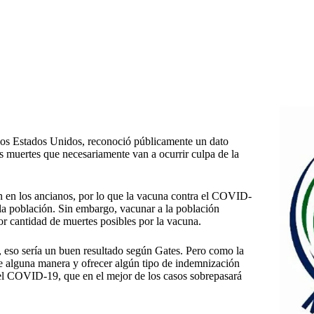
 los Estados Unidos, reconoció públicamente un dato
as muertes que necesariamente van a ocurrir culpa de la
an en los ancianos, por lo que la vacuna contra el COVID-
la población. Sin embargo, vacunar a la población
r cantidad de muertes posibles por la vacuna.
 eso sería un buen resultado según Gates. Pero como la
 de alguna manera y ofrecer algún tipo de indemnización
 el COVID-19, que en el mejor de los casos sobrepasará