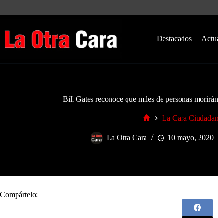
Saltar
al
contenido
Destacados
Actu
Bill Gates reconoce que miles de personas morirán
La Cara Ciudada
Inicio
La Otra Cara
10 mayo, 2020
Compártelo: