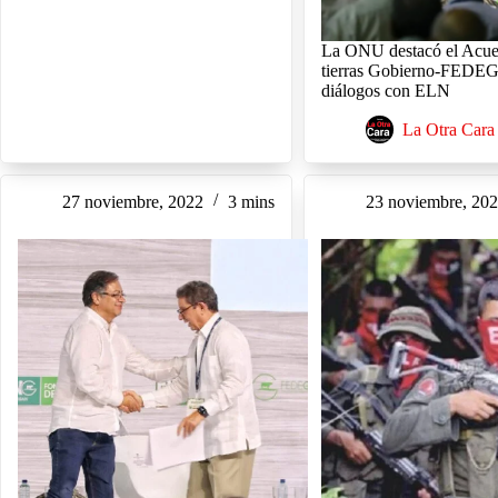
La ONU destacó el Acue
tierras Gobierno-FEDE
diálogos con ELN
La Otra Cara
27 noviembre, 2022
3 mins
23 noviembre, 20