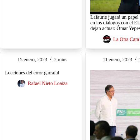
Lafaurie jugará un papel
en los diálogos con el EL
dejan actuar: Ómar Yepe
La Otra Cara
15 enero, 2023
2 mins
11 enero, 2023
Lecciones del error garrafal
Rafael Nieto Loaiza