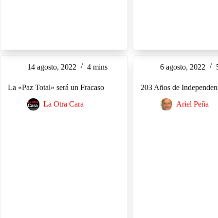
14 agosto, 2022
4 mins
6 agosto, 2022
La «Paz Total» será un Fracaso
203 Años de Independen
La Otra Cara
Ariel Peña