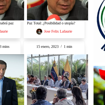
habrá paz
Paz Total: ¿Posibilidad o utopía?
faurie
Jose Felix Lafaurie
3 mins
15 enero, 2023
1 min