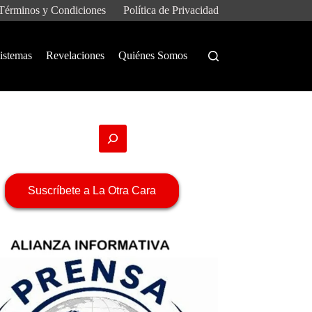
Términos y Condiciones
Política de Privacidad
istemas
Revelaciones
Quiénes Somos
Suscríbete a La Otra Cara