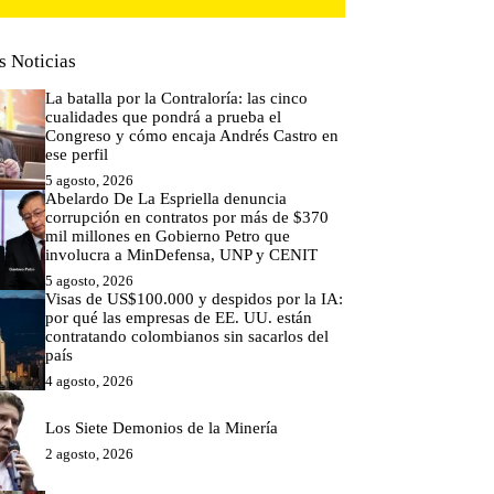
s Noticias
La batalla por la Contraloría: las cinco
cualidades que pondrá a prueba el
Congreso y cómo encaja Andrés Castro en
ese perfil
5 agosto, 2026
Abelardo De La Espriella denuncia
corrupción en contratos por más de $370
mil millones en Gobierno Petro que
involucra a MinDefensa, UNP y CENIT
5 agosto, 2026
Visas de US$100.000 y despidos por la IA:
por qué las empresas de EE. UU. están
contratando colombianos sin sacarlos del
país
4 agosto, 2026
Los Siete Demonios de la Minería
2 agosto, 2026