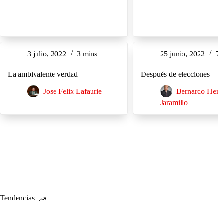
3 julio, 2022
3 mins
25 junio, 2022
La ambivalente verdad
Después de elecciones
Jose Felix Lafaurie
Bernardo He
Jaramillo
Tendencias