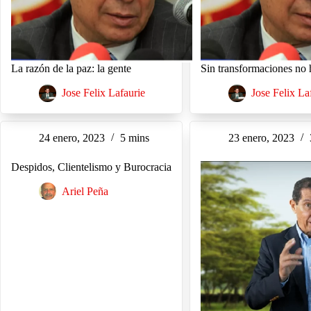
La razón de la paz: la gente
Sin transformaciones no 
Jose Felix Lafaurie
Jose Felix La
24 enero, 2023
5 mins
23 enero, 2023
Despidos, Clientelismo y Burocracia
Ariel Peña