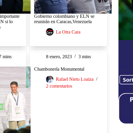
 importante
Gobierno colombiano y ELN se
N si lo
reunirán en Caracas,Venezuela
s
La Otra Cara
7 mins
8 enero, 2023
3 mins
Chambonería Monumental
Rafael Nieto Loaiza
2 comentarios