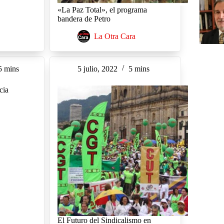
«La Paz Total», el programa
bandera de Petro
La Otra Cara
5 mins
5 julio, 2022
5 mins
cia
El Futuro del Sindicalismo en