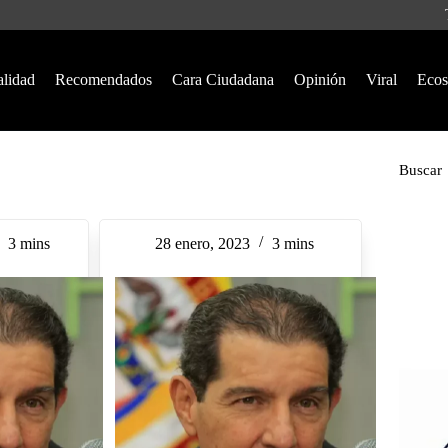
alidad
Recomendados
Cara Ciudadana
Opinión
Viral
Ecos
Buscar
3 mins
28 enero, 2023
3 mins