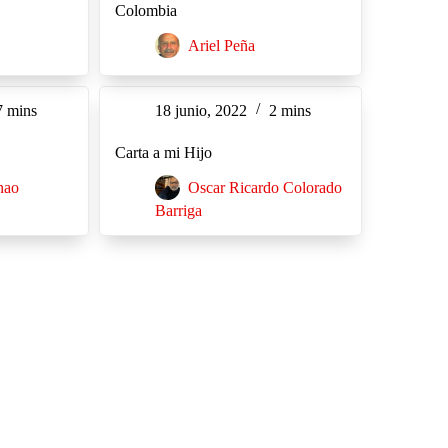
Colombia
Ariel Peña
7 mins
18 junio, 2022
2 mins
Carta a mi Hijo
nao
Oscar Ricardo Colorado
Barriga