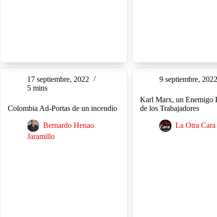
17 septiembre, 2022
9 septiembre, 202
5 mins
Karl Marx, un Enemigo H
Colombia Ad-Portas de un incendio
de los Trabajadores
Bernardo Henao
La Otra Cara
Jaramillo