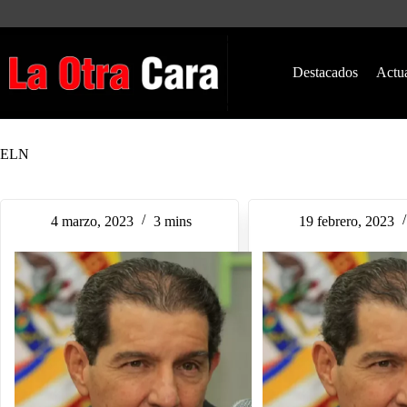
Saltar
al
contenido
Destacados
Actu
ELN
4 marzo, 2023
3 mins
19 febrero, 2023