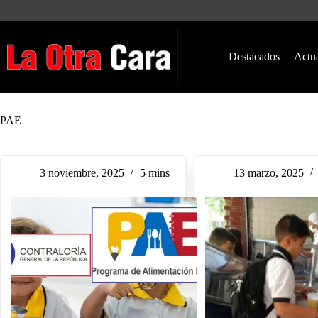
Saltar
al
contenido
Destacados
Actu
PAE
3 noviembre, 2025
5 mins
13 marzo, 2025