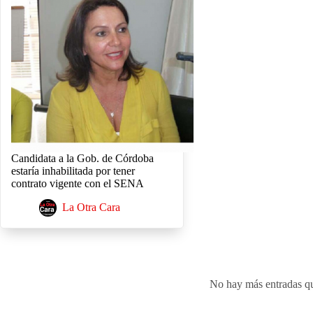
Candidata a la Gob. de Córdoba
estaría inhabilitada por tener
contrato vigente con el SENA
La Otra Cara
No hay más entradas q