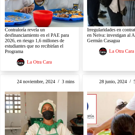
Contraloría revela un
Irregularidades en contr
desfinanciamiento en el PAE para
en Neiva: investigan al A
2026, en riesgo 1,6 millones de
Germán Casagua
estudiantes que no recibirían el
La Otra Cara
Programa
La Otra Cara
24 noviembre, 2024
3 mins
28 junio, 2024