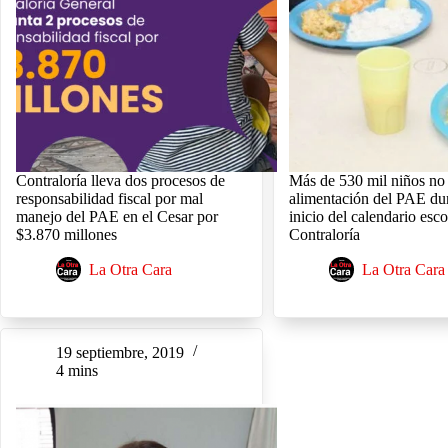
Contraloría lleva dos procesos de
Más de 530 mil niños no 
responsabilidad fiscal por mal
alimentación del PAE dur
manejo del PAE en el Cesar por
inicio del calendario escol
$3.870 millones
Contraloría
La Otra Cara
La Otra Cara
19 septiembre, 2019
4 mins