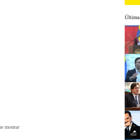
Última
ue mostrar