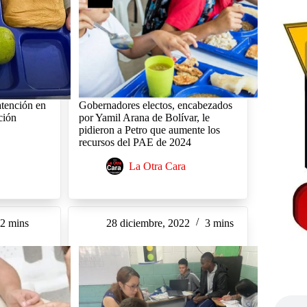
atención en
Gobernadores electos, encabezados
ción
por Yamil Arana de Bolívar, le
pidieron a Petro que aumente los
recursos del PAE de 2024
La Otra Cara
2 mins
28 diciembre, 2022
3 mins