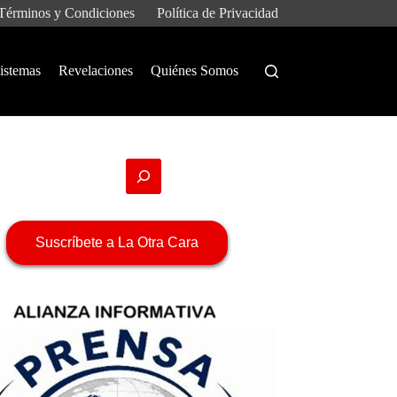
Términos y Condiciones
Política de Privacidad
istemas
Revelaciones
Quiénes Somos
Suscríbete a La Otra Cara