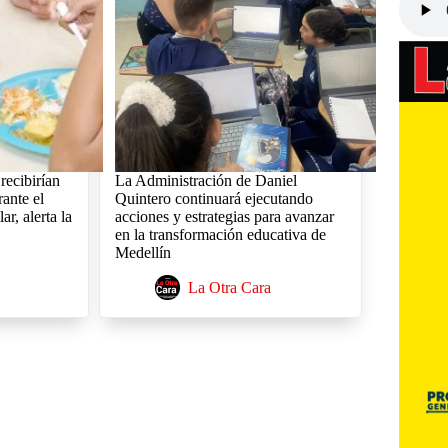
recibirían
La Administración de Daniel
ante el
Quintero continuará ejecutando
ar, alerta la
acciones y estrategias para avanzar
en la transformación educativa de
Medellín
La Otra Cara