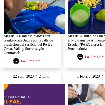
Más de 200 mil estudiantes han
Más de 70 mil niños sin 
resultado afectados por la falta de
el Programa de Alimenta
prestación del servicio del PAE en
Escolar (PAE), alerta la
Cesar, Valle y Sucre, según
Procuraduría
Contraloría
La Otra Cara
La Otra Cara
22 abril, 2023
2 mins
1 febrero, 2023