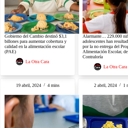
Gobierno del Cambio destinó $3,1
Alarmante… 229.000 ni
billones para aumentar cobertura y
adolescentes han resulta
calidad en la alimentación escolar
por la no entrega del Pr
(PAE)
Alimentación Escolar, d
Contraloría
La Otra Cara
La Otra Cara
19 abril, 2024
4 mins
2 abril, 2024
1 