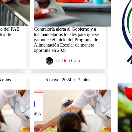
ato del PAE
Contraloría alerta al Gobierno y a
lcalde
los mandatarios locales para que se
garantice el inicio del Programa de
Alimentación Escolar de manera
oportuna en 2025
La Otra Cara
5 mins
5 mayo, 2024
7 mins