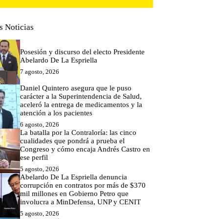
s Noticias
Posesión y discurso del electo Presidente
Abelardo De La Espriella
7 agosto, 2026
Daniel Quintero asegura que le puso
carácter a la Superintendencia de Salud,
aceleró la entrega de medicamentos y la
atención a los pacientes
6 agosto, 2026
La batalla por la Contraloría: las cinco
cualidades que pondrá a prueba el
Congreso y cómo encaja Andrés Castro en
ese perfil
5 agosto, 2026
Abelardo De La Espriella denuncia
corrupción en contratos por más de $370
mil millones en Gobierno Petro que
involucra a MinDefensa, UNP y CENIT
5 agosto, 2026