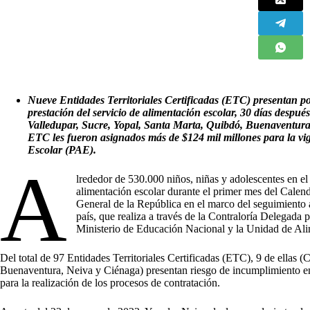
Nueve Entidades Territoriales Certificadas (ETC) presentan pos
prestación del servicio de alimentación escolar, 30 días después
Valledupar, Sucre, Yopal, Santa Marta, Quibdó, Buenaventura,
ETC les fueron asignados más de $124 mil millones para la v
Escolar (PAE).
A
lrededor de
530.000 niños, niñas y adolescentes en el 
alimentación escolar durante el primer mes del Calenda
General de la República en el marco del seguimiento
país, que realiza a través de la Contraloría Delegada 
Ministerio de Educación Nacional y la Unidad de A
Del total de 97 Entidades Territoriales Certificadas (ETC), 9 de ellas 
Buenaventura, Neiva y Ciénaga) presentan riesgo de incumplimiento en 
para la realización de los procesos de contratación.