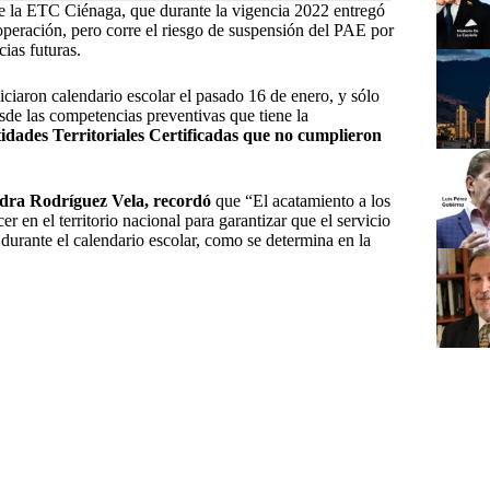
de la ETC Ciénaga, que durante la vigencia 2022 entregó
peración, pero corre el riesgo de suspensión del PAE por
cias futuras.
niciaron calendario escolar el pasado 16 de enero, y sólo
esde las competencias preventivas que tiene la
tidades Territoriales Certificadas que no cumplieron
dra Rodríguez Vela, recordó
que “El acatamiento a los
r en el territorio nacional para garantizar que el servicio
 durante el calendario escolar, como se determina en la