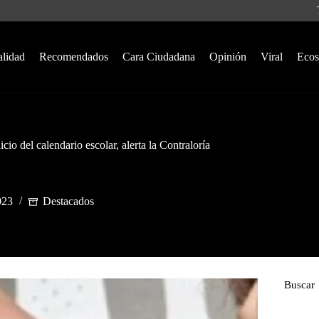
alidad
Recomendados
Cara Ciudadana
Opinión
Viral
Ecos
io del calendario escolar, alerta la Contraloría
023
Destacados
Buscar