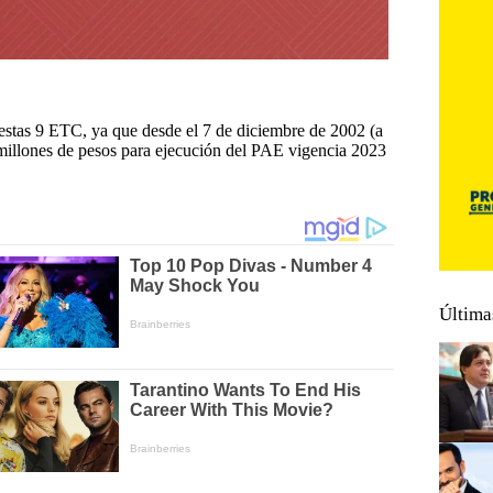
estas 9 ETC, ya que desde el 7 de diciembre de 2002 (a
 millones de pesos para ejecución del PAE vigencia 2023
Última