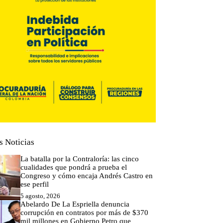
s Noticias
La batalla por la Contraloría: las cinco
cualidades que pondrá a prueba el
Congreso y cómo encaja Andrés Castro en
ese perfil
5 agosto, 2026
Abelardo De La Espriella denuncia
corrupción en contratos por más de $370
mil millones en Gobierno Petro que