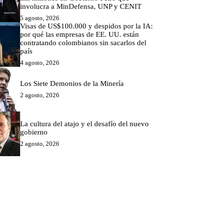
involucra a MinDefensa, UNP y CENIT
5 agosto, 2026
Visas de US$100.000 y despidos por la IA:
por qué las empresas de EE. UU. están
contratando colombianos sin sacarlos del
país
4 agosto, 2026
Los Siete Demonios de la Minería
2 agosto, 2026
La cultura del atajo y el desafío del nuevo
gobierno
2 agosto, 2026