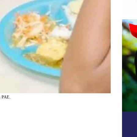
a PAE.