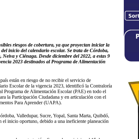
ibles riesgos de cobertura, ya que proyectan iniciar la
 del inicio del calendario escolar. Se trata de Córdoba,
 Neiva y Ciénaga. Desde diciembre del 2022, a estas 9
igencia 2023 destinados al Programa de Alimentación
país están en riesgo de no recibir el servicio de
rio Escolar de la vigencia 2023, identificó la Contraloría
 al Programa de Alimentación Escolar (PAE) en todo el
para la Participación Ciudadana y en articulación con el
limentos Para Aprender (UAPA).
(Córdoba, Valledupar, Sucre, Yopal, Santa Marta, Quibdó,
el inicio oportuno, debido a una ineficiente planeación