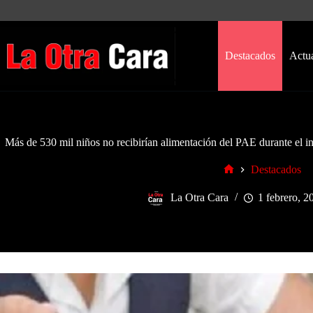
Saltar
al
contenido
Destacados
Actu
Más de 530 mil niños no recibirían alimentación del PAE durante el inic
Destacados
Inicio
La Otra Cara
1 febrero, 2