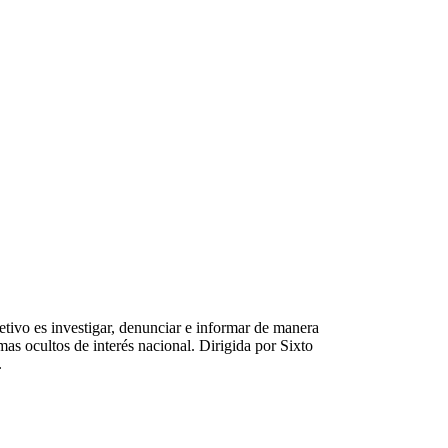
tivo es investigar, denunciar e informar de manera
emas ocultos de interés nacional. Dirigida por Sixto
.